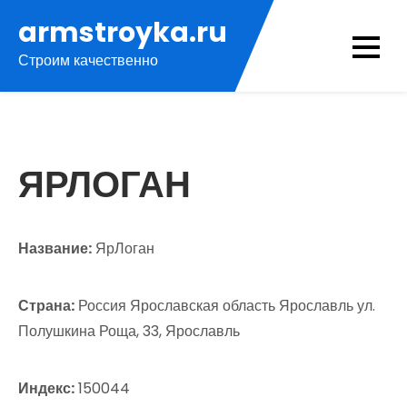
Перейти
armstroyka.ru
к
Строим качественно
содержимому
ЯРЛОГАН
Название:
ЯрЛоган
Страна:
Россия Ярославская область Ярославль ул.
Полушкина Роща, 33, Ярославль
Индекс:
150044