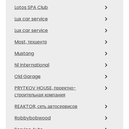
Lotos SPA Club
Lux car service
Lux car service
Most, техцентр
Mustang
Nl International
Old Garage
PRYTKOV HOUSE, проектно-
строительная компания
REAKTOR, сеть автосервисов
Robbybobwood