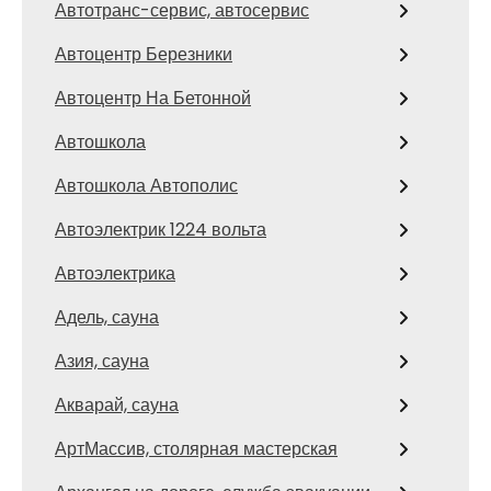
Автотранс-сервис, автосервис
Автоцентр Березники
Автоцентр На Бетонной
Автошкола
Автошкола Автополис
Автоэлектрик 1224 вольта
Автоэлектрика
Адель, сауна
Азия, сауна
Акварай, сауна
АртМассив, столярная мастерская