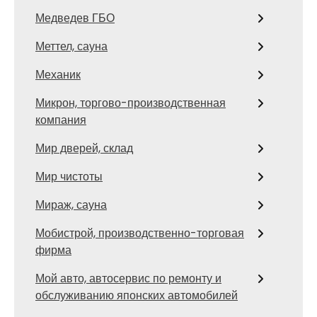
Медведев ГБО
Меттел, сауна
Механик
Микрон, торгово-производственная
компания
Мир дверей, склад
Мир чистоты
Мираж, сауна
Мобистрой, производственно-торговая
фирма
Мой авто, автосервис по ремонту и
обслуживанию японских автомобилей