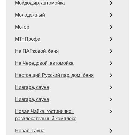
Мойдодыр, автомойка
Молодежный
Мотор
МТ-Профи
На ПАРковой, баня
На Чередовой, автомойка
Настоящий Русский пар, дом-баня
Ниагара, сауна
Ниагара, сауна
Новая Чайка, гостинично-
развлекательный комплекс
Новая, сауна