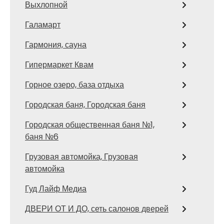
Выхлопной
Галамарт
Гармония, сауна
Гипермаркет Квам
Горное озеро, база отдыха
Городская баня, Городская баня
Городская общественная баня №1,
баня №6
Грузовая автомойка, Грузовая
автомойка
Гуд Лайф Медиа
ДВЕРИ ОТ И ДО, сеть салонов дверей