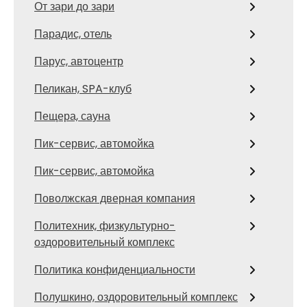
От зари до зари
Парадис, отель
Парус, автоцентр
Пеликан, SPA-клуб
Пещера, сауна
Пик-сервис, автомойка
Пик-сервис, автомойка
Поволжская дверная компания
Политехник, физкультурно-
оздоровительный комплекс
Политика конфиденциальности
Полушкино, оздоровительный комплекс