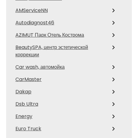
AMServiceNN
Autodiagnost46
AZIMUT Парк Отель Кострома
BeautySPA, центр эстетической
коррекции
Car wash, автомойка
CarMaster
Dakap
Dsb Ultra
Energy
Euro Truck