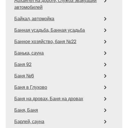
Архангел на дороге, служба эвакуации
автомобилей
Байкал, автомойка
Банная усадьба, Банная усадьба
Банное хозяйство, баня №22
Банька, сауна
Баня 92
Баня №6
Баня в Глухово
Баня на дровах, Баня на дровах
Баня, Баня
Барлей, сауна