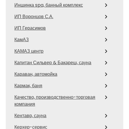
Иншинка spa, банный комплекс
ИП Воронцов С.А.
ИП Герасимов
КамАЗ
КАМАЗ центр
Капитан Сильвер & Бакареш, сауна
Караван, автомойка
Кармак, баня
Качество, производственно-торговая
компания
Кентавр, сауна
Керхер-сервис