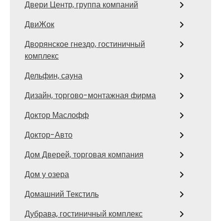
Двери Центр, группа компаний
ДвиЖок
Дворянское гнездо, гостиничный
комплекс
Дельфин, сауна
Дизайн, торгово-монтажная фирма
Доктор Маслофф
Доктор-Авто
Дом Дверей, торговая компания
Дом у озера
Домашний Текстиль
Дубрава, гостиничный комплекс