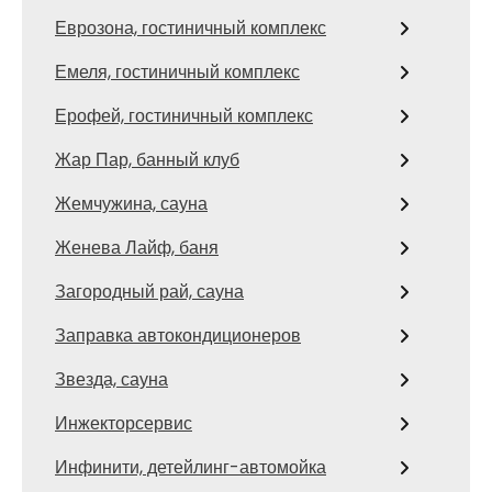
Еврозона, гостиничный комплекс
Емеля, гостиничный комплекс
Ерофей, гостиничный комплекс
Жар Пар, банный клуб
Жемчужина, сауна
Женева Лайф, баня
Загородный рай, сауна
Заправка автокондиционеров
Звезда, сауна
Инжекторсервис
Инфинити, детейлинг-автомойка