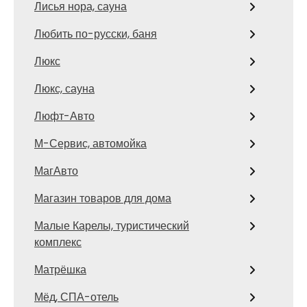
Лисья нора, сауна
Любить по-русски, баня
Люкс
Люкс, сауна
Люфт-Авто
М-Сервис, автомойка
МагАвто
Магазин товаров для дома
Малые Карелы, туристический
комплекс
Матрёшка
Мёд, СПА-отель