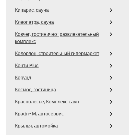
Кипарис, сауна
Клеопатра, сауна
Ковчег, гостинично-развлекательный
комплекс
Колорлон, строительный гипермаркет
Конти Plus
Корунд
Космос, гостиница
Краснолесье, Комплекс саун
Крафт-М, автосервис
Крылья, автомойка