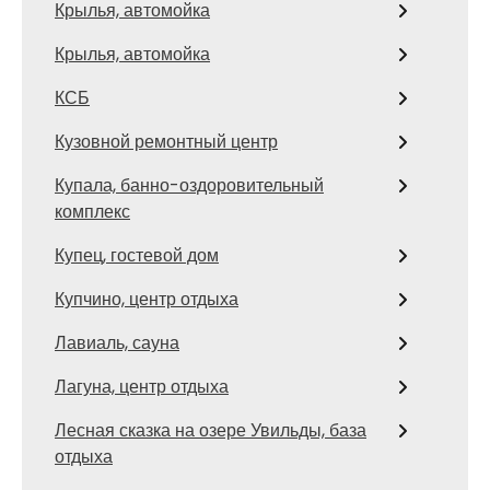
Крылья, автомойка
Крылья, автомойка
КСБ
Кузовной ремонтный центр
Купала, банно-оздоровительный
комплекс
Купец, гостевой дом
Купчино, центр отдыха
Лавиаль, сауна
Лагуна, центр отдыха
Лесная сказка на озере Увильды, база
отдыха