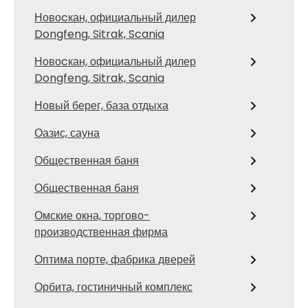
Новоcкан, официальный дилер
Dongfeng, Sitrak, Scania
Новоcкан, официальный дилер
Dongfeng, Sitrak, Scania
Новый берег, база отдыха
Оазис, сауна
Общественная баня
Общественная баня
Омские окна, торгово-
производственная фирма
Оптима порте, фабрика дверей
Орбита, гостиничный комплекс