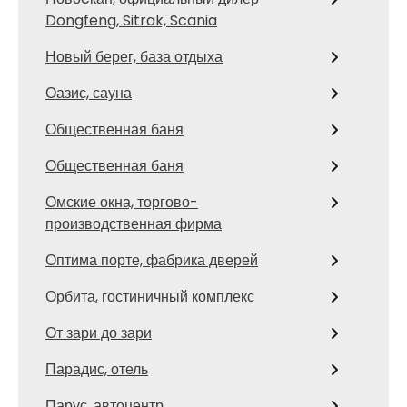
Dongfeng, Sitrak, Scania
Новый берег, база отдыха
Оазис, сауна
Общественная баня
Общественная баня
Омские окна, торгово-
производственная фирма
Оптима порте, фабрика дверей
Орбита, гостиничный комплекс
От зари до зари
Парадис, отель
Парус, автоцентр