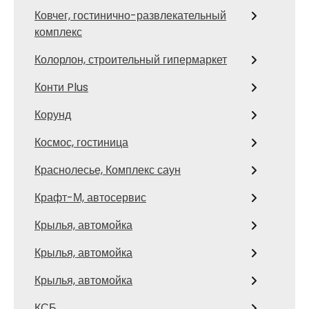
Ковчег, гостинично-развлекательный
комплекс
Колорлон, строительный гипермаркет
Конти Plus
Корунд
Космос, гостиница
Краснолесье, Комплекс саун
Крафт-М, автосервис
Крылья, автомойка
Крылья, автомойка
Крылья, автомойка
КСБ