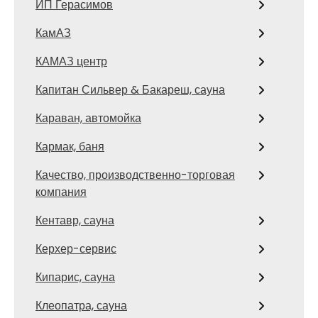
ИП Герасимов
КамАЗ
КАМАЗ центр
Капитан Сильвер & Бакареш, сауна
Караван, автомойка
Кармак, баня
Качество, производственно-торговая
компания
Кентавр, сауна
Керхер-сервис
Кипарис, сауна
Клеопатра, сауна