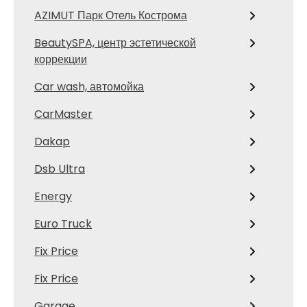
AZIMUT Парк Отель Кострома
BeautySPA, центр эстетической
коррекции
Car wash, автомойка
CarMaster
Dakap
Dsb Ultra
Energy
Euro Truck
Fix Price
Fix Price
Garage