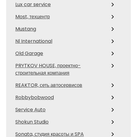
Lux car service
Most, техцентр
Mustang
Nl International
Old Garage
PRYTKOV HOUSE, проектно-
строительная компания
REAKTOR, сеть автосервисов
Robbybobwood
Service Auto
Shokun Studio
Sonata, студия красоты и SPA