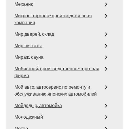
Механик
Микрон, торгово-производственная
компания
Мир дверей, склад
Мир чистоты
Мираж, сауна
Мобистрой, производственно-торговая
фирма
Мой авто, автосервис по ремонту и
обслуживанию японских автомобилей
Мойдодыр, автомойка
Молодежный
Мотор