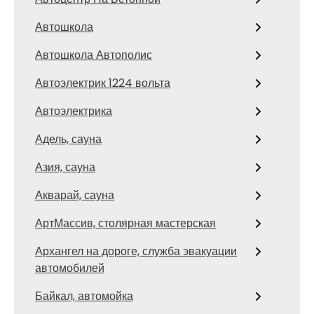
Автошкола
Автошкола Автополис
Автоэлектрик 1224 вольта
Автоэлектрика
Адель, сауна
Азия, сауна
Акварай, сауна
АртМассив, столярная мастерская
Архангел на дороге, служба эвакуации
автомобилей
Байкал, автомойка