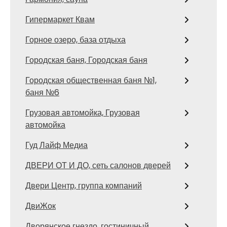
Гипермаркет Квам
Горное озеро, база отдыха
Городская баня, Городская баня
Городская общественная баня №1,
баня №6
Грузовая автомойка, Грузовая
автомойка
Гуд Лайф Медиа
ДВЕРИ ОТ И ДО, сеть салонов дверей
Двери Центр, группа компаний
ДвиЖок
Дворянское гнездо, гостиничный