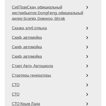
СибТракСкан, официальный
дистрибьютор DongFeng, официальный
дилер Scania, Daewoo, Sitrak
Сказка, клуб отдыха
Скиф, автомойка
Скиф, автомойка
Скиф, автомойка
Старт Авто, Автошкола
Стартеры генераторы
СТО
СТО
СТО Крым Лада