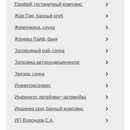
Ерофей, гостиничный комплекс
Жар Пар, банный клуб
Жемчужина, сауна
Женева Лайф, баня
Загородный рай, сауна
Заправка автокондиционеров
Звезда, сауна
Инжекторсервис
Инфинити, детейлинг-автомойка
Иншинка spa, банный комплекс
ИП Воронцов С.А.