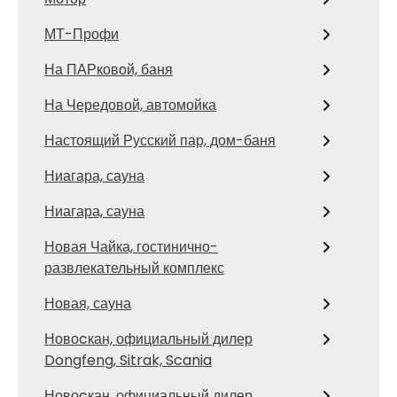
МТ-Профи
На ПАРковой, баня
На Чередовой, автомойка
Настоящий Русский пар, дом-баня
Ниагара, сауна
Ниагара, сауна
Новая Чайка, гостинично-
развлекательный комплекс
Новая, сауна
Новоcкан, официальный дилер
Dongfeng, Sitrak, Scania
Новоcкан, официальный дилер