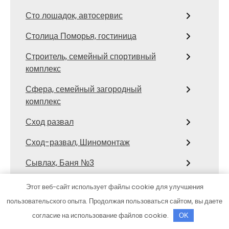
Сто лошадок, автосервис
Столица Поморья, гостиница
Строитель, семейный спортивный
комплекс
Сфера, семейный загородный
комплекс
Сход развал
Сход-развал, Шиномонтаж
Сывлах, Баня №3
Темерницкий, развлекательный
Этот веб-сайт использует файлы cookie для улучшения
комплекс
пользовательского опыта. Продолжая пользоваться сайтом, вы даете
Тест Драйв-Ст
согласие на использование файлов cookie.
OK