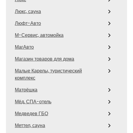
Люкс, сауна
Люфт-Авто
М-Сервис, автомойка
МагАвто
Магазин товаров для дома
Малые Карелы, туристический
комплекс
Матрёшка
Мёд, СПА-отель
Медведев ГБО
Меттел, сауна