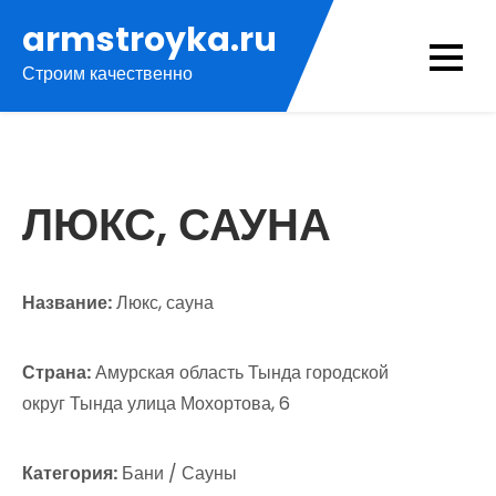
Перейти
armstroyka.ru
к
Строим качественно
содержимому
ЛЮКС, САУНА
Название:
Люкс, сауна
Страна:
Амурская область Тында городской
округ Тында улица Мохортова, 6
Категория:
Бани / Сауны