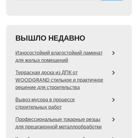
ВЫШЛО НЕДАВНО
Износостойкий влагостойкий ламинат
для жилых помещений
Террасная доска из ДПК от
WOODGRAND стильное и практичное
решение для строительства
Вывоз мусора в процессе
строительных работ
Профессиональные токарные резцы
для прецизионной металлообработки