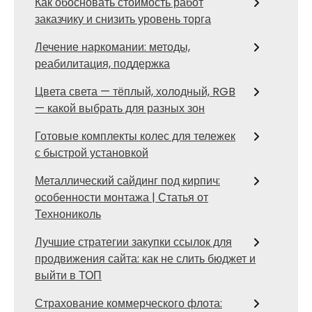
Как обосновать стоимость работ
заказчику и снизить уровень торга
Лечение наркомании: методы,
реабилитация, поддержка
Цвета света — тёплый, холодный, RGB
— какой выбрать для разных зон
Готовые комплекты колес для тележек
с быстрой установкой
Металлический сайдинг под кирпич:
особенности монтажа | Статья от
Технониколь
Лучшие стратегии закупки ссылок для
продвижения сайта: как не слить бюджет и
выйти в ТОП
Страхование коммерческого флота: