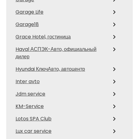
Garage Life
Garage18
Grace Hotel, гостиница
Haval АСПЭК-Авто, официальный
дилер
Hyundai КлючАвто, автоцентр
Inter avto
Jdm service
KM-Service
Lotos SPA Club
Lux car service