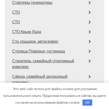
Стартеры генераторы
СТО
СТО
СТО Крым Лада
Сто лошадок, автосервис
Столица Поморья, гостиница
Строитель, семейный спортивный
комплекс
Сфера, семейный загородный
комплекс
Этот веб-сайт использует файлы cookie для улучшения
Сход развал
пользовательского опыта. Продолжая пользоваться сайтом, вы даете
Сход-развал, Шиномонтаж
согласие на использование файлов cookie.
OK