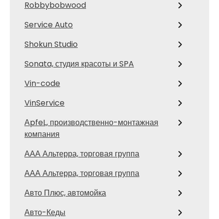
Robbybobwood
Service Auto
Shokun Studio
Sonata, студия красоты и SPA
Vin-code
VinService
АpfeL, производственно-монтажная
компания
ААА Альтерра, торговая группа
ААА Альтерра, торговая группа
Авто Плюс, автомойка
Авто-Кеды