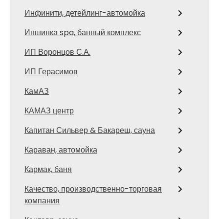
Инфинити, детейлинг-автомойка
Иншинка spa, банный комплекс
ИП Воронцов С.А.
ИП Герасимов
КамАЗ
КАМАЗ центр
Капитан Сильвер & Бакареш, сауна
Караван, автомойка
Кармак, баня
Качество, производственно-торговая
компания