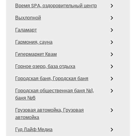
Время SPA, оздоровительный центр
Выхлопной
Галамарт
Гармония, сауна
Гипермаркет Квам
Горное озеро, база отдыха
Городская баня, Городская баня
Городская общественная баня №1,
баня №6
Грузовая автомойка, Грузовая
автомойка
Гуд Лайф Медиа