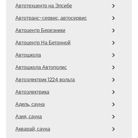
Автотехцентр на Элсибе
Автотранс-сервис, автосервис
Автоцентр Березники
Автоцентр На Бетонной
Автошкола
Автошкола Автополис
Автоэлектрик 1224 вольта
Автоэлектрика
Адель, сауна
Азия, сауна
Акварай, сауна