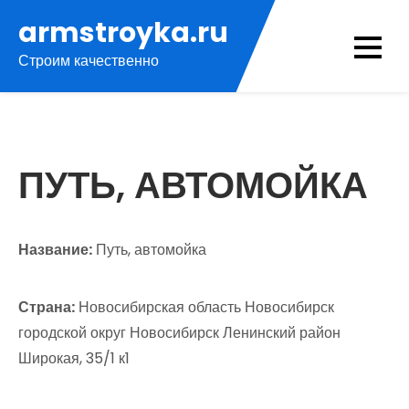
Перейти
armstroyka.ru
к
Строим качественно
содержимому
ПУТЬ, АВТОМОЙКА
Название:
Путь, автомойка
Страна:
Новосибирская область Новосибирск
городской округ Новосибирск Ленинский район
Широкая, 35/1 к1