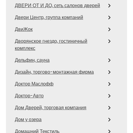
ДВЕРИ ОТ И ДО, сеть салонов дверей
Двери Центр, группа компаний
ДвиЖок
Дворянское гнездо, гостиничный
комплекс
Дельфин, сауна
Дизайн, торгово-монтажная фирма
Доктор Маслофф
Доктор-Авто
Дом Дверей, торговая компания
Дом у озера
Домашний Текстиль