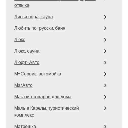
отдыха
Лисья нора, сауна
Любить по-русски, баня
Люкс
Люкс, сауна
Люфт-Авто
М-Сервис, автомойка
МагАвто
Магазин товаров для дома
Малые Карелы, туристический
комплекс
Матрёшка