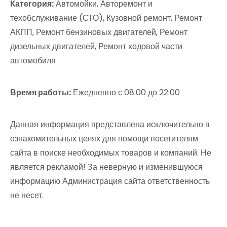
Категория:
Автомойки, Авторемонт и
техобслуживание (СТО), Кузовной ремонт, Ремонт
АКПП, Ремонт бензиновых двигателей, Ремонт
дизельных двигателей, Ремонт ходовой части
автомобиля
Время работы:
Ежедневно с 08:00 до 22:00
Данная информация представлена исключительно в
ознакомительных целях для помощи посетителям
сайта в поиске необходимых товаров и компаний. Не
является рекламой! За неверную и изменившуюся
информацию Администрация сайта ответственность
не несет.