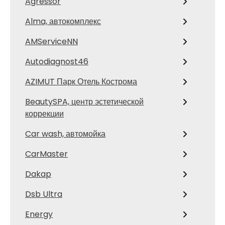
Agressor
Alma, автокомплекс
AMServiceNN
Autodiagnost46
AZIMUT Парк Отель Кострома
BeautySPA, центр эстетической
коррекции
Car wash, автомойка
CarMaster
Dakap
Dsb Ultra
Energy