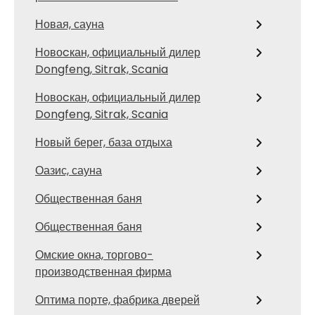
Новая, сауна
Новоcкан, официальный дилер
Dongfeng, Sitrak, Scania
Новоcкан, официальный дилер
Dongfeng, Sitrak, Scania
Новый берег, база отдыха
Оазис, сауна
Общественная баня
Общественная баня
Омские окна, торгово-
производственная фирма
Оптима порте, фабрика дверей