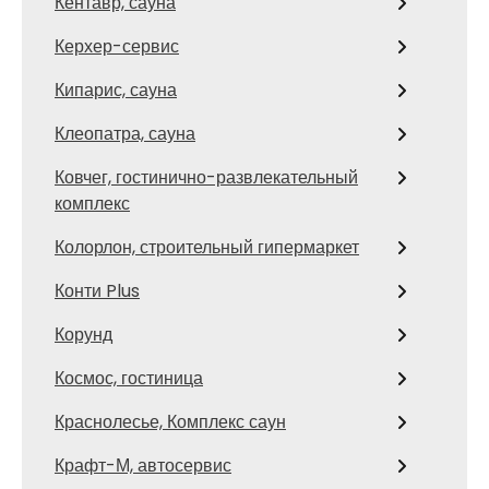
Кентавр, сауна
Керхер-сервис
Кипарис, сауна
Клеопатра, сауна
Ковчег, гостинично-развлекательный
комплекс
Колорлон, строительный гипермаркет
Конти Plus
Корунд
Космос, гостиница
Краснолесье, Комплекс саун
Крафт-М, автосервис