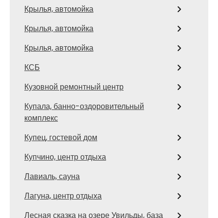
Крылья, автомойка
Крылья, автомойка
Крылья, автомойка
КСБ
Кузовной ремонтный центр
Купала, банно-оздоровительный
комплекс
Купец, гостевой дом
Купчино, центр отдыха
Лавиаль, сауна
Лагуна, центр отдыха
Лесная сказка на озере Увильды, база