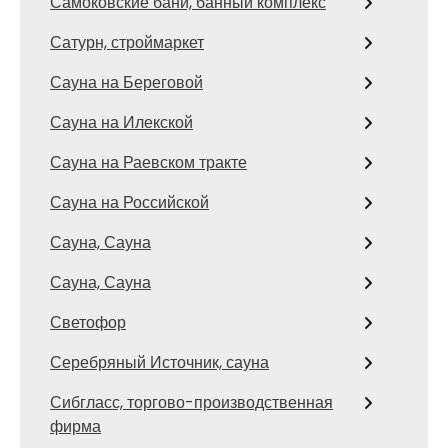
Самоковские бани, банный комплекс
Сатурн, строймаркет
Сауна на Береговой
Сауна на Илекской
Сауна на Раевском тракте
Сауна на Российской
Сауна, Сауна
Сауна, Сауна
Светофор
Серебряный Источник, сауна
Сибгласс, торгово-производственная
фирма