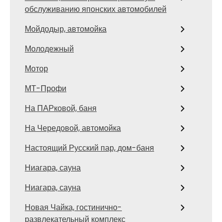
обслуживанию японских автомобилей
Мойдодыр, автомойка
Молодежный
Мотор
МТ-Профи
На ПАРковой, баня
На Чередовой, автомойка
Настоящий Русский пар, дом-баня
Ниагара, сауна
Ниагара, сауна
Новая Чайка, гостинично-
развлекательный комплекс