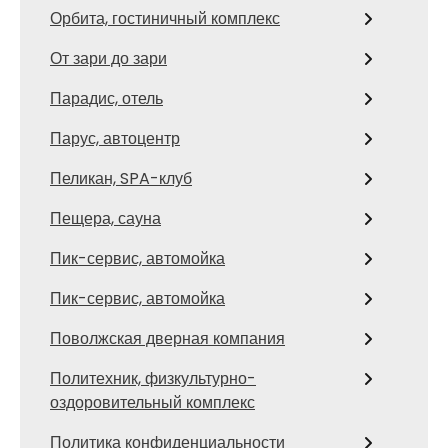
Орбита, гостиничный комплекс
От зари до зари
Парадис, отель
Парус, автоцентр
Пеликан, SPA-клуб
Пещера, сауна
Пик-сервис, автомойка
Пик-сервис, автомойка
Поволжская дверная компания
Политехник, физкультурно-
оздоровительный комплекс
Политика конфиденциальности