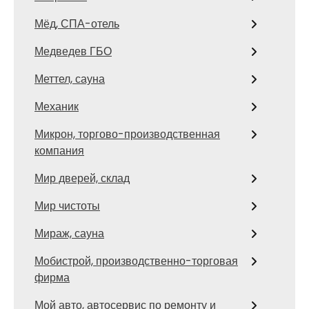
Мёд, СПА-отель
Медведев ГБО
Меттел, сауна
Механик
Микрон, торгово-производственная
компания
Мир дверей, склад
Мир чистоты
Мираж, сауна
Мобистрой, производственно-торговая
фирма
Мой авто, автосервис по ремонту и