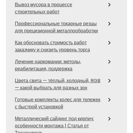
Вывоз мусора в процессе
строительных работ
Профессиональные токарные резцы
для прецизионной металлообработки
Как обосновать стоимость работ
заказчику и снизить уровень торга
Лечение наркомании: методы,
реабилитация, поддержка
Цвета света — тёплый, холодный, RGB
— какой выбрать для разных зон
Готовые комплекты колес для тележек
с быстрой установкой
Металлический сайдинг под кирпич:
особенности монтажа | Статья от
Технониколь