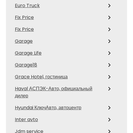
Euro Truck
Fix Price
Fix Price
Garage
Garage Life
Garage18
Grace Hotel, гостиница
Haval АСПЭК-Авто, официальный
дилер
Hyundai КлючАвто, автоцентр
Inter avto
Jdm service