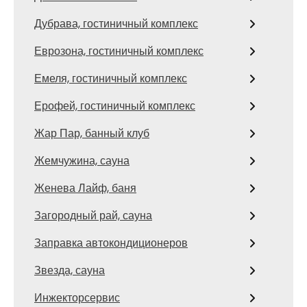
Дубрава, гостиничный комплекс
Еврозона, гостиничный комплекс
Емеля, гостиничный комплекс
Ерофей, гостиничный комплекс
Жар Пар, банный клуб
Жемчужина, сауна
Женева Лайф, баня
Загородный рай, сауна
Заправка автокондиционеров
Звезда, сауна
Инжекторсервис