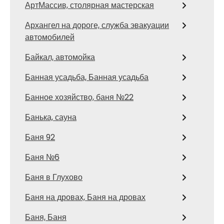
АртМассив, столярная мастерская
Архангел на дороге, служба эвакуации
автомобилей
Байкал, автомойка
Банная усадьба, Банная усадьба
Банное хозяйство, баня №22
Банька, сауна
Баня 92
Баня №6
Баня в Глухово
Баня на дровах, Баня на дровах
Баня, Баня