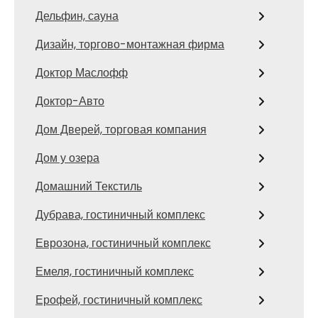
Дельфин, сауна
Дизайн, торгово-монтажная фирма
Доктор Маслофф
Доктор-Авто
Дом Дверей, торговая компания
Дом у озера
Домашний Текстиль
Дубрава, гостиничный комплекс
Еврозона, гостиничный комплекс
Емеля, гостиничный комплекс
Ерофей, гостиничный комплекс