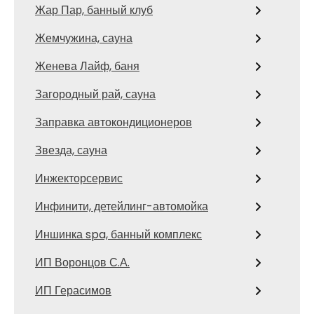
Жар Пар, банный клуб
Жемчужина, сауна
Женева Лайф, баня
Загородный рай, сауна
Заправка автокондиционеров
Звезда, сауна
Инжекторсервис
Инфинити, детейлинг-автомойка
Иншинка spa, банный комплекс
ИП Воронцов С.А.
ИП Герасимов