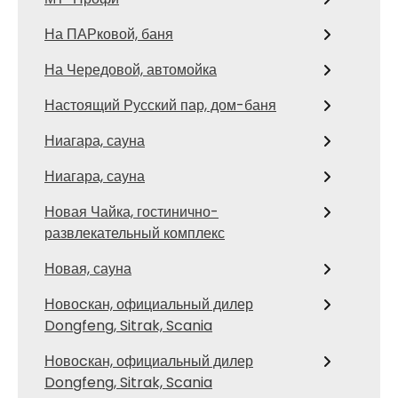
На ПАРковой, баня
На Чередовой, автомойка
Настоящий Русский пар, дом-баня
Ниагара, сауна
Ниагара, сауна
Новая Чайка, гостинично-
развлекательный комплекс
Новая, сауна
Новоcкан, официальный дилер
Dongfeng, Sitrak, Scania
Новоcкан, официальный дилер
Dongfeng, Sitrak, Scania