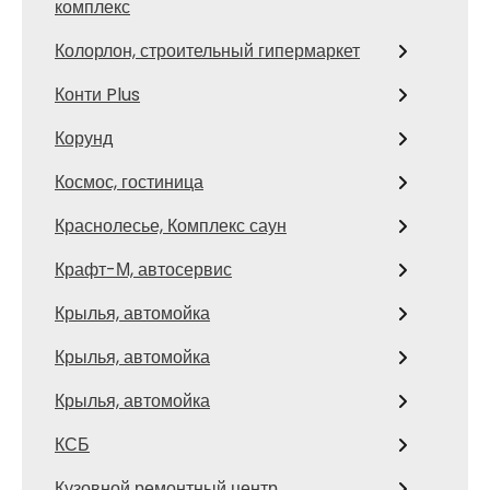
комплекс
Колорлон, строительный гипермаркет
Конти Plus
Корунд
Космос, гостиница
Краснолесье, Комплекс саун
Крафт-М, автосервис
Крылья, автомойка
Крылья, автомойка
Крылья, автомойка
КСБ
Кузовной ремонтный центр