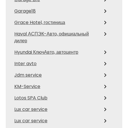
Garage18
Grace Hotel, гостиница
Haval АСПЭК-Авто, официальный
дилер
Hyundai КлючАвто, автоцентр
Inter avto
Jdm service
KM-Service
Lotos SPA Club
Lux car service
Lux car service