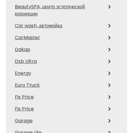
BeautySPA, центр эстетической
коррекции
Car wash, автомойка
CarMaster
Dakap
Dsb Ultra
Energy
Euro Truck
Fix Price
Fix Price
Garage
Garage Life