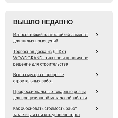
ВЫШЛО НЕДАВНО
Износостойкий влагостойкий ламинат
для жилых помещений
Террасная доска из ДПК от
WOODGRAND стильное и практичное
решение для строительства
Вывоз мусора в процессе
строительных работ
Профессиональные токарные резцы
для прецизионной металлообработки
Как обосновать стоимость работ
заказчику и снизить уровень торга