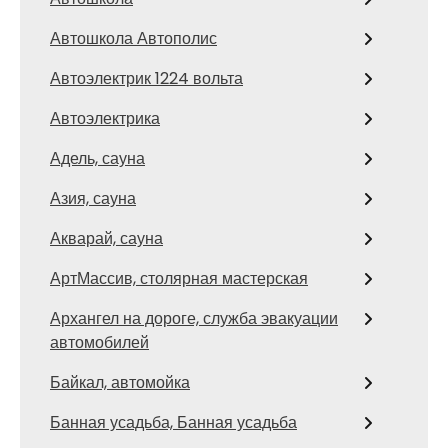
Автошкола Автополис
Автоэлектрик 1224 вольта
Автоэлектрика
Адель, сауна
Азия, сауна
Акварай, сауна
АртМассив, столярная мастерская
Архангел на дороге, служба эвакуации
автомобилей
Байкал, автомойка
Банная усадьба, Банная усадьба