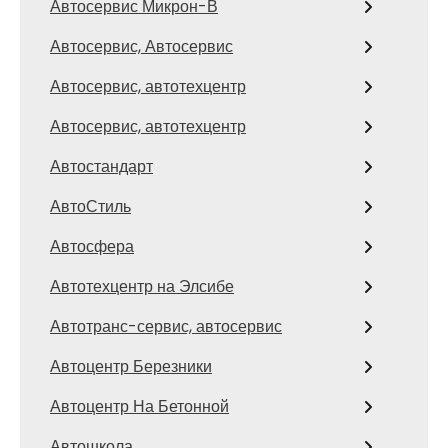
Автосервис Микрон-В
Автосервис, Автосервис
Автосервис, автотехцентр
Автосервис, автотехцентр
Автостандарт
АвтоСтиль
Автосфера
Автотехцентр на Элсибе
Автотранс-сервис, автосервис
Автоцентр Березники
Автоцентр На Бетонной
Автошкола