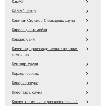
КамАЗ
КАМАЗ центр
Капитан Сильвер & Бакареш, сауна
Караван, автомойка
Кармак, баня
Качество, производственно-торговая
компания
Кентавр, сауна
Керхер-сервис
Кипарис, сауна
Клеопатра, сауна
Ковчег, гостинично-развлекательный