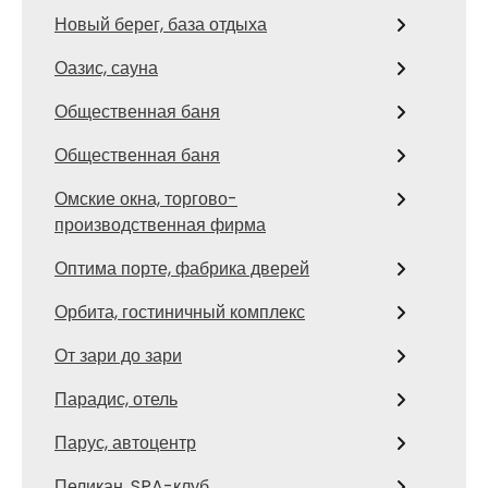
Новый берег, база отдыха
Оазис, сауна
Общественная баня
Общественная баня
Омские окна, торгово-
производственная фирма
Оптима порте, фабрика дверей
Орбита, гостиничный комплекс
От зари до зари
Парадис, отель
Парус, автоцентр
Пеликан, SPA-клуб