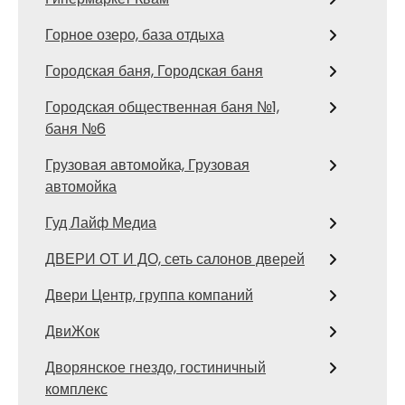
Горное озеро, база отдыха
Городская баня, Городская баня
Городская общественная баня №1,
баня №6
Грузовая автомойка, Грузовая
автомойка
Гуд Лайф Медиа
ДВЕРИ ОТ И ДО, сеть салонов дверей
Двери Центр, группа компаний
ДвиЖок
Дворянское гнездо, гостиничный
комплекс