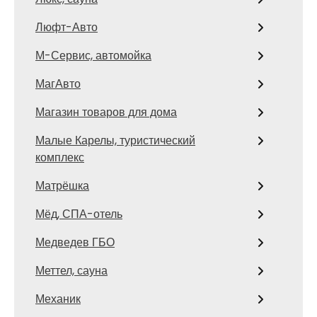
Люфт-Авто
М-Сервис, автомойка
МагАвто
Магазин товаров для дома
Малые Карелы, туристический
комплекс
Матрёшка
Мёд, СПА-отель
Медведев ГБО
Меттел, сауна
Механик