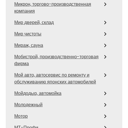
Микрон, торгово-производственная
компания
Мир дверей, склад
Мир чистоты
Мираж, сауна
Мобистрой, производственно-торговая
фирма
Мой авто, автосервис по ремонту и
обслуживанию японских автомобилей
Мойдодыр, автомойка
Молодежный
Мотор
МТ-Профи