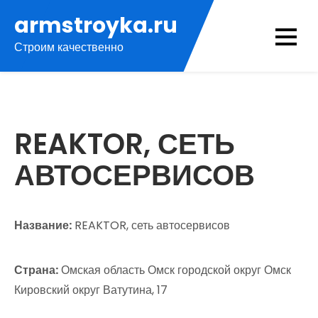
Перейти
armstroyka.ru
к
Строим качественно
содержимому
REAKTOR, СЕТЬ
АВТОСЕРВИСОВ
Название:
REAKTOR, сеть автосервисов
Страна:
Омская область Омск городской округ Омск
Кировский округ Ватутина, 17