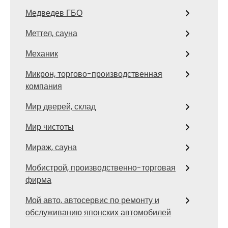
Медведев ГБО
Меттел, сауна
Механик
Микрон, торгово-производственная
компания
Мир дверей, склад
Мир чистоты
Мираж, сауна
Мобистрой, производственно-торговая
фирма
Мой авто, автосервис по ремонту и
обслуживанию японских автомобилей