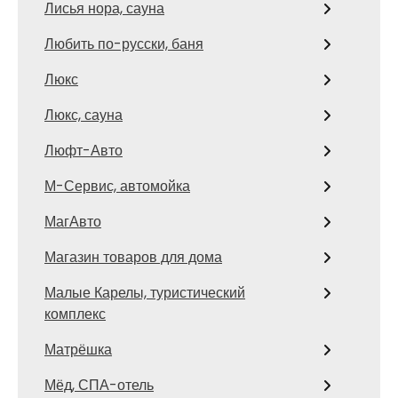
Лисья нора, сауна
Любить по-русски, баня
Люкс
Люкс, сауна
Люфт-Авто
М-Сервис, автомойка
МагАвто
Магазин товаров для дома
Малые Карелы, туристический
комплекс
Матрёшка
Мёд, СПА-отель