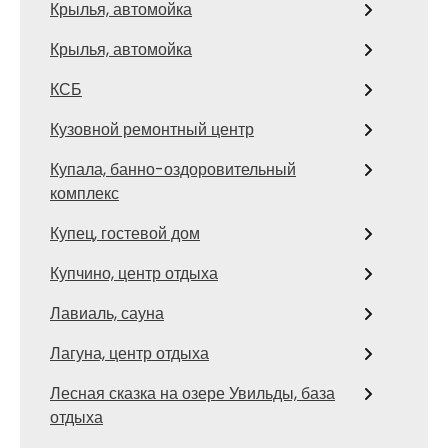
Крылья, автомойка
Крылья, автомойка
КСБ
Кузовной ремонтный центр
Купала, банно-оздоровительный
комплекс
Купец, гостевой дом
Купчино, центр отдыха
Лавиаль, сауна
Лагуна, центр отдыха
Лесная сказка на озере Увильды, база
отдыха