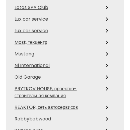
Lotos SPA Club
Lux car service
Lux car service
Most, техцентр
Mustang
Nl International
Old Garage
PRYTKOV HOUSE, проектно-
строительная компания
REAKTOR, сеть автосервисов
Robbybobwood