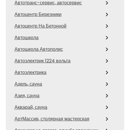
Автотранс-сервис, автосервис
Автоцентр Березники
Автоцентр На Бетонной
Автошкола
Автошкола Автополис
Автоэлектрик 1224 вольта
Автоэлектрика
Адель, сауна
Азия, сауна
Акварай, сауна
АртМассив, столярная мастерская