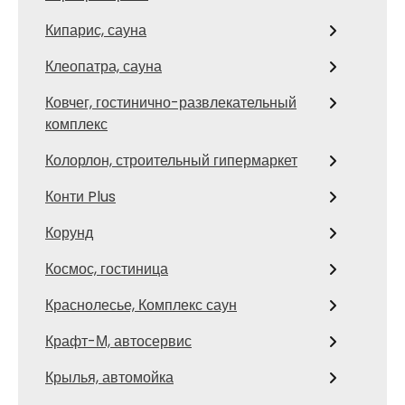
Кипарис, сауна
Клеопатра, сауна
Ковчег, гостинично-развлекательный
комплекс
Колорлон, строительный гипермаркет
Конти Plus
Корунд
Космос, гостиница
Краснолесье, Комплекс саун
Крафт-М, автосервис
Крылья, автомойка