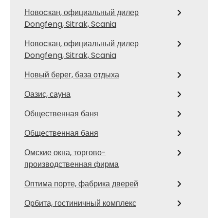
Новоcкан, официальный дилер
Dongfeng, Sitrak, Scania
Новоcкан, официальный дилер
Dongfeng, Sitrak, Scania
Новый берег, база отдыха
Оазис, сауна
Общественная баня
Общественная баня
Омские окна, торгово-
производственная фирма
Оптима порте, фабрика дверей
Орбита, гостиничный комплекс