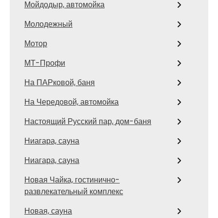
Мойдодыр, автомойка
Молодежный
Мотор
МТ-Профи
На ПАРковой, баня
На Чередовой, автомойка
Настоящий Русский пар, дом-баня
Ниагара, сауна
Ниагара, сауна
Новая Чайка, гостинично-
развлекательный комплекс
Новая, сауна