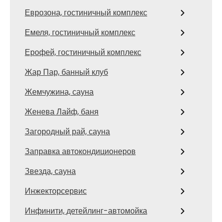
Еврозона, гостиничный комплекс
Емеля, гостиничный комплекс
Ерофей, гостиничный комплекс
Жар Пар, банный клуб
Жемчужина, сауна
Женева Лайф, баня
Загородный рай, сауна
Заправка автокондиционеров
Звезда, сауна
Инжекторсервис
Инфинити, детейлинг-автомойка