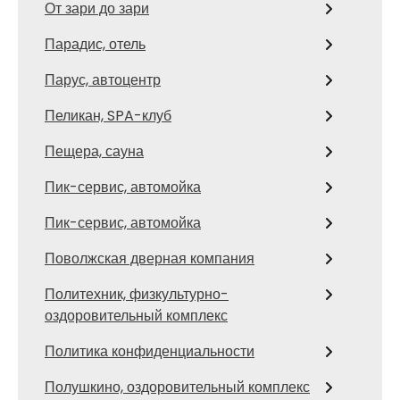
От зари до зари
Парадис, отель
Парус, автоцентр
Пеликан, SPA-клуб
Пещера, сауна
Пик-сервис, автомойка
Пик-сервис, автомойка
Поволжская дверная компания
Политехник, физкультурно-
оздоровительный комплекс
Политика конфиденциальности
Полушкино, оздоровительный комплекс