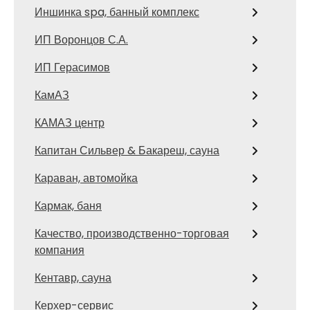
Иншинка spa, банный комплекс
ИП Воронцов С.А.
ИП Герасимов
КамАЗ
КАМАЗ центр
Капитан Сильвер & Бакареш, сауна
Караван, автомойка
Кармак, баня
Качество, производственно-торговая
компания
Кентавр, сауна
Керхер-сервис