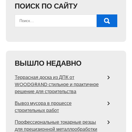
ПОИСК ПО САЙТУ
ВЫШЛО НЕДАВНО
Террасная доска из ДПК от
WOODGRAND стильное и практичное
решение для строительства
Вывоз мусора в процессе
строительных работ
Профессиональные токарные резцы
для прецизионной металлообработки