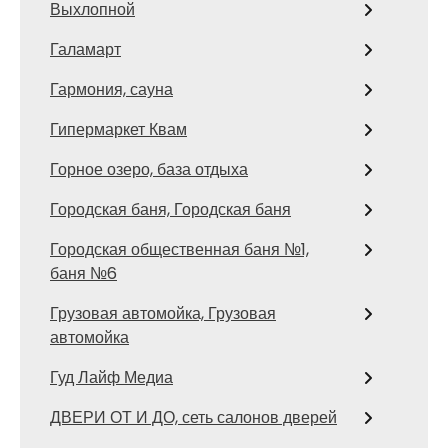
Выхлопной
Галамарт
Гармония, сауна
Гипермаркет Квам
Горное озеро, база отдыха
Городская баня, Городская баня
Городская общественная баня №1,
баня №6
Грузовая автомойка, Грузовая
автомойка
Гуд Лайф Медиа
ДВЕРИ ОТ И ДО, сеть салонов дверей