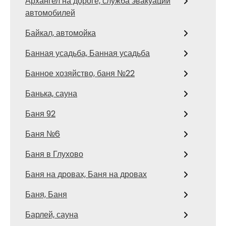
Архангел на дороге, служба эвакуации
автомобилей
Байкал, автомойка
Банная усадьба, Банная усадьба
Банное хозяйство, баня №22
Банька, сауна
Баня 92
Баня №6
Баня в Глухово
Баня на дровах, Баня на дровах
Баня, Баня
Барлей, сауна