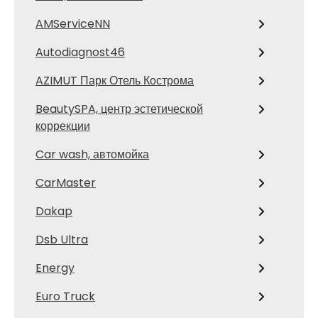
AMServiceNN
Autodiagnost46
AZIMUT Парк Отель Кострома
BeautySPA, центр эстетической
коррекции
Car wash, автомойка
CarMaster
Dakap
Dsb Ultra
Energy
Euro Truck