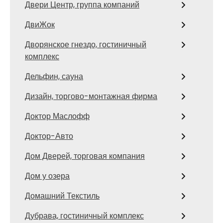
Двери Центр, группа компаний
ДвиЖок
Дворянское гнездо, гостиничный
комплекс
Дельфин, сауна
Дизайн, торгово-монтажная фирма
Доктор Маслофф
Доктор-Авто
Дом Дверей, торговая компания
Дом у озера
Домашний Текстиль
Дубрава, гостиничный комплекс