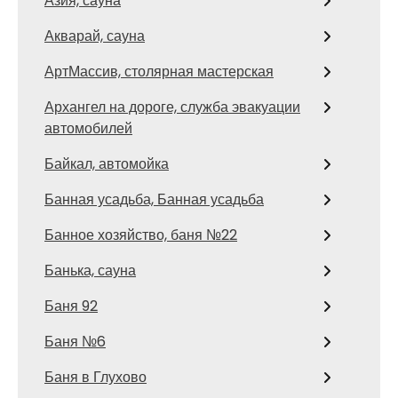
Азия, сауна
Акварай, сауна
АртМассив, столярная мастерская
Архангел на дороге, служба эвакуации
автомобилей
Байкал, автомойка
Банная усадьба, Банная усадьба
Банное хозяйство, баня №22
Банька, сауна
Баня 92
Баня №6
Баня в Глухово