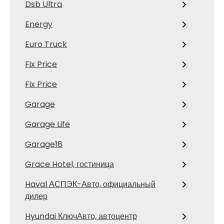
Dsb Ultra
Energy
Euro Truck
Fix Price
Fix Price
Garage
Garage Life
Garage18
Grace Hotel, гостиница
Haval АСПЭК-Авто, официальный
дилер
Hyundai КлючАвто, автоцентр