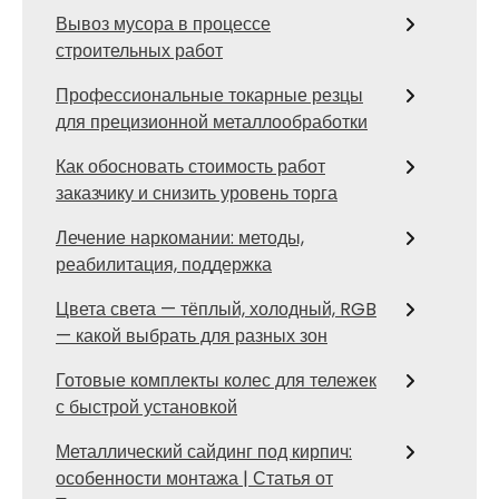
Вывоз мусора в процессе
строительных работ
Профессиональные токарные резцы
для прецизионной металлообработки
Как обосновать стоимость работ
заказчику и снизить уровень торга
Лечение наркомании: методы,
реабилитация, поддержка
Цвета света — тёплый, холодный, RGB
— какой выбрать для разных зон
Готовые комплекты колес для тележек
с быстрой установкой
Металлический сайдинг под кирпич:
особенности монтажа | Статья от