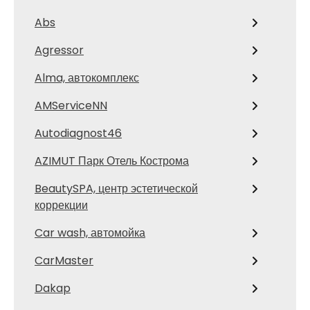
Abs
Agressor
Alma, автокомплекс
AMServiceNN
Autodiagnost46
AZIMUT Парк Отель Кострома
BeautySPA, центр эстетической
коррекции
Car wash, автомойка
CarMaster
Dakap