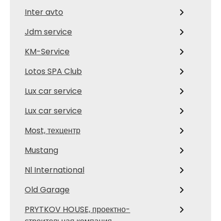
Inter avto
Jdm service
KM-Service
Lotos SPA Club
Lux car service
Lux car service
Most, техцентр
Mustang
Nl International
Old Garage
PRYTKOV HOUSE, проектно-