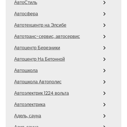
АвтоСтиль
Автосфера
Автотехцентр на Элсибе
Автотранс-сервис, автосервис
Автоцентр Березники
Автоцентр На Бетонной
Автошкола
Автошкола Автополис
Автоэлектрик 1224 вольта
Автоэлектрика
Адель, сауна