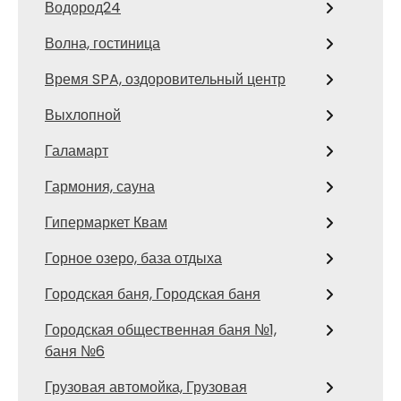
Водород24
Волна, гостиница
Время SPA, оздоровительный центр
Выхлопной
Галамарт
Гармония, сауна
Гипермаркет Квам
Горное озеро, база отдыха
Городская баня, Городская баня
Городская общественная баня №1,
баня №6
Грузовая автомойка, Грузовая