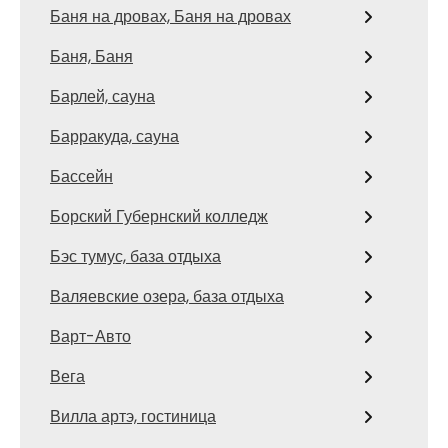
Баня на дровах, Баня на дровах
Баня, Баня
Барлей, сауна
Барракуда, сауна
Бассейн
Борский Губернский колледж
Бэс тумус, база отдыха
Валяевские озера, база отдыха
Варт-Авто
Вега
Вилла артэ, гостиница