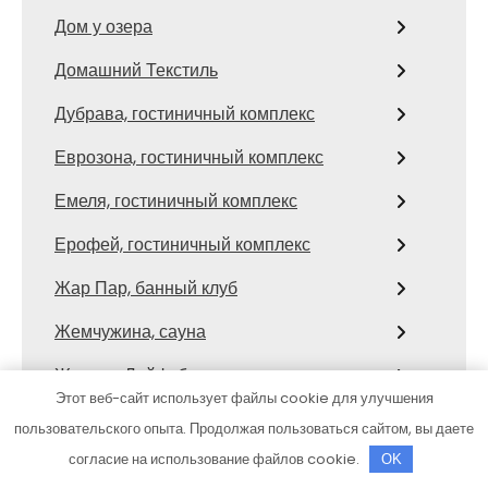
Дом у озера
Домашний Текстиль
Дубрава, гостиничный комплекс
Еврозона, гостиничный комплекс
Емеля, гостиничный комплекс
Ерофей, гостиничный комплекс
Жар Пар, банный клуб
Жемчужина, сауна
Женева Лайф, баня
Этот веб-сайт использует файлы cookie для улучшения
Загородный рай, сауна
пользовательского опыта. Продолжая пользоваться сайтом, вы даете
согласие на использование файлов cookie.
Заправка автокондиционеров
OK