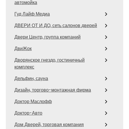
автомойка
Гуд Лайф Медиа
ДВЕРИ ОТ И ДО, сеть салонов дверей
Двери Центр, группа компаний
ДвиЖок
Дворянское гнездо, гостиничный
комплекс
Дельфин, сауна
Дизайн, торгово-монтажная фирма
Доктор Маслофф
Доктор-Авто
Дом Дверей, торговая компания