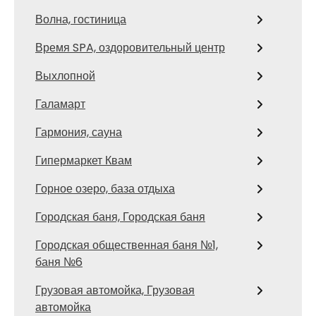
Волна, гостиница
Время SPA, оздоровительный центр
Выхлопной
Галамарт
Гармония, сауна
Гипермаркет Квам
Горное озеро, база отдыха
Городская баня, Городская баня
Городская общественная баня №1,
баня №6
Грузовая автомойка, Грузовая
автомойка