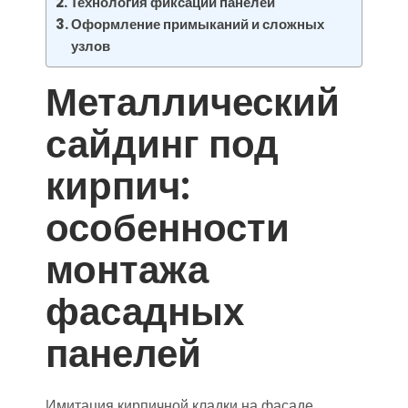
Технология фиксации панелей
Оформление примыканий и сложных
узлов
Металлический
сайдинг под
кирпич:
особенности
монтажа
фасадных
панелей
Имитация кирпичной кладки на фасаде