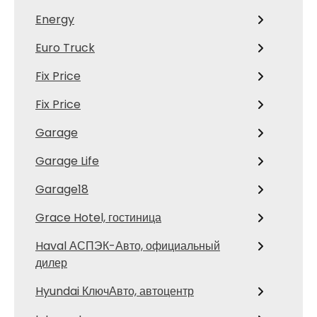
Energy
Euro Truck
Fix Price
Fix Price
Garage
Garage Life
Garage18
Grace Hotel, гостиница
Haval АСПЭК-Авто, официальный
дилер
Hyundai КлючАвто, автоцентр