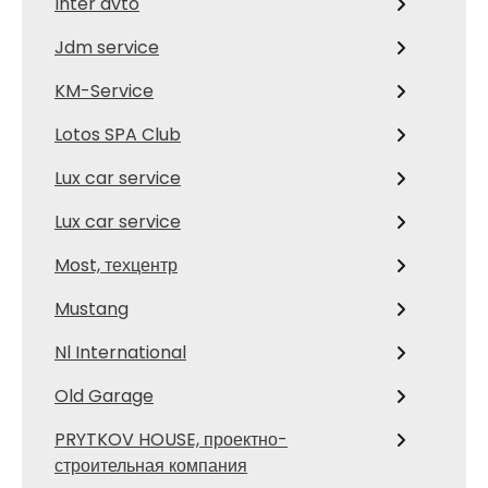
Inter avto
Jdm service
KM-Service
Lotos SPA Club
Lux car service
Lux car service
Most, техцентр
Mustang
Nl International
Old Garage
PRYTKOV HOUSE, проектно-
строительная компания