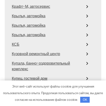
Крафт-М, автосервис
Крылья, автомойка
Крылья, автомойка
Крылья, автомойка
КСБ
Кузовной ремонтный центр
Купала, банно-оздоровительный
комплекс
Купец, гостевой дом
Этот веб-сайт использует файлы cookie для улучшения
Купчино, центр отдыха
пользовательского опыта. Продолжая пользоваться сайтом, вы даете
Лавиаль, сауна
согласие на использование файлов cookie.
OK