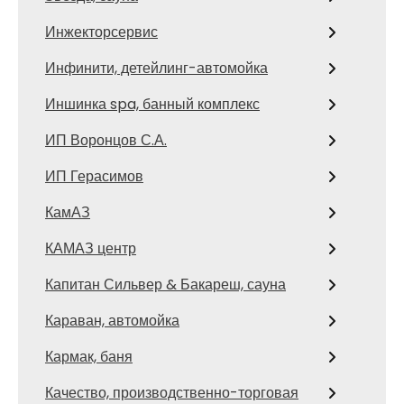
Инжекторсервис
Инфинити, детейлинг-автомойка
Иншинка spa, банный комплекс
ИП Воронцов С.А.
ИП Герасимов
КамАЗ
КАМАЗ центр
Капитан Сильвер & Бакареш, сауна
Караван, автомойка
Кармак, баня
Качество, производственно-торговая