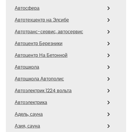
Автосфера
Автотехцентр на Элсибе
Автотранс-сервис, автосервис
Автоцентр Березники
Автоцентр На Бетонной
Автошкола
Автошкола Автополис
Автоэлектрик 1224 вольта
Автоэлектрика
Адель, сауна
Азия, сауна