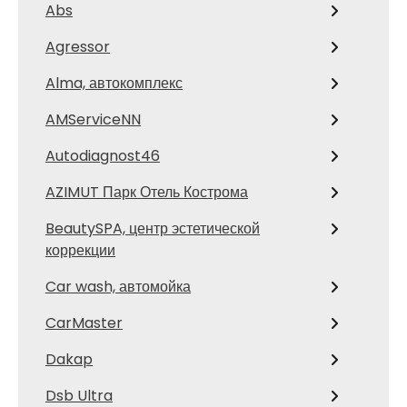
Abs
Agressor
Alma, автокомплекс
AMServiceNN
Autodiagnost46
AZIMUT Парк Отель Кострома
BeautySPA, центр эстетической
коррекции
Car wash, автомойка
CarMaster
Dakap
Dsb Ultra