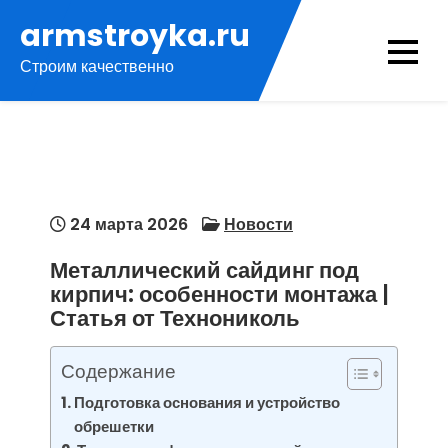
Перейти
armstroyka.ru
к
Строим качественно
содержимому
24 марта 2026
Новости
Металлический сайдинг под
кирпич: особенности монтажа |
Статья от Технониколь
Содержание
Подготовка основания и устройство
обрешетки