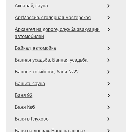
Акварай, сауна
АртМассив, столярная мастерская
Архангел на дороге, служба эвакуации
автомобилей
Байкал, автомойка
Банная усадьба, Банная усадьба
Банное хозяйство, баня №22
Банька, сауна
Баня 92
Баня №6
Баня в Глухово
Баня на дровах, Баня на дровах