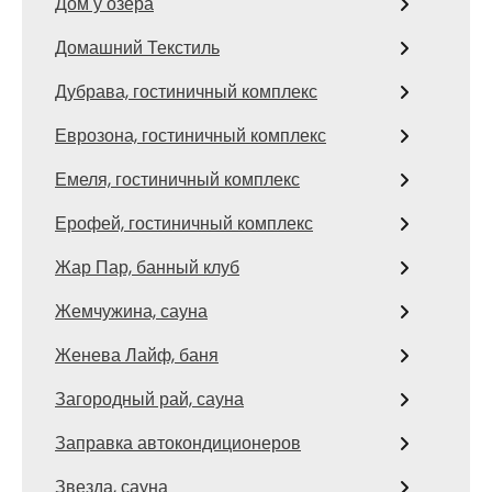
Дом у озера
Домашний Текстиль
Дубрава, гостиничный комплекс
Еврозона, гостиничный комплекс
Емеля, гостиничный комплекс
Ерофей, гостиничный комплекс
Жар Пар, банный клуб
Жемчужина, сауна
Женева Лайф, баня
Загородный рай, сауна
Заправка автокондиционеров
Звезда, сауна