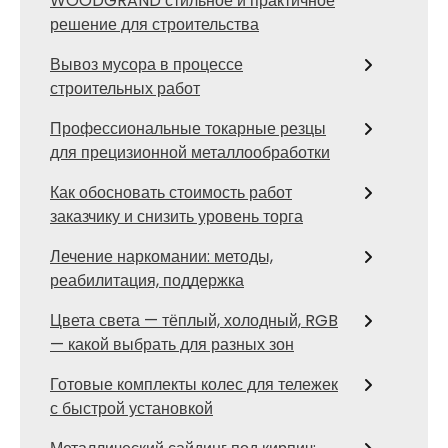
WOODGRAND стильное и практичное
решение для строительства
Вывоз мусора в процессе
строительных работ
Профессиональные токарные резцы
для прецизионной металлообработки
Как обосновать стоимость работ
заказчику и снизить уровень торга
Лечение наркомании: методы,
реабилитация, поддержка
Цвета света — тёплый, холодный, RGB
— какой выбрать для разных зон
Готовые комплекты колес для тележек
с быстрой установкой