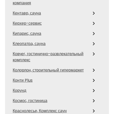
компания
Кентавр, сауна
Керхер-сервис
Кипарис, сауна
Клеопатра, сауна
Ковчег, гостинично-развлекательный
комплекс
Колорлон, строительный гипермаркет
Конти Plus
Корунд
Космос, гостиница
Краснолесье, Комплекс саун