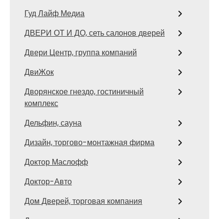
Гуд Лайф Медиа
ДВЕРИ ОТ И ДО, сеть салонов дверей
Двери Центр, группа компаний
ДвиЖок
Дворянское гнездо, гостиничный
комплекс
Дельфин, сауна
Дизайн, торгово-монтажная фирма
Доктор Маслофф
Доктор-Авто
Дом Дверей, торговая компания