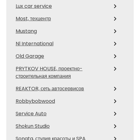
Lux car service
Most, техцентр
Mustang
Nl International
Old Garage
PRYTKOV HOUSE, проектно-
строительная компания
REAKTOR, сеть автосервисов
Robbybobwood
Service Auto
Shokun Studio
Sonata, студия красоты и SPA