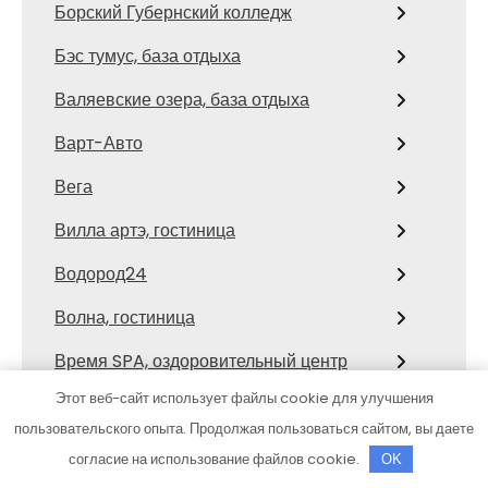
Борский Губернский колледж
Бэс тумус, база отдыха
Валяевские озера, база отдыха
Варт-Авто
Вега
Вилла артэ, гостиница
Водород24
Волна, гостиница
Время SPA, оздоровительный центр
Этот веб-сайт использует файлы cookie для улучшения
Выхлопной
пользовательского опыта. Продолжая пользоваться сайтом, вы даете
Галамарт
согласие на использование файлов cookie.
OK