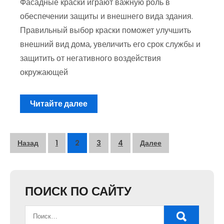
Фасадные краски играют важную роль в
обеспечении защиты и внешнего вида здания.
Правильный выбор краски поможет улучшить
внешний вид дома, увеличить его срок службы и
защитить от негативного воздействия
окружающей
Читайте далее
Пагинация
Назад
1
2
3
4
Далее
записей
ПОИСК ПО САЙТУ