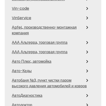
Vin-code
VinService
АpfeL, производственно-монтажная
компания
ААА Альтерра, торговая группа
ААА Альтерра, торговая группа
Авто Плюс, автомойка
Авто-Кеды
Автобаня №3, пункт чистки паром
высокого давления автомобилей и ковров
АвтоДиагностика
Автодоктор