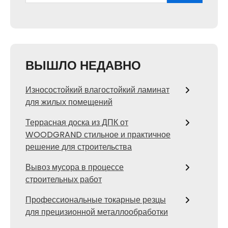
ВЫШЛО НЕДАВНО
Износостойкий влагостойкий ламинат
для жилых помещений
Террасная доска из ДПК от
WOODGRAND стильное и практичное
решение для строительства
Вывоз мусора в процессе
строительных работ
Профессиональные токарные резцы
для прецизионной металлообработки