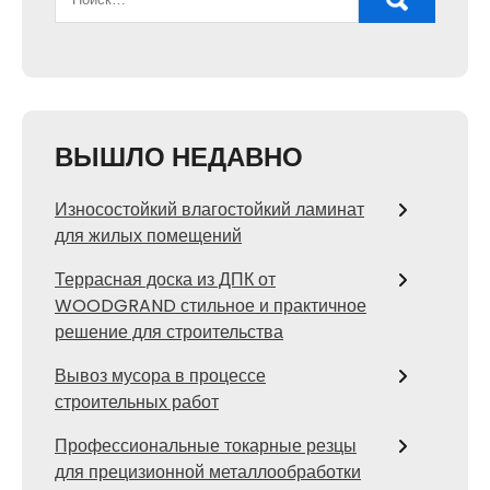
ВЫШЛО НЕДАВНО
Износостойкий влагостойкий ламинат
для жилых помещений
Террасная доска из ДПК от
WOODGRAND стильное и практичное
решение для строительства
Вывоз мусора в процессе
строительных работ
Профессиональные токарные резцы
для прецизионной металлообработки