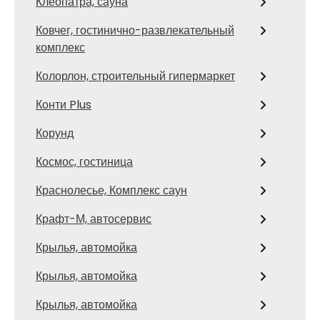
Клеопатра, сауна
Ковчег, гостинично-развлекательный
комплекс
Колорлон, строительный гипермаркет
Конти Plus
Корунд
Космос, гостиница
Краснолесье, Комплекс саун
Крафт-М, автосервис
Крылья, автомойка
Крылья, автомойка
Крылья, автомойка