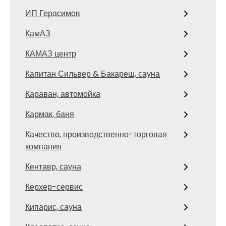
ИП Герасимов
КамАЗ
КАМАЗ центр
Капитан Сильвер & Бакареш, сауна
Караван, автомойка
Кармак, баня
Качество, производственно-торговая
компания
Кентавр, сауна
Керхер-сервис
Кипарис, сауна