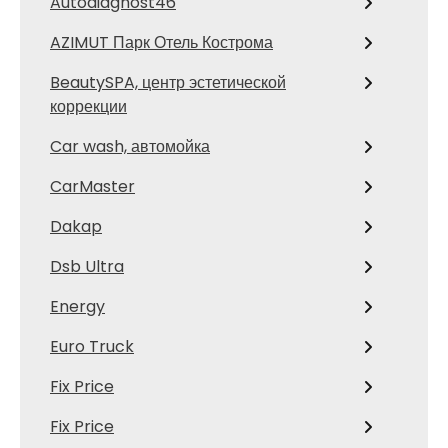
Autodiagnost46
AZIMUT Парк Отель Кострома
BeautySPA, центр эстетической
коррекции
Car wash, автомойка
CarMaster
Dakap
Dsb Ultra
Energy
Euro Truck
Fix Price
Fix Price