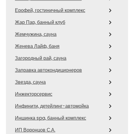
Ерофей, гостиничный комплекс
Жар Пар, банный клуб
Жемчужина, сауна
Женева Лайф, баня
Загородный рай, сауна
Заправка автокондиционеров
Звезда, сауна
Инжекторсервис
Инфинити, детейлинг-автомойка
Иншинка spa, банный комплекс
ИП Воронцов С.А.