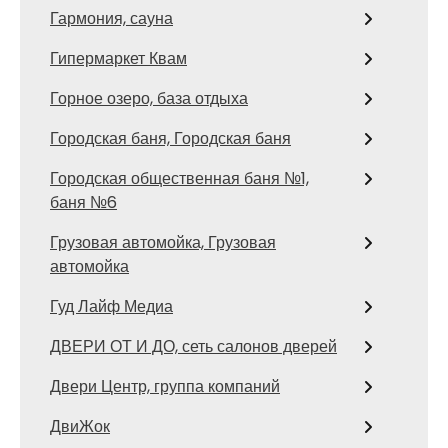
Гармония, сауна
Гипермаркет Квам
Горное озеро, база отдыха
Городская баня, Городская баня
Городская общественная баня №1,
баня №6
Грузовая автомойка, Грузовая
автомойка
Гуд Лайф Медиа
ДВЕРИ ОТ И ДО, сеть салонов дверей
Двери Центр, группа компаний
ДвиЖок