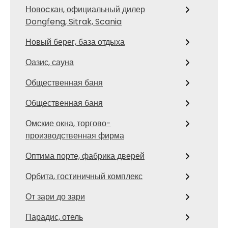
Новоcкан, официальный дилер
Dongfeng, Sitrak, Scania
Новый берег, база отдыха
Оазис, сауна
Общественная баня
Общественная баня
Омские окна, торгово-
производственная фирма
Оптима порте, фабрика дверей
Орбита, гостиничный комплекс
От зари до зари
Парадис, отель