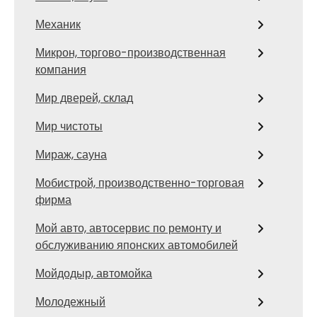
Механик
Микрон, торгово-производственная
компания
Мир дверей, склад
Мир чистоты
Мираж, сауна
Мобистрой, производственно-торговая
фирма
Мой авто, автосервис по ремонту и
обслуживанию японских автомобилей
Мойдодыр, автомойка
Молодежный