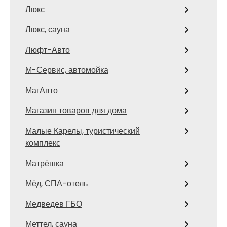
Люкс
Люкс, сауна
Люфт-Авто
М-Сервис, автомойка
МагАвто
Магазин товаров для дома
Малые Карелы, туристический
комплекс
Матрёшка
Мёд, СПА-отель
Медведев ГБО
Меттел, сауна