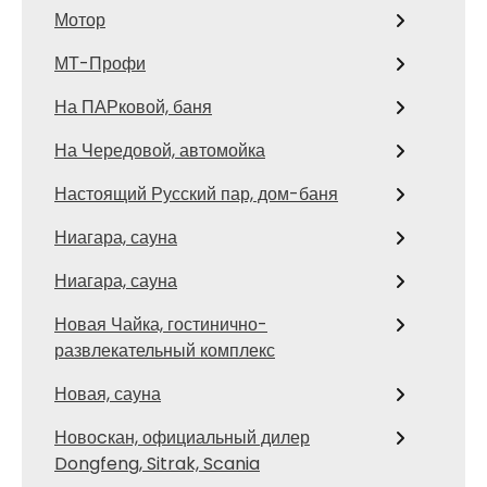
Мотор
МТ-Профи
На ПАРковой, баня
На Чередовой, автомойка
Настоящий Русский пар, дом-баня
Ниагара, сауна
Ниагара, сауна
Новая Чайка, гостинично-
развлекательный комплекс
Новая, сауна
Новоcкан, официальный дилер
Dongfeng, Sitrak, Scania