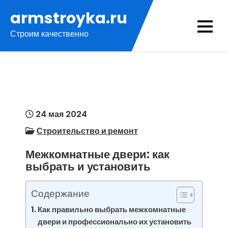
Перейти
armstroyka.ru
к
Строим качественно
содержимому
24 мая 2024
Строительство и ремонт
Межкомнатные двери: как
выбрать и установить
Содержание
Как правильно выбрать межкомнатные
двери и профессионально их установить