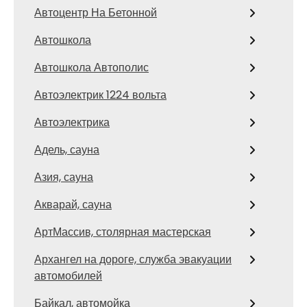
Автоцентр На Бетонной
Автошкола
Автошкола Автополис
Автоэлектрик 1224 вольта
Автоэлектрика
Адель, сауна
Азия, сауна
Акварай, сауна
АртМассив, столярная мастерская
Архангел на дороге, служба эвакуации
автомобилей
Байкал, автомойка