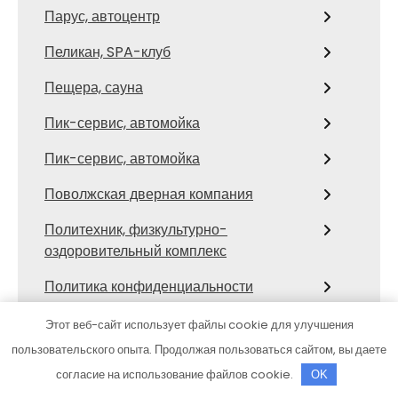
Парус, автоцентр
Пеликан, SPA-клуб
Пещера, сауна
Пик-сервис, автомойка
Пик-сервис, автомойка
Поволжская дверная компания
Политехник, физкультурно-
оздоровительный комплекс
Политика конфиденциальности
Полушкино, оздоровительный комплекс
Этот веб-сайт использует файлы cookie для улучшения
пользовательского опыта. Продолжая пользоваться сайтом, вы даете
Помощь на дороге, эвакуация
согласие на использование файлов cookie.
OK
автомобилей