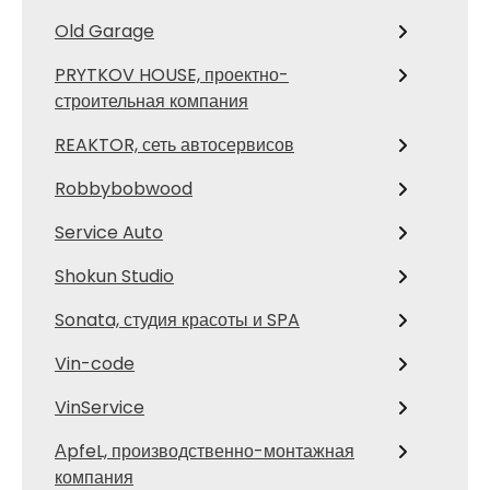
Old Garage
PRYTKOV HOUSE, проектно-
строительная компания
REAKTOR, сеть автосервисов
Robbybobwood
Service Auto
Shokun Studio
Sonata, студия красоты и SPA
Vin-code
VinService
АpfeL, производственно-монтажная
компания