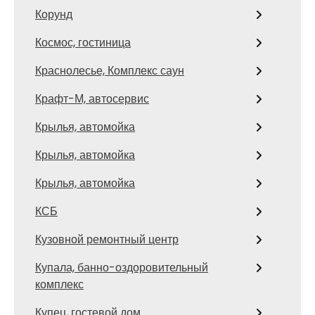
Корунд
Космос, гостиница
Краснолесье, Комплекс саун
Крафт-М, автосервис
Крылья, автомойка
Крылья, автомойка
Крылья, автомойка
КСБ
Кузовной ремонтный центр
Купала, банно-оздоровительный
комплекс
Купец, гостевой дом