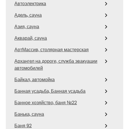
Автоэлектрика
Адель, сауна
Азия, сауна
Акварай, сауна
АртМассив, столярная мастерская
Архангел на дороге, служба эвакуации
автомобилей
Байкал, автомойка
Банная усадьба, Банная усадьба
Банное хозяйство, баня №22
Банька, сауна
Баня 92