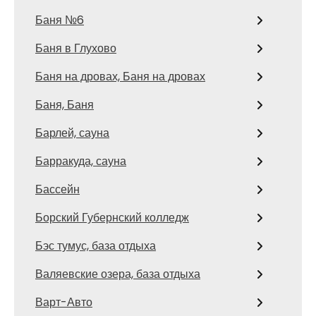
Баня №6
Баня в Глухово
Баня на дровах, Баня на дровах
Баня, Баня
Барлей, сауна
Барракуда, сауна
Бассейн
Борский Губернский колледж
Бэс тумус, база отдыха
Валяевские озера, база отдыха
Варт-Авто