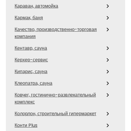
Караван, автомойка
Кармак, баня
Качество, производственно-торговая
компания
Кентавр, сауна
Керхер-сервис
Кипарис, сауна
Клеопатра, сауна
Ковчег, гостинично-развлекательный
комплекс
Колорлон, строительный гипермаркет
Конти Plus