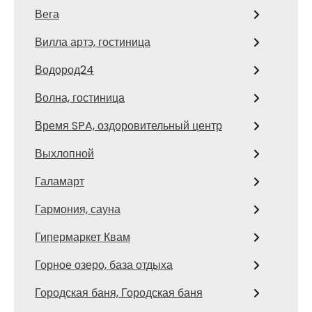
Вега
Вилла артэ, гостиница
Водород24
Волна, гостиница
Время SPA, оздоровительный центр
Выхлопной
Галамарт
Гармония, сауна
Гипермаркет Квам
Горное озеро, база отдыха
Городская баня, Городская баня