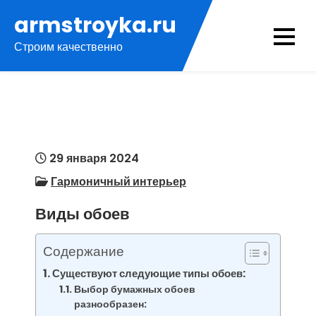
Перейти
armstroyka.ru
к
Строим качественно
содержимому
29 января 2024
Гармоничный интерьер
Виды обоев
Содержание
Существуют следующие типы обоев:
Выбор бумажных обоев
разнообразен: