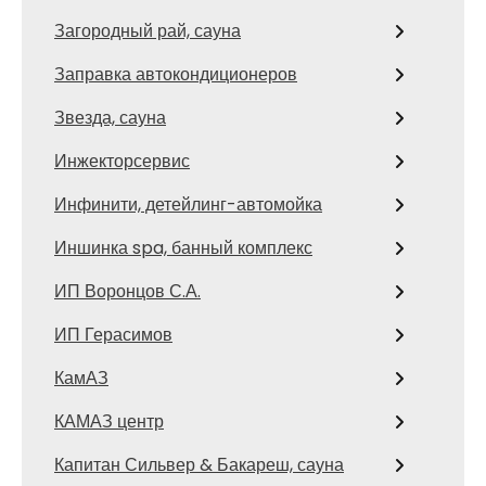
Загородный рай, сауна
Заправка автокондиционеров
Звезда, сауна
Инжекторсервис
Инфинити, детейлинг-автомойка
Иншинка spa, банный комплекс
ИП Воронцов С.А.
ИП Герасимов
КамАЗ
КАМАЗ центр
Капитан Сильвер & Бакареш, сауна