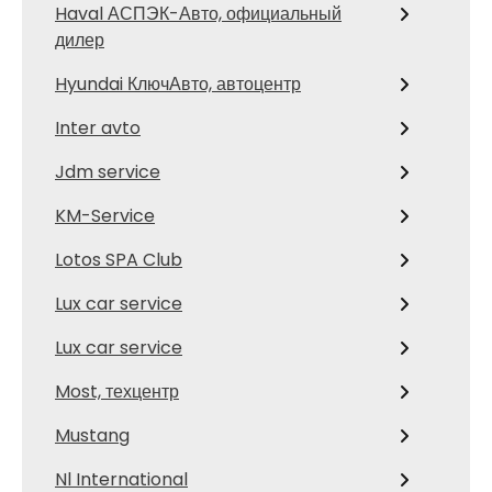
Haval АСПЭК-Авто, официальный
дилер
Hyundai КлючАвто, автоцентр
Inter avto
Jdm service
KM-Service
Lotos SPA Club
Lux car service
Lux car service
Most, техцентр
Mustang
Nl International