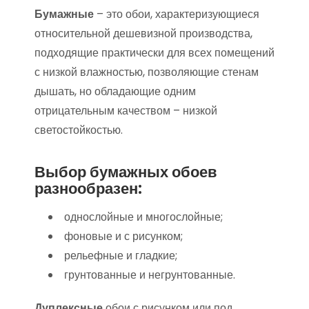
Бумажные
– это обои, характеризующиеся
относительной дешевизной производства,
подходящие практически для всех помещений
с низкой влажностью, позволяющие стенам
дышать, но обладающие одним
отрицательным качеством – низкой
светостойкостью.
Выбор бумажных обоев
разнообразен:
однослойные и многослойные;
фоновые и с рисунком;
рельефные и гладкие;
грунтованные и негрунтованные.
Дуплексные
обои с рисунком или под