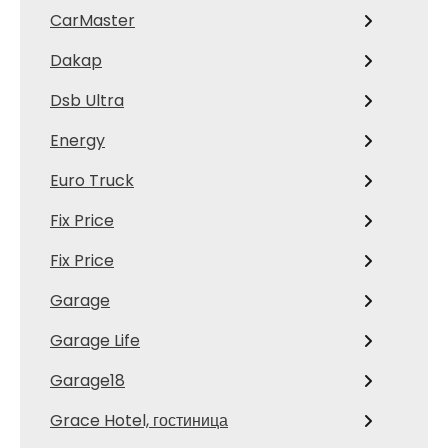
CarMaster
Dakap
Dsb Ultra
Energy
Euro Truck
Fix Price
Fix Price
Garage
Garage Life
Garage18
Grace Hotel, гостиница