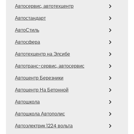
Автосервис, автотехцентр
Автостандарт
АвтоСтиль
Автосфера
Автотехцентр на Элсибе
Автотранс-сервис, автосервис
Автоцентр Березники
Автоцентр На Бетонной
Автошкола
Автошкола Автополис
Автоэлектрик 1224 вольта