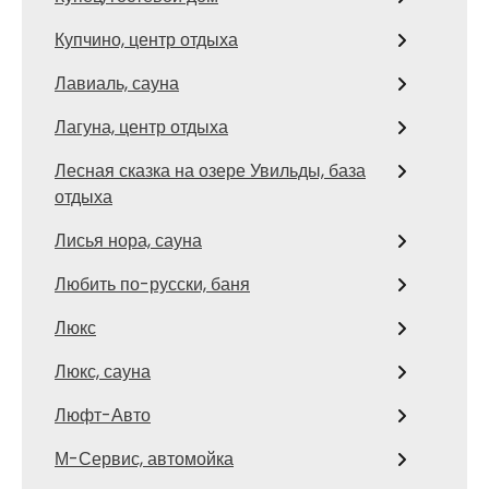
Купчино, центр отдыха
Лавиаль, сауна
Лагуна, центр отдыха
Лесная сказка на озере Увильды, база
отдыха
Лисья нора, сауна
Любить по-русски, баня
Люкс
Люкс, сауна
Люфт-Авто
М-Сервис, автомойка