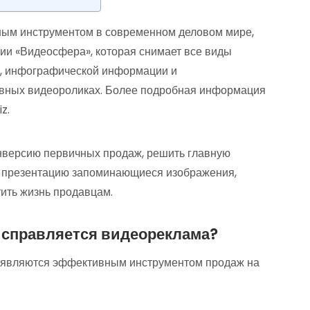
ым инструментом в современном деловом мире,
нии «Видеосфера», которая снимает все виды
в, инфографической информации и
ивных видеороликах. Более подробная информация
z.
нверсию первичных продаж, решить главную
в презентацию запоминающиеся изображения,
ить жизнь продавцам.
 справляется видеореклама?
и являются эффективным инструментом продаж на