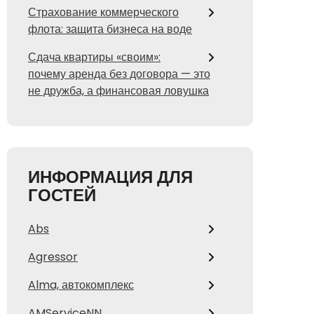
Страхование коммерческого
флота: защита бизнеса на воде
Сдача квартиры «своим»:
почему аренда без договора — это
не дружба, а финансовая ловушка
ИНФОРМАЦИЯ ДЛЯ
ГОСТЕЙ
Abs
Agressor
Alma, автокомплекс
AMServiceNN