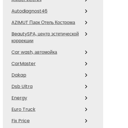
Autodiagnost46
AZIMUT Парк Отель Кострома
BeautySPA, центр эстетической
коррекции
Car wash, автомойка
CarMaster
Dakap
Dsb Ultra
Energy
Euro Truck
Fix Price