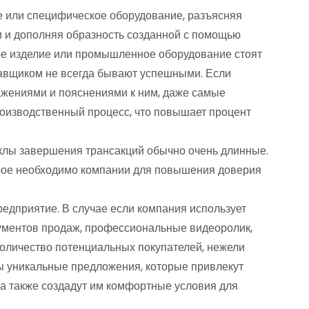
е или специфическое оборудование, разъясняя
 и дополняя образность созданной с помощью
кое изделие или промышленное оборудование стоят
тавщиком не всегда бывают успешными. Если
жениями и пояснениями к ним, даже самые
оизводственный процесс, что повышает процент
клы завершения трансакций обычно очень длинные.
рое необходимо компании для повышения доверия
едприятие. В случае если компания использует
рументов продаж, профессиональные видеоролик,
оличество потенциальных покупателей, нежели
ны уникальные предложения, которые привлекут
 а также создадут им комфортные условия для