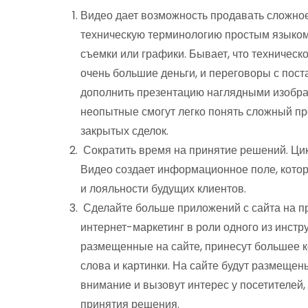
Видео дает возможность продавать сложно
техническую терминологию простым языком
съемки или графики. Бывает, что техничес
очень большие деньги, и переговоры с пос
дополнить презентацию наглядными изобра
неопытные смогут легко понять сложный пр
закрытых сделок.
Сократить время на принятие решений. Ци
Видео создает информационное поле, кото
и лояльности будущих клиентов.
Сделайте больше приложений с сайта на пр
интернет-маркетинг в роли одного из инст
размещенные на сайте, принесут большее к
слова и картинки. На сайте будут размеще
внимание и вызовут интерес у посетителей,
принятия решения.