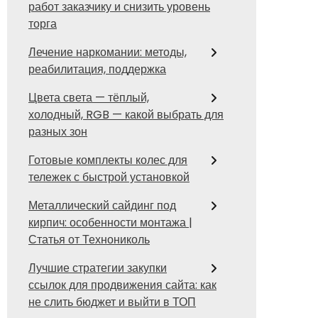
работ заказчику и снизить уровень
торга
Лечение наркомании: методы,
реабилитация, поддержка
Цвета света — тёплый,
холодный, RGB — какой выбрать для
разных зон
Готовые комплекты колес для
тележек с быстрой установкой
Металлический сайдинг под
кирпич: особенности монтажа |
Статья от Технониколь
Лучшие стратегии закупки
ссылок для продвижения сайта: как
не слить бюджет и выйти в ТОП