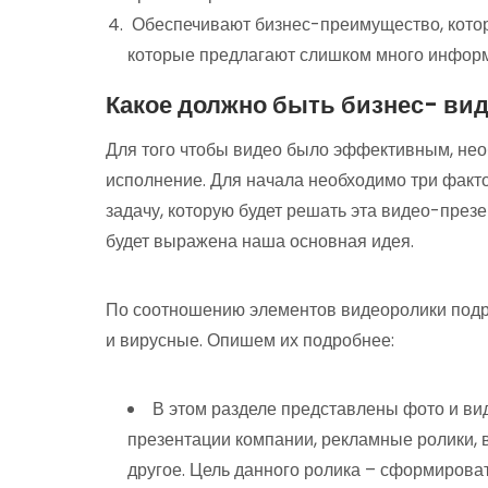
Обеспечивают бизнес-преимущество, котор
которые предлагают слишком много информ
Какое должно быть бизнес- ви
Для того чтобы видео было эффективным, нео
исполнение. Для начала необходимо три факто
задачу, которую будет решать эта видео-презе
будет выражена наша основная идея.
По соотношению элементов видеоролики подра
и вирусные. Опишем их подробнее:
В этом разделе представлены фото и ви
презентации компании, рекламные ролики, 
другое. Цель данного ролика – сформироват