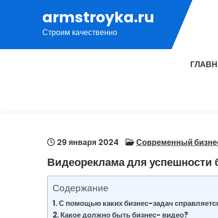
Перейти
armstroyka.ru
к
Строим качественно
содержимому
ГЛАВ
29 января 2024
Современный бизне
Видеореклама для успешности 
Содержание
С помощью каких бизнес-задач справляетс
Какое должно быть бизнес- видео?