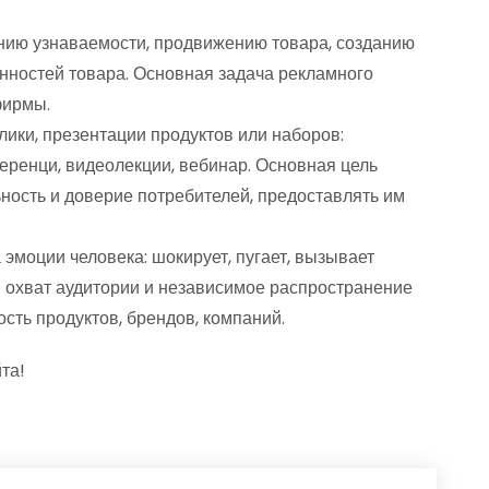
ию узнаваемости, продвижению товара, созданию
нностей товара. Основная задача рекламного
фирмы.
ики, презентации продуктов или наборов:
еренци, видеолекции, вебинар. Основная цель
ость и доверие потребителей, предоставлять им
эмоции человека: шокирует, пугает, вызывает
й охват аудитории и независимое распространение
сть продуктов, брендов, компаний.
та!