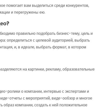
ое помогает вам выделиться среди конкурентов,
ации и перегружены ею.
део?
бходимо правильно подобрать бизнес-тему, цель и
ра: определиться с целевой аудиторией, выбрать
нтация, и, в идеале, выбрать формат, в котором
зделяются на картинки, рекламу, образовательные
део-ролики о компании, интервью с экспертами и
виде-отчеты с мероприятий, виде-ообзор и многое
ь образ компании, создать к ней положительное