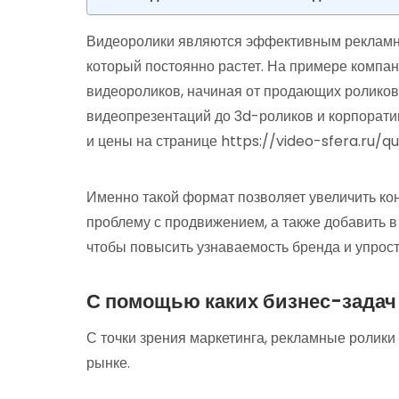
Видеоролики являются эффективным рекламн
который постоянно растет. На примере компа
видеороликов, начиная от продающих ролико
видеопрезентаций до 3d-роликов и корпорат
и цены на странице https://video-sfera.ru/qui
Именно такой формат позволяет увеличить ко
проблему с продвижением, а также добавить 
чтобы повысить узнаваемость бренда и упрост
С помощью каких бизнес-задач
С точки зрения маркетинга, рекламные ролик
рынке.