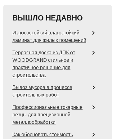
ВЫШЛО НЕДАВНО
Износостойкий влагостойкий
ламинат для жилых помещений
Террасная доска из ДПК от
WOODGRAND стильное и
практичное решение для
строительства
Вывоз мусора в процессе
строительных работ
Профессиональные токарные
резцы для прецизионной
металлообработки
Как обосновать стоимость