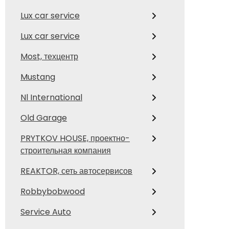
Lux car service
Lux car service
Most, техцентр
Mustang
Nl International
Old Garage
PRYTKOV HOUSE, проектно-
строительная компания
REAKTOR, сеть автосервисов
Robbybobwood
Service Auto