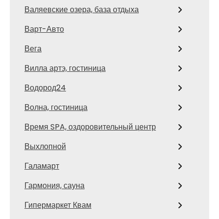
Валяевские озера, база отдыха
Варт-Авто
Вега
Вилла артэ, гостиница
Водород24
Волна, гостиница
Время SPA, оздоровительный центр
Выхлопной
Галамарт
Гармония, сауна
Гипермаркет Квам