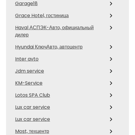
Garage18
Grace Hotel, гостиница
Haval АСПЭК-Авто, официальный
дилер
Hyundai КлючАвто, автоцентр
Inter avto
Jdm service
KM-Service
Lotos SPA Club
Lux car service
Lux car service
Most, техцентр