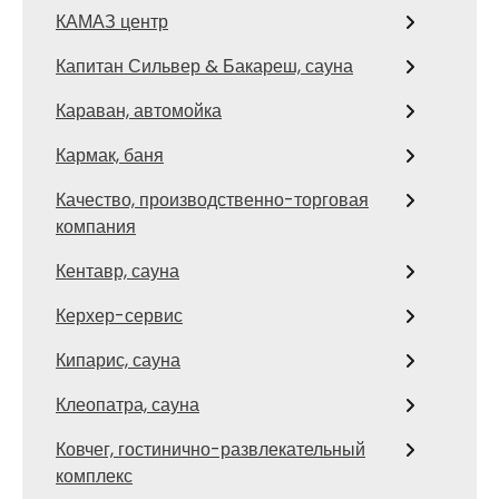
КАМАЗ центр
Капитан Сильвер & Бакареш, сауна
Караван, автомойка
Кармак, баня
Качество, производственно-торговая
компания
Кентавр, сауна
Керхер-сервис
Кипарис, сауна
Клеопатра, сауна
Ковчег, гостинично-развлекательный
комплекс