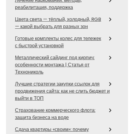
Лечение наркомании: методы,
реабилитация, поддержка
Цвета света — тёплый, холодный, RGB
— какой выбрать для разных зон
Готовые комплекты колес для тележек
с быстрой установкой
Металлический сайдинг под кирпич:
особенности монтажа | Статья от
Технониколь
Лучшие стратегии закупки ссылок для
продвижения сайта: как не слить бюджет и
выйти в ТОП
Страхование коммерческого флота:
защита бизнеса на воде
Сдача квартиры «своим»: почему