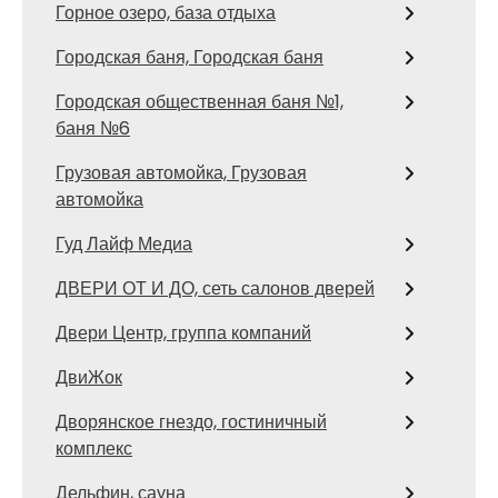
Горное озеро, база отдыха
Городская баня, Городская баня
Городская общественная баня №1,
баня №6
Грузовая автомойка, Грузовая
автомойка
Гуд Лайф Медиа
ДВЕРИ ОТ И ДО, сеть салонов дверей
Двери Центр, группа компаний
ДвиЖок
Дворянское гнездо, гостиничный
комплекс
Дельфин, сауна