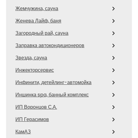
Жемчужина, сауна
Женева Лайф, баня
Загородный рай, сауна
Заправка автокондиционеров
Звезда, сауна
Инжекторсервис
Инфинити, детейлинг-автомойка
Иншинка spa, банный комплекс
ИП Воронцов С.А.
ИП Герасимов
КамАЗ