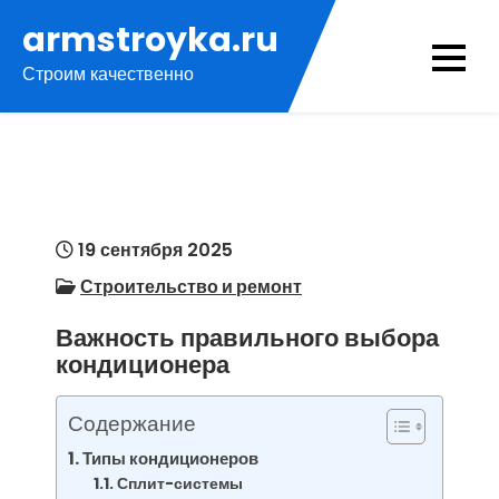
Перейти
armstroyka.ru
к
Строим качественно
содержимому
19 сентября 2025
Строительство и ремонт
Важность правильного выбора
кондиционера
Содержание
Типы кондиционеров
Сплит-системы