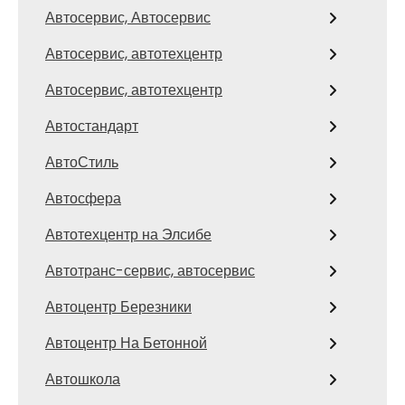
Автосервис, Автосервис
Автосервис, автотехцентр
Автосервис, автотехцентр
Автостандарт
АвтоСтиль
Автосфера
Автотехцентр на Элсибе
Автотранс-сервис, автосервис
Автоцентр Березники
Автоцентр На Бетонной
Автошкола