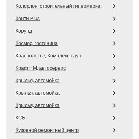
Колорлон, строительный гипермаркет
Конти Plus
Корунд
Космос, гостиница
Краснолесье, Комплекс саун
Крафт-М, автосервис
Крылья, автомойка
Крылья, автомойка
Крылья, автомойка
КСБ
Кузовной ремонтный центр