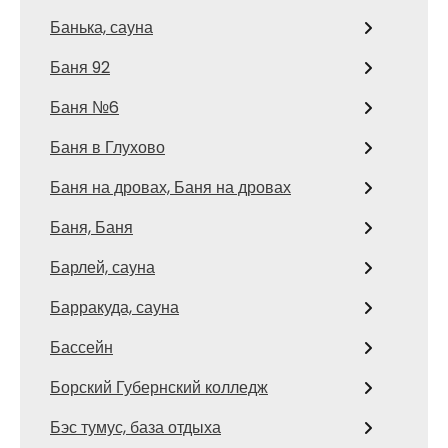
Банька, сауна
Баня 92
Баня №6
Баня в Глухово
Баня на дровах, Баня на дровах
Баня, Баня
Барлей, сауна
Барракуда, сауна
Бассейн
Борский Губернский колледж
Бэс тумус, база отдыха