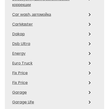
коррекции
Car wash, автомойка
CarMaster
Dakap
Dsb Ultra
Energy
Euro Truck
Fix Price
Fix Price
Garage
Garage Life