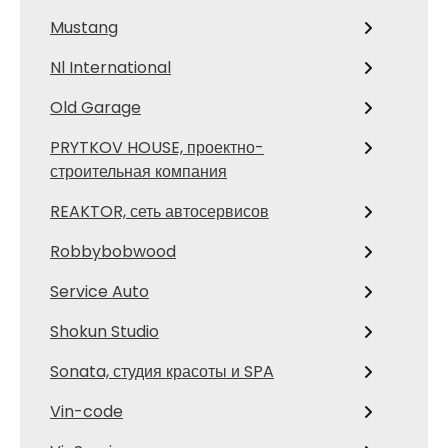
Mustang
Nl International
Old Garage
PRYTKOV HOUSE, проектно-
строительная компания
REAKTOR, сеть автосервисов
Robbybobwood
Service Auto
Shokun Studio
Sonata, студия красоты и SPA
Vin-code