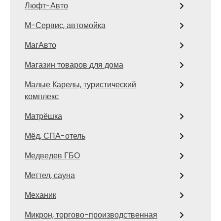
Люфт-Авто
М-Сервис, автомойка
МагАвто
Магазин товаров для дома
Малые Карелы, туристический
комплекс
Матрёшка
Мёд, СПА-отель
Медведев ГБО
Меттел, сауна
Механик
Микрон, торгово-производственная