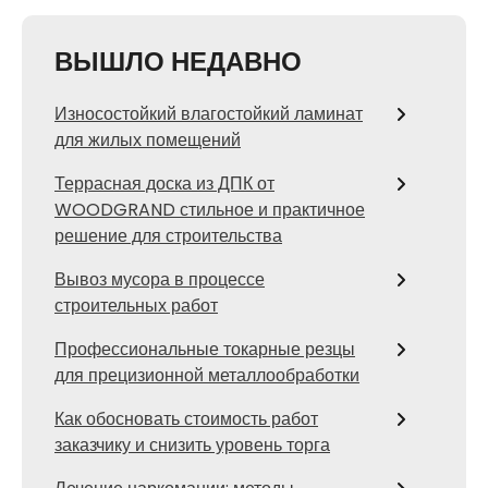
ВЫШЛО НЕДАВНО
Износостойкий влагостойкий ламинат
для жилых помещений
Террасная доска из ДПК от
WOODGRAND стильное и практичное
решение для строительства
Вывоз мусора в процессе
строительных работ
Профессиональные токарные резцы
для прецизионной металлообработки
Как обосновать стоимость работ
заказчику и снизить уровень торга