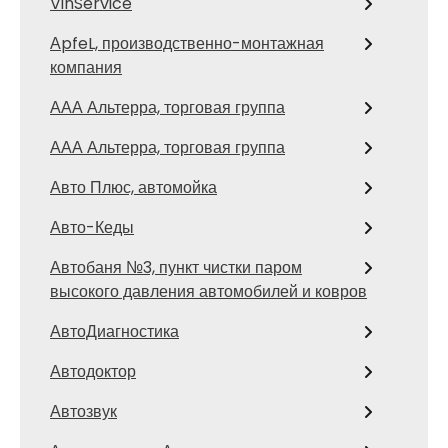
VinService
АpfeL, производственно-монтажная
компания
ААА Альтерра, торговая группа
ААА Альтерра, торговая группа
Авто Плюс, автомойка
Авто-Кеды
Автобаня №3, пункт чистки паром
высокого давления автомобилей и ковров
АвтоДиагностика
Автодоктор
Автозвук