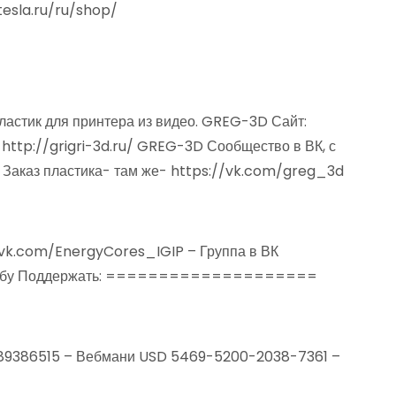
tesla.ru/ru/shop/
ластик для принтера из видео. GREG-3D Сайт:
http://grigri-3d.ru/ GREG-3D Сообщество в ВК, с
. Заказ пластика- там же- https://vk.com/greg_3d
vk.com/EnergyCores_IGIP – Группа в ВК
 Пикабу Поддержать: ====================
189386515 – Вебмани USD 5469-5200-2038-7361 –