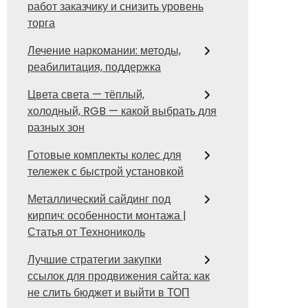
работ заказчику и снизить уровень
торга
Лечение наркомании: методы,
реабилитация, поддержка
Цвета света — тёплый,
холодный, RGB — какой выбрать для
разных зон
Готовые комплекты колес для
тележек с быстрой установкой
Металлический сайдинг под
кирпич: особенности монтажа |
Статья от Технониколь
Лучшие стратегии закупки
ссылок для продвижения сайта: как
не слить бюджет и выйти в ТОП