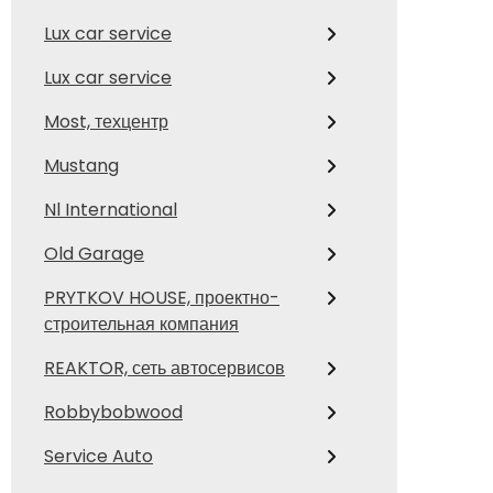
Lux car service
Lux car service
Most, техцентр
Mustang
Nl International
Old Garage
PRYTKOV HOUSE, проектно-
строительная компания
REAKTOR, сеть автосервисов
Robbybobwood
Service Auto