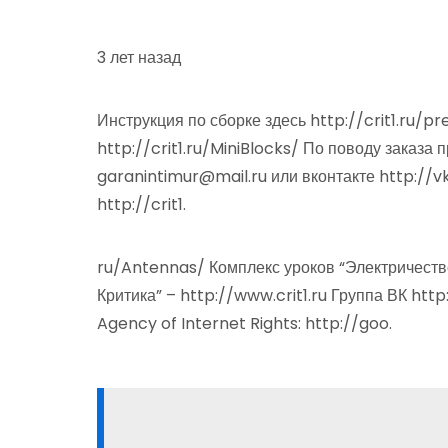
3 лет назад
Инструкция по сборке здесь http://crit1.ru/
http://crit1.ru/MiniBlocks/ По поводу заказа
garanintimur@mail.ru или вконтакте http://
http://crit1.
ru/Antennas/ Комплекс уроков “Электричеств
Критика” – http://www.crit1.ru Группа ВК h
Agency of Internet Rights: http://goo.