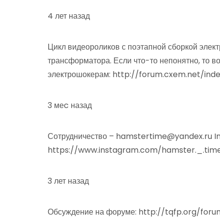
4 лет назад
Цикл видеороликов с поэтапной сборкой элект
трансформатора. Если что-то непонятно, то в
электрошокерам: http://forum.cxem.net/in
3 меc назад
Сотрудничество – hamstertime@yandex.ru I
https://www.instagram.com/hamster._.time
3 лет назад
Обсуждение на форуме: http://tqfp.org/for