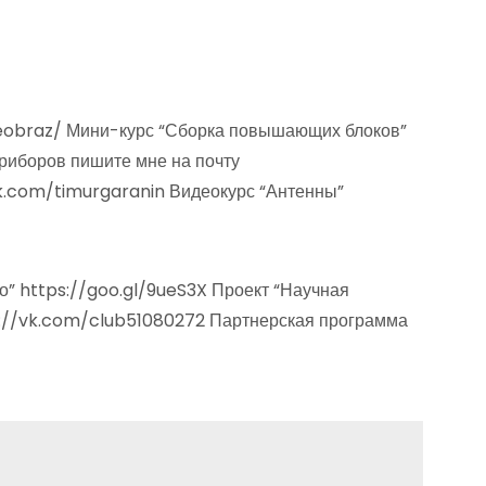
preobraz/ Мини-курс “Сборка повышающих блоков”
 приборов пишите мне на почту
vk.com/timurgaranin Видеокурс “Антенны”
о” https://goo.gl/9ueS3X Проект “Научная
ttp://vk.com/club51080272 Партнерская программа