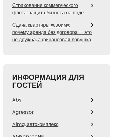
Страхование коммерческого
флота: защита бизнеса на воде
Сдача квартиры «своим»:
почему аренда без договора — это
не дружба, а финансовая ловушка
ИНФОРМАЦИЯ ДЛЯ
ГОСТЕЙ
Abs
Agressor
Alma, автокомплекс
AMServiceNN