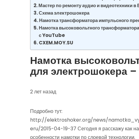
Мастер по ремонту аудио и видеотехники в
Схема электрошокера
Намотка трансформатора импульсного пре
Намотка высоковольтного трансформатора
с YouTube
CXEM.MOY.SU
Намотка высоковоль
для электрошокера –
2 лет назад
Подробно тут:
http://elektroshoker.org/news/namotka_
eru/2015-04-19-37 Сегодня я расскажу как н
особенности намотки по слоевой технологии.