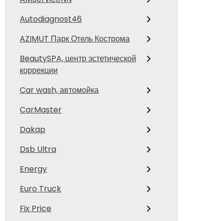
Autodiagnost46
AZIMUT Парк Отель Кострома
BeautySPA, центр эстетической
коррекции
Car wash, автомойка
CarMaster
Dakap
Dsb Ultra
Energy
Euro Truck
Fix Price