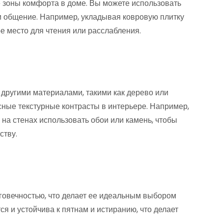
е зоны комфорта в доме. Вы можете использовать
ли общение. Например, укладывая ковровую плитку
е место для чтения или расслабления.
 другими материалами, такими как дерево или
сные текстурные контрасты в интерьере. Например,
 на стенах использовать обои или камень, чтобы
ству.
говечностью, что делает ее идеальным выбором
я и устойчива к пятнам и истиранию, что делает