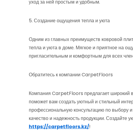
уход за ней простым и удобным.
5. Создание ощущения тепла и уюта
Одним из главных преимуществ ковровой плит
тепла и уюта в доме. Мягкое и приятное на ощ
пригласительным и комфортным для всех член
Обратитесь к компании CarpetFloors
Компания CarpetFloors предлагает широкий в
поможет вам создать уютный и стильный интер
профессиональную консультацию по выбору и 
качество и надежность продукции. Создайте у
https://carpetfloors.kz/
!