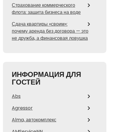
Страхование коммерческого
флота: защита бизнеса на воде
Сдача квартиры «своим»:
почему аренда без договора — это
не дружба, а финансовая ловушка
ИНФОРМАЦИЯ ДЛЯ
ГОСТЕЙ
Abs
Agressor
Alma, автокомплекс
AMServiceNN