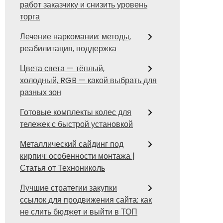
работ заказчику и снизить уровень
торга
Лечение наркомании: методы,
реабилитация, поддержка
Цвета света — тёплый,
холодный, RGB — какой выбрать для
разных зон
Готовые комплекты колес для
тележек с быстрой установкой
Металлический сайдинг под
кирпич: особенности монтажа |
Статья от Технониколь
Лучшие стратегии закупки
ссылок для продвижения сайта: как
не слить бюджет и выйти в ТОП