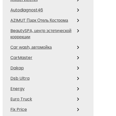
Autodiagnost46
AZIMUT Парк Отель Кострома
BeautySPA, центр эстетической
коррекции
Car wash, автомойка
CarMaster
Dakap
Dsb Ultra
Energy
Euro Truck
Fix Price