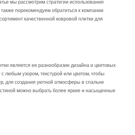
татье мы рассмотрим стратегии использования
а также порекомендуем обратиться к компании
сортимент качественной ковровой плитки для
тки является ее разнообразие дизайна и цветовых
с любым узором, текстурой или цветом, чтобы
ер, для создания уютной атмосферы в спальне
гостиной можно выбрать более яркие и насыщенные