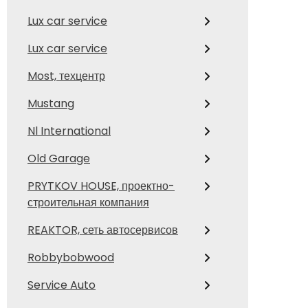
Lux car service
Lux car service
Most, техцентр
Mustang
Nl International
Old Garage
PRYTKOV HOUSE, проектно-
строительная компания
REAKTOR, сеть автосервисов
Robbybobwood
Service Auto