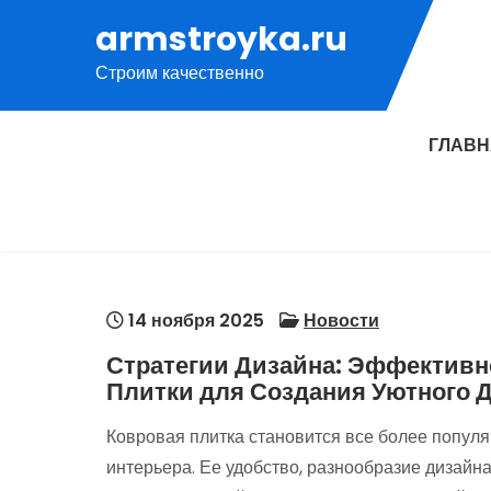
Перейти
armstroyka.ru
к
Строим качественно
содержимому
ГЛАВ
14 ноября 2025
Новости
Стратегии Дизайна: Эффективн
Плитки для Создания Уютного 
Ковровая плитка становится все более попу
интерьера. Ее удобство, разнообразие дизайн