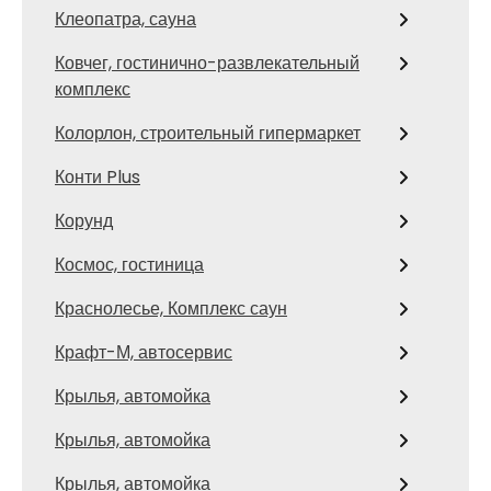
Клеопатра, сауна
Ковчег, гостинично-развлекательный
комплекс
Колорлон, строительный гипермаркет
Конти Plus
Корунд
Космос, гостиница
Краснолесье, Комплекс саун
Крафт-М, автосервис
Крылья, автомойка
Крылья, автомойка
Крылья, автомойка