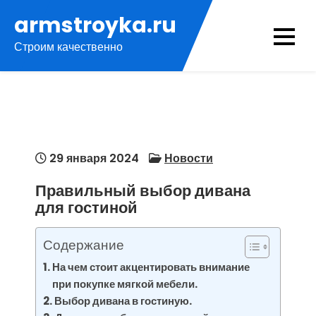
Перейти
armstroyka.ru
к
Строим качественно
содержимому
29 января 2024
Новости
Правильный выбор дивана
для гостиной
Содержание
На чем стоит акцентировать внимание
при покупке мягкой мебели.
Выбор дивана в гостиную.