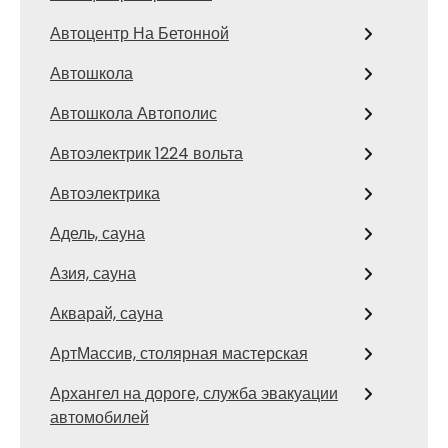
Автоцентр На Бетонной
Автошкола
Автошкола Автополис
Автоэлектрик 1224 вольта
Автоэлектрика
Адель, сауна
Азия, сауна
Акварай, сауна
АртМассив, столярная мастерская
Архангел на дороге, служба эвакуации
автомобилей