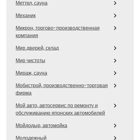
Меттел, сауна
Механик
Микрон, торгово-производственная
компания
Мир дверей, склад
Мир чистоты
Мираж, сауна
Мобистрой, производственно-торговая
фирма
Мой авто, автосервис по ремонту и
обслуживанию японских автомобилей
Мойдодыр, автомойка
Молодежный