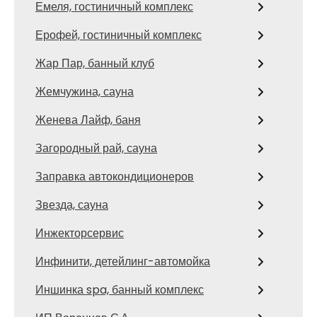
Емеля, гостиничный комплекс
Ерофей, гостиничный комплекс
Жар Пар, банный клуб
Жемчужина, сауна
Женева Лайф, баня
Загородный рай, сауна
Заправка автокондиционеров
Звезда, сауна
Инжекторсервис
Инфинити, детейлинг-автомойка
Иншинка spa, банный комплекс