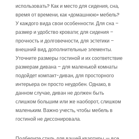
использовать? Как и место для сидения, сна,
время от времени, как «домашнюю» мебель?
У каждого вида свои особенности. Для сна –
размер и удобство кровати; для сидения –
прочность и долговечности, для эстетики –
внешний вид, дополнительные элементы.
Уточните размеры гостиной и их соответствие
размерам дивана – для маленькой комнаты
подойдет компакт-диван, для просторного
интерьера он просто неудобен. Однако, в
данном случае, диван не должен быть
слишком большим или же наоборот, слишком
маленьким. Важно учесть, чтобы мебель в
гостиной не диссонировала.
Подберите стиль для вашей квартиры — все