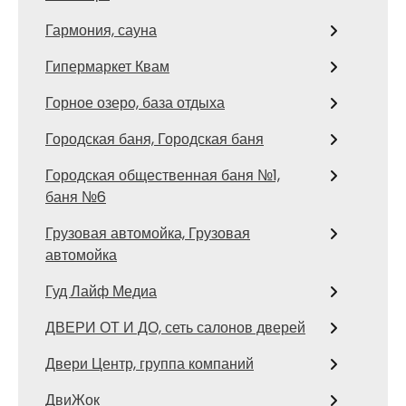
Гармония, сауна
Гипермаркет Квам
Горное озеро, база отдыха
Городская баня, Городская баня
Городская общественная баня №1,
баня №6
Грузовая автомойка, Грузовая
автомойка
Гуд Лайф Медиа
ДВЕРИ ОТ И ДО, сеть салонов дверей
Двери Центр, группа компаний
ДвиЖок