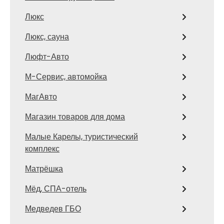
Люкс
Люкс, сауна
Люфт-Авто
М-Сервис, автомойка
МагАвто
Магазин товаров для дома
Малые Карелы, туристический
комплекс
Матрёшка
Мёд, СПА-отель
Медведев ГБО