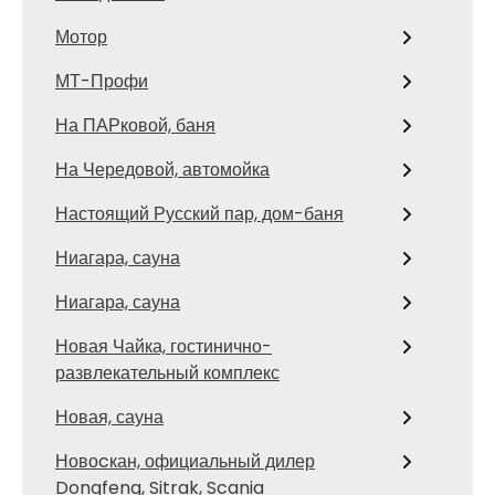
Мотор
МТ-Профи
На ПАРковой, баня
На Чередовой, автомойка
Настоящий Русский пар, дом-баня
Ниагара, сауна
Ниагара, сауна
Новая Чайка, гостинично-
развлекательный комплекс
Новая, сауна
Новоcкан, официальный дилер
Dongfeng, Sitrak, Scania