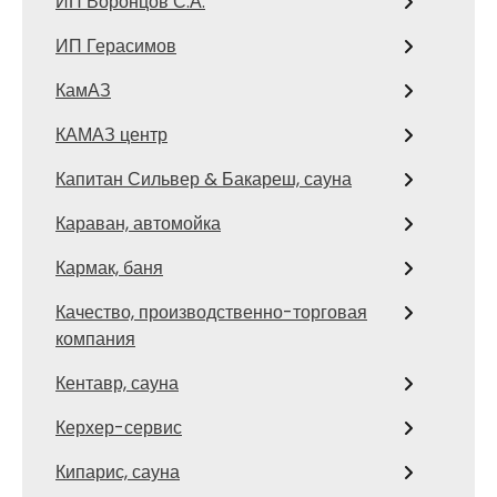
ИП Воронцов С.А.
ИП Герасимов
КамАЗ
КАМАЗ центр
Капитан Сильвер & Бакареш, сауна
Караван, автомойка
Кармак, баня
Качество, производственно-торговая
компания
Кентавр, сауна
Керхер-сервис
Кипарис, сауна