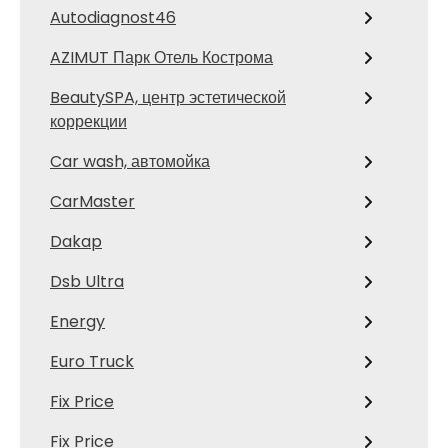
Autodiagnost46
AZIMUT Парк Отель Кострома
BeautySPA, центр эстетической
коррекции
Car wash, автомойка
CarMaster
Dakap
Dsb Ultra
Energy
Euro Truck
Fix Price
Fix Price