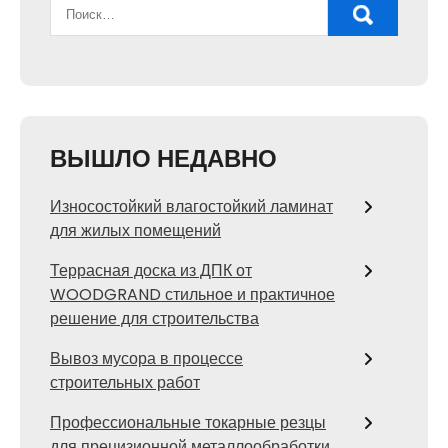
ВЫШЛО НЕДАВНО
Износостойкий влагостойкий ламинат
для жилых помещений
Террасная доска из ДПК от
WOODGRAND стильное и практичное
решение для строительства
Вывоз мусора в процессе
строительных работ
Профессиональные токарные резцы
для прецизионной металлообработки