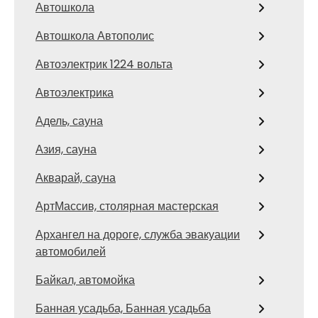
Автошкола
Автошкола Автополис
Автоэлектрик 1224 вольта
Автоэлектрика
Адель, сауна
Азия, сауна
Акварай, сауна
АртМассив, столярная мастерская
Архангел на дороге, служба эвакуации
автомобилей
Байкал, автомойка
Банная усадьба, Банная усадьба