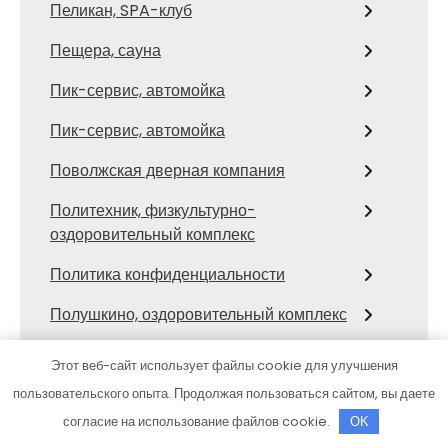
Пеликан, SPA-клуб
Пещера, сауна
Пик-сервис, автомойка
Пик-сервис, автомойка
Поволжская дверная компания
Политехник, физкультурно-
оздоровительный комплекс
Политика конфиденциальности
Полушкино, оздоровительный комплекс
Помощь на дороге, эвакуация
Этот веб-сайт использует файлы cookie для улучшения
автомобилей
пользовательского опыта. Продолжая пользоваться сайтом, вы даете
Премьер Авто Nissan
согласие на использование файлов cookie.
OK