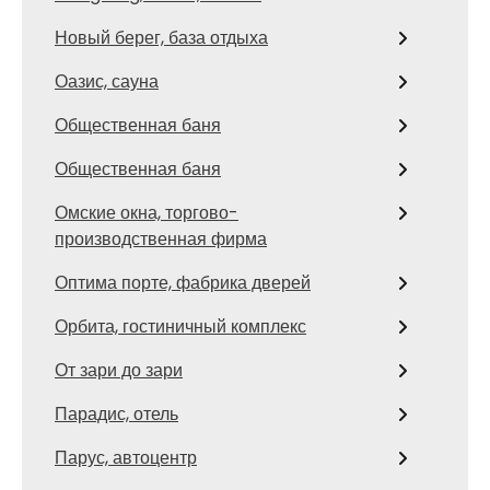
Новый берег, база отдыха
Оазис, сауна
Общественная баня
Общественная баня
Омские окна, торгово-
производственная фирма
Оптима порте, фабрика дверей
Орбита, гостиничный комплекс
От зари до зари
Парадис, отель
Парус, автоцентр