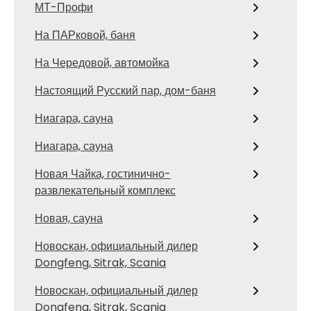
МТ-Профи
На ПАРковой, баня
На Чередовой, автомойка
Настоящий Русский пар, дом-баня
Ниагара, сауна
Ниагара, сауна
Новая Чайка, гостинично-
развлекательный комплекс
Новая, сауна
Новоcкан, официальный дилер
Dongfeng, Sitrak, Scania
Новоcкан, официальный дилер
Dongfeng, Sitrak, Scania