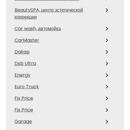
BeautySPA, центр эстетической
коррекции
Car wash, автомойка
CarMaster
Dakap
Dsb Ultra
Energy
Euro Truck
Fix Price
Fix Price
Garage