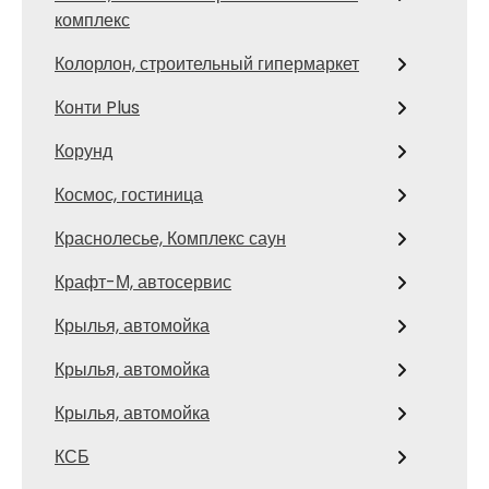
комплекс
Колорлон, строительный гипермаркет
Конти Plus
Корунд
Космос, гостиница
Краснолесье, Комплекс саун
Крафт-М, автосервис
Крылья, автомойка
Крылья, автомойка
Крылья, автомойка
КСБ