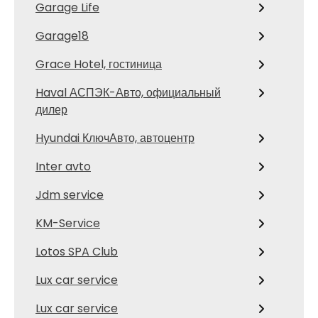
Garage Life
Garage18
Grace Hotel, гостиница
Haval АСПЭК-Авто, официальный
дилер
Hyundai КлючАвто, автоцентр
Inter avto
Jdm service
KM-Service
Lotos SPA Club
Lux car service
Lux car service