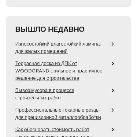
ВЫШЛО НЕДАВНО
Износостойкий влагостойкий ламинат
для жилых помещений
Террасная доска из ДПК от
WOODGRAND стильное и практичное
решение для строительства
Вывоз мусора в процессе
строительных работ
Профессиональные токарные резцы
для прецизионной металлообработки
Как обосновать стоимость работ
заказчику и снизить уровень торга