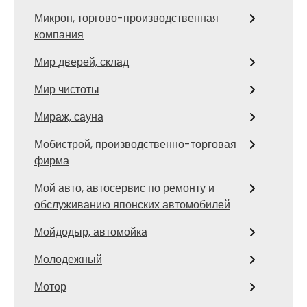
Микрон, торгово-производственная
компания
Мир дверей, склад
Мир чистоты
Мираж, сауна
Мобистрой, производственно-торговая
фирма
Мой авто, автосервис по ремонту и
обслуживанию японских автомобилей
Мойдодыр, автомойка
Молодежный
Мотор