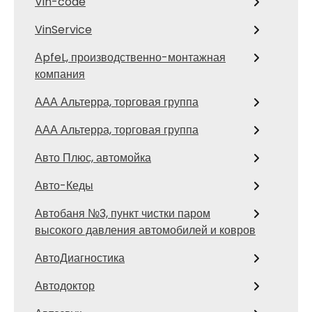
Vin-code
VinService
АpfeL, производственно-монтажная
компания
ААА Альтерра, торговая группа
ААА Альтерра, торговая группа
Авто Плюс, автомойка
Авто-Кеды
Автобаня №3, пункт чистки паром
высокого давления автомобилей и ковров
АвтоДиагностика
Автодоктор