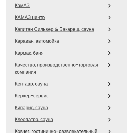
КамАЗ
КАМАЗ центр
Капитан Сильвер & Бакареш, сауна
Караван, автомойка
Кармак, баня
Качество, производственно-торговая
компания
Кентавр, сауна
Керхер-сервис
Кипарис, сауна
Клеопатра, сауна
Ковчег, гостинично-развлекательный