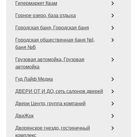
Гипермаркет Квам
Горное озеро, база отдыха
Городская баня, Городская баня
Городская общественная баня №1,
баня №6
Грузовая автомойка, Грузовая
автомойка
Гуд Лайф Медиа
ДВЕРИ ОТ И ДО, сеть салонов дверей
Двери Центр, группа компаний
ДвиЖок
Дворянское гнездо, гостиничный
комплекс