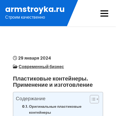
Перейти
armstroyka.ru
к
Строим качественно
содержимому
29 января 2024
Современный бизнес
Пластиковые контейнеры.
Применение и изготовление
Содержание
Оригинальные пластиковые
контейнеры