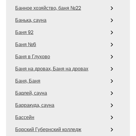
Банное хозяйство, баня №22
Банька, сауна
Баня 92
Баня №6
Баня в Глухово
Баня на дровах, Баня на дровах
Баня, Баня
Барлей, сауна
Барракуда, сауна
Бассейн
Борский Губернский колледж