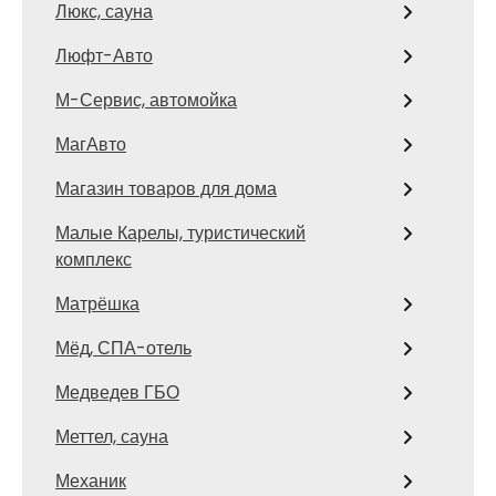
Люкс, сауна
Люфт-Авто
М-Сервис, автомойка
МагАвто
Магазин товаров для дома
Малые Карелы, туристический
комплекс
Матрёшка
Мёд, СПА-отель
Медведев ГБО
Меттел, сауна
Механик