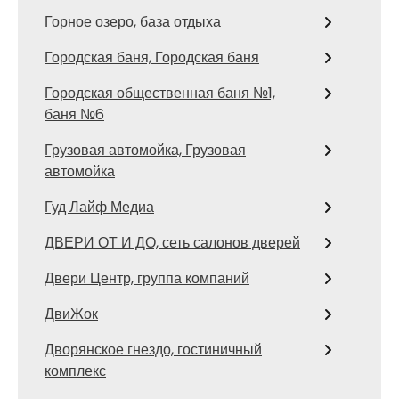
Горное озеро, база отдыха
Городская баня, Городская баня
Городская общественная баня №1,
баня №6
Грузовая автомойка, Грузовая
автомойка
Гуд Лайф Медиа
ДВЕРИ ОТ И ДО, сеть салонов дверей
Двери Центр, группа компаний
ДвиЖок
Дворянское гнездо, гостиничный
комплекс