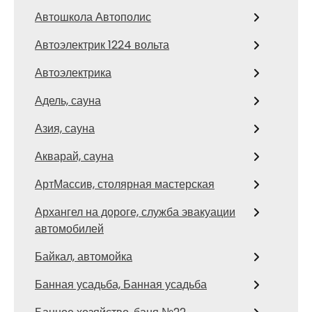
Автошкола Автополис
Автоэлектрик 1224 вольта
Автоэлектрика
Адель, сауна
Азия, сауна
Акварай, сауна
АртМассив, столярная мастерская
Архангел на дороге, служба эвакуации
автомобилей
Байкал, автомойка
Банная усадьба, Банная усадьба