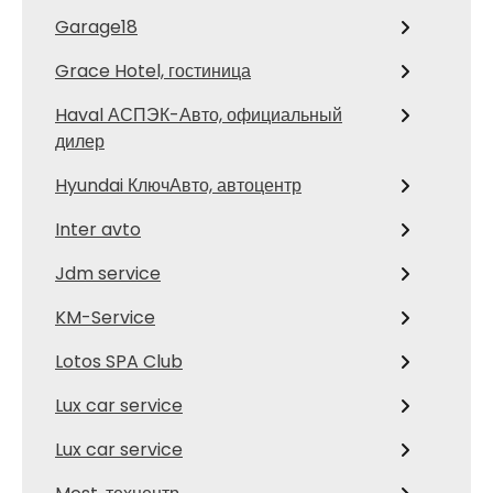
Garage18
Grace Hotel, гостиница
Haval АСПЭК-Авто, официальный
дилер
Hyundai КлючАвто, автоцентр
Inter avto
Jdm service
KM-Service
Lotos SPA Club
Lux car service
Lux car service