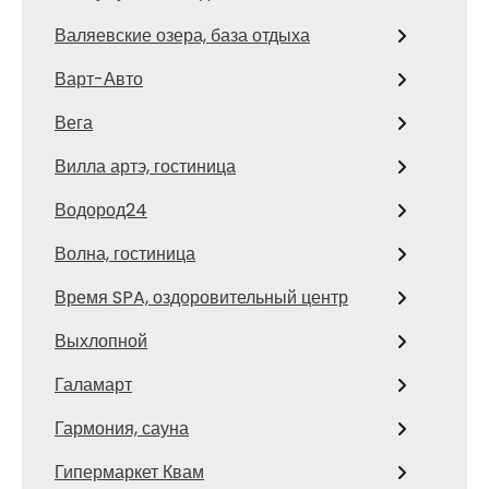
Валяевские озера, база отдыха
Варт-Авто
Вега
Вилла артэ, гостиница
Водород24
Волна, гостиница
Время SPA, оздоровительный центр
Выхлопной
Галамарт
Гармония, сауна
Гипермаркет Квам