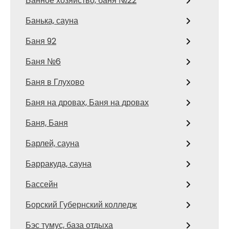
Банное хозяйство, баня №22
Банька, сауна
Баня 92
Баня №6
Баня в Глухово
Баня на дровах, Баня на дровах
Баня, Баня
Барлей, сауна
Барракуда, сауна
Бассейн
Борский Губернский колледж
Бэс тумус, база отдыха