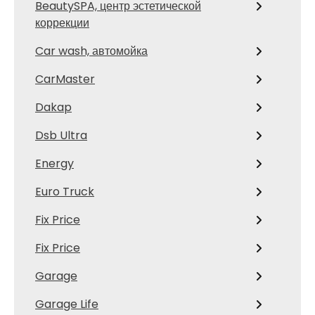
BeautySPA, центр эстетической
коррекции
Car wash, автомойка
CarMaster
Dakap
Dsb Ultra
Energy
Euro Truck
Fix Price
Fix Price
Garage
Garage Life