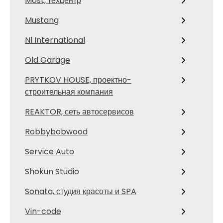
Most, техцентр
Mustang
Nl International
Old Garage
PRYTKOV HOUSE, проектно-
строительная компания
REAKTOR, сеть автосервисов
Robbybobwood
Service Auto
Shokun Studio
Sonata, студия красоты и SPA
Vin-code