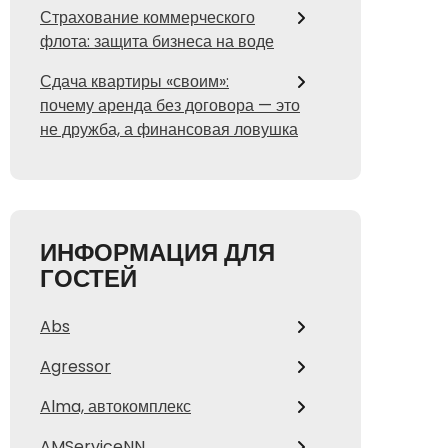
Страхование коммерческого
флота: защита бизнеса на воде
Сдача квартиры «своим»:
почему аренда без договора — это
не дружба, а финансовая ловушка
ИНФОРМАЦИЯ ДЛЯ
ГОСТЕЙ
Abs
Agressor
Alma, автокомплекс
AMServiceNN