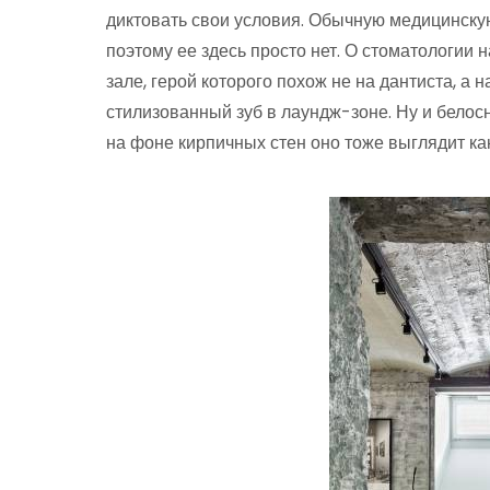
диктовать свои условия. Обычную медицинскую
поэтому ее здесь просто нет. О стоматологии
зале, герой которого похож не на дантиста, а 
стилизованный зуб в лаундж-зоне. Ну и белос
на фоне кирпичных стен оно тоже выглядит как