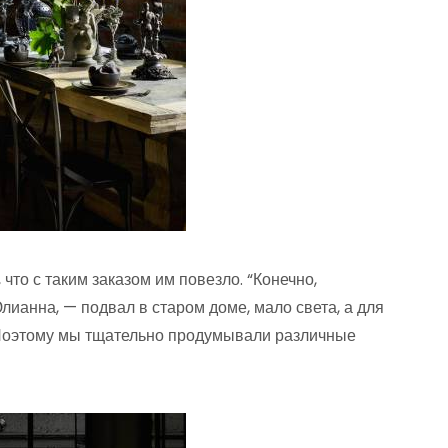
то с таким заказом им повезло. “Конечно,
ианна, — подвал в старом доме, мало света, а для
Поэтому мы тщательно продумывали различные