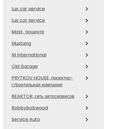
Lux car service
Lux car service
Most, техцентр
Mustang
Nl International
Old Garage
PRYTKOV HOUSE, проектно-
строительная компания
REAKTOR, сеть автосервисов
Robbybobwood
Service Auto