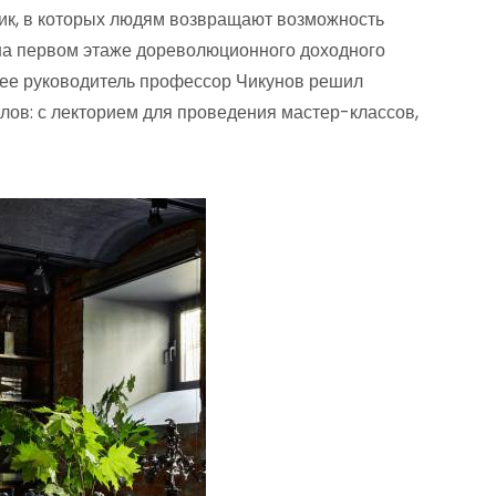
ник, в которых людям возвращают возможность
 на первом этаже дореволюционного доходного
е ее руководитель профессор Чикунов решил
лов: с лекторием для проведения мастер-классов,