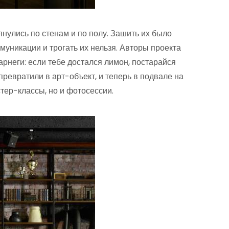
янулись по стенам и по полу. Зашить их было
уникации и трогать их нельзя. Авторы проекта
арнеги: если тебе достался лимон, постарайся
превратили в арт-объект, и теперь в подвале на
тер-классы, но и фотосессии.