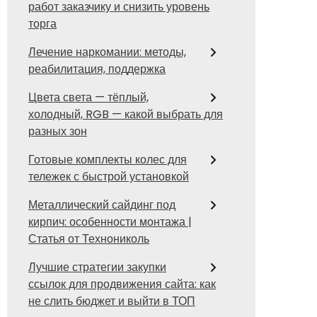
работ заказчику и снизить уровень
торга
Лечение наркомании: методы,
реабилитация, поддержка
Цвета света — тёплый,
холодный, RGB — какой выбрать для
разных зон
Готовые комплекты колес для
тележек с быстрой установкой
Металлический сайдинг под
кирпич: особенности монтажа |
Статья от Технониколь
Лучшие стратегии закупки
ссылок для продвижения сайта: как
не слить бюджет и выйти в ТОП