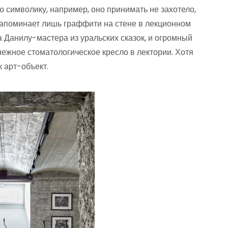
 символику, например, оно принимать не захотело,
 напоминает лишь граффити на стене в лекционном
на Данилу-мастера из уральских сказок, и огромный
нежное стоматологическое кресло в лектории. Хотя
 арт-объект.