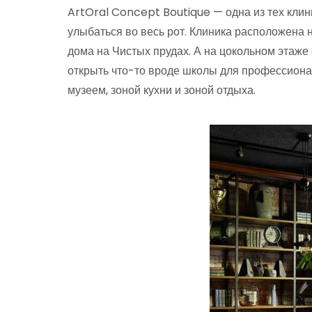
ArtOral Concept Boutique — одна из тех кли
улыбаться во весь рот. Клиника расположена
дома на Чистых прудах. А на цокольном этаж
открыть что-то вроде школы для профессиона
музеем, зоной кухни и зоной отдыха.