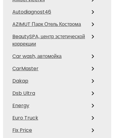
Autodiagnost46
AZIMUT Парк Отель Кострома
BeautySPA, центр эстетической
коррекции
Car wash, автомойка
CarMaster
Dakap
Dsb Ultra
Energy
Euro Truck
Fix Price