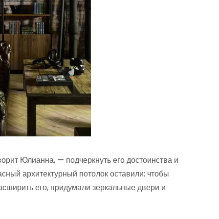
ворит Юлианна, — подчеркнуть его достоинства и
расный архитектурный потолок оставили; чтобы
расширить его, придумали зеркальные двери и