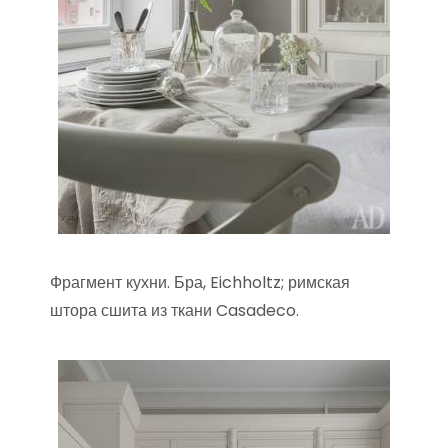
Фрагмент кухни. Бра, Eichholtz; римская
штора сшита из ткани Casadeco.