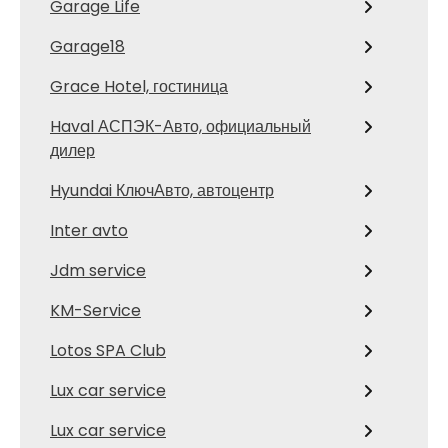
Garage Life
Garage18
Grace Hotel, гостиница
Haval АСПЭК-Авто, официальный
дилер
Hyundai КлючАвто, автоцентр
Inter avto
Jdm service
KM-Service
Lotos SPA Club
Lux car service
Lux car service