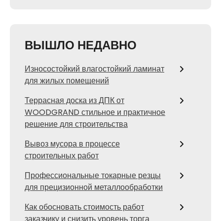
ВЫШЛО НЕДАВНО
Износостойкий влагостойкий ламинат
для жилых помещений
Террасная доска из ДПК от
WOODGRAND стильное и практичное
решение для строительства
Вывоз мусора в процессе
строительных работ
Профессиональные токарные резцы
для прецизионной металлообработки
Как обосновать стоимость работ
заказчику и снизить уровень торга