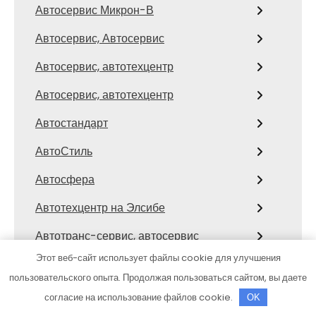
Автосервис Микрон-В
Автосервис, Автосервис
Автосервис, автотехцентр
Автосервис, автотехцентр
Автостандарт
АвтоСтиль
Автосфера
Автотехцентр на Элсибе
Автотранс-сервис, автосервис
Этот веб-сайт использует файлы cookie для улучшения
Автоцентр Березники
пользовательского опыта. Продолжая пользоваться сайтом, вы даете
Автоцентр На Бетонной
согласие на использование файлов cookie.
OK