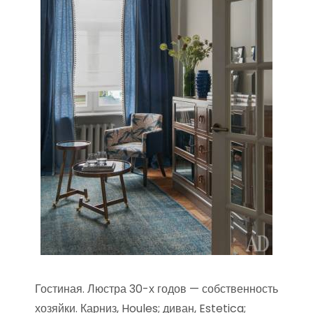
Гостиная. Люстра 30-х годов — собственность
хозяйки. Карниз, Houles; диван, Estetica;