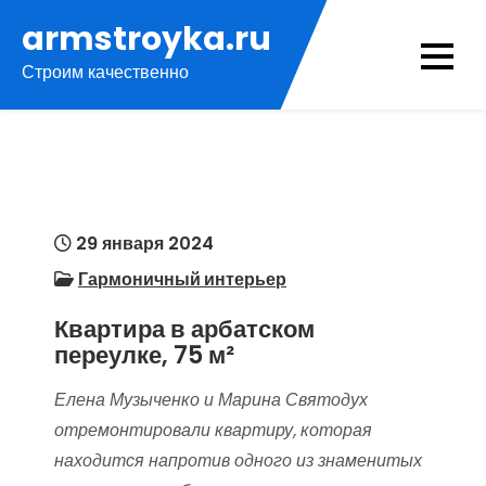
Перейти
armstroyka.ru
к
Строим качественно
содержимому
29 января 2024
Гармоничный интерьер
Квартира в арбатском
переулке, 75 м²
Елена Музыченко и Марина Святодух
отремонтировали квартиру, которая
находится напротив одного из знаменитых