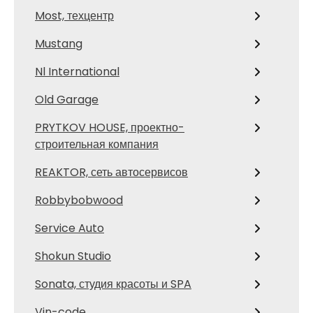
Most, техцентр
Mustang
Nl International
Old Garage
PRYTKOV HOUSE, проектно-
строительная компания
REAKTOR, сеть автосервисов
Robbybobwood
Service Auto
Shokun Studio
Sonata, студия красоты и SPA
Vin-code