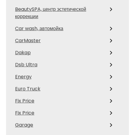
BeautySPA, центр эстетической
коррекции
Car wash, автомойка
CarMaster
Dakap
Dsb Ultra
Energy
Euro Truck
Fix Price
Fix Price
Garage