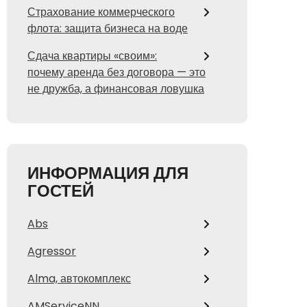
Страхование коммерческого
флота: защита бизнеса на воде
Сдача квартиры «своим»:
почему аренда без договора — это
не дружба, а финансовая ловушка
ИНФОРМАЦИЯ ДЛЯ
ГОСТЕЙ
Abs
Agressor
Alma, автокомплекс
AMServiceNN