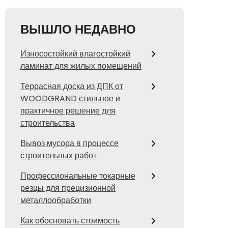
ВЫШЛО НЕДАВНО
Износостойкий влагостойкий
ламинат для жилых помещений
Террасная доска из ДПК от
WOODGRAND стильное и
практичное решение для
строительства
Вывоз мусора в процессе
строительных работ
Профессиональные токарные
резцы для прецизионной
металлообработки
Как обосновать стоимость