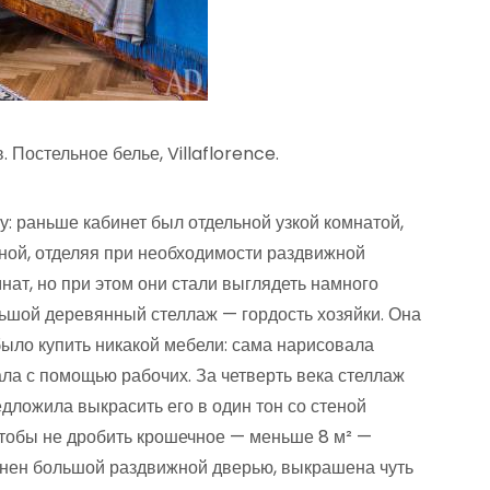
 Постельное белье, Villaflorence.
 раньше кабинет был отдельной узкой комнатой,
иной, отделяя при необходимости раздвижной
нат, но при этом они стали выглядеть намного
льшой деревянный стеллаж — гордость хозяйки. Она
было купить никакой мебели: сама нарисовала
ала с помощью рабочих. За четверть века стеллаж
едложила выкрасить его в один тон со стеной
 чтобы не дробить крошечное — меньше 8 м² —
динен большой раздвижной дверью, выкрашена чуть