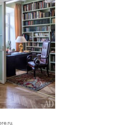
re.ru.