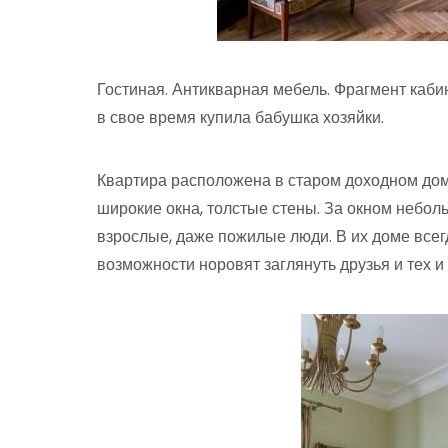
Гостиная. Антикварная мебель. Фрагмент каби
в свое время купила бабушка хозяйки.
Квартира расположена в старом доходном дом
широкие окна, толстые стены. За окном небол
взрослые, даже пожилые люди. В их доме всегд
возможности норовят заглянуть друзья и тех и 