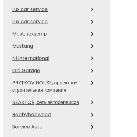
Lux car service
Lux car service
Most, техцентр
Mustang
Nl International
Old Garage
PRYTKOV HOUSE, проектно-
строительная компания
REAKTOR, сеть автосервисов
Robbybobwood
Service Auto