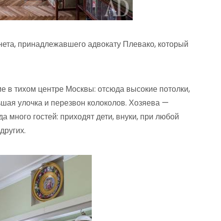
нета, принадлежавшего адвокату Плевако, который
е в тихом центре Москвы: отсюда высокие потолки,
ьшая улочка и перезвон колоколов. Хозяева —
а много гостей: приходят дети, внуки, при любой
других.