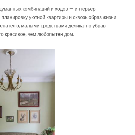
адуманных комбинаций и ходов — интерьер
 планировку уютной квартиры и сквозь образ жизни
менателю, малыми средствами деликатно убрав
то красивое, чем любопытен дом.