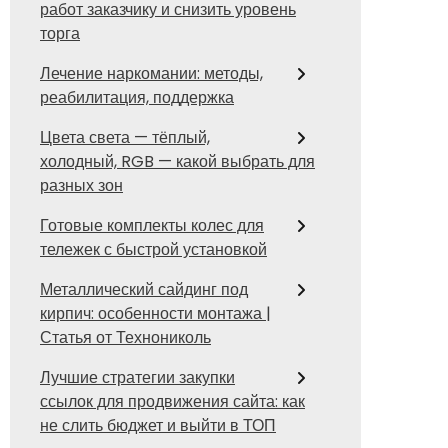
работ заказчику и снизить уровень
торга
Лечение наркомании: методы,
реабилитация, поддержка
Цвета света — тёплый,
холодный, RGB — какой выбрать для
разных зон
Готовые комплекты колес для
тележек с быстрой установкой
Металлический сайдинг под
кирпич: особенности монтажа |
Статья от Технониколь
Лучшие стратегии закупки
ссылок для продвижения сайта: как
не слить бюджет и выйти в ТОП