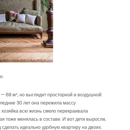
о.
 69 м², но выглядит просторной и воздушной:
следние 30 лет она пережила массу
 хозяйка всю жизнь смело перекраивала
я тоже менялась в составе. И вот дети выросли,
 сделать идеально удобную квартиру на двоих.