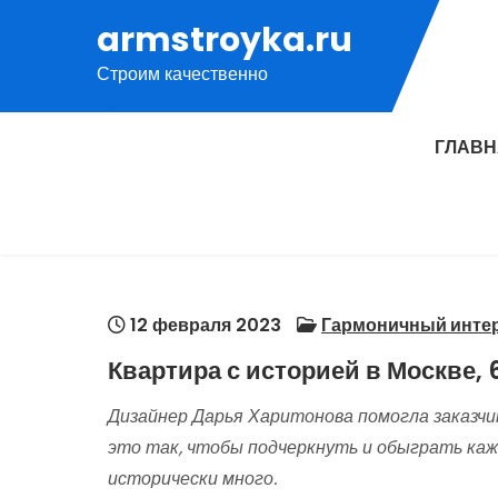
Перейти
armstroyka.ru
к
Строим качественно
содержимому
ГЛАВ
12 февраля 2023
Гармоничный инте
Квартира с историей в Москве, 
Дизайнер Дарья Харитонова помогла заказчи
это так, чтобы подчеркнуть и обыграть каж
исторически много.