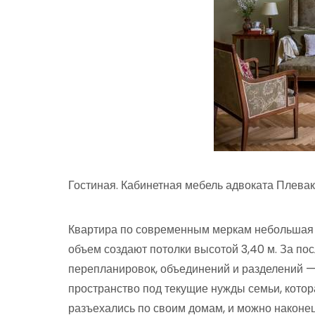
Гостиная. Кабинетная мебель адвоката Плевак
Квартира по современным меркам небольшая —
объем создают потолки высотой 3,40 м. За по
перепланировок, объединений и разделений —
пространство под текущие нужды семьи, котора
разъехались по своим домам, и можно наконец