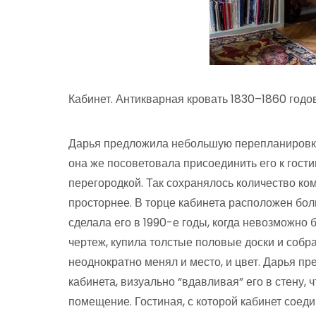
Кабинет. Антикварная кровать 1830–1860 годов.
Дарья предложила небольшую перепланировку:
она же посоветовала присоединить его к гост
перегородкой. Так сохранялось количество ком
просторнее. В торце кабинета расположен бо
сделала его в 1990-е годы, когда невозможно 
чертеж, купила толстые половые доски и собр
неоднократно менял и место, и цвет. Дарья пр
кабинета, визуально “вдавливая” его в стену,
помещение. Гостиная, с которой кабинет сое