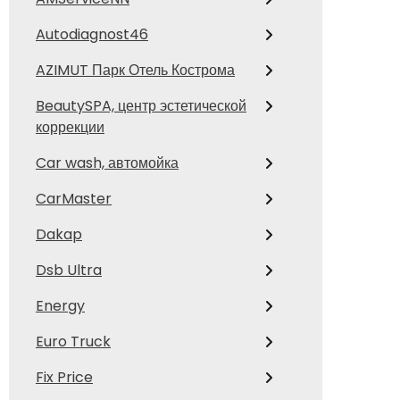
Autodiagnost46
AZIMUT Парк Отель Кострома
BeautySPA, центр эстетической
коррекции
Car wash, автомойка
CarMaster
Dakap
Dsb Ultra
Energy
Euro Truck
Fix Price