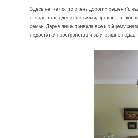
Здесь нет каких-то очень дорогих решений, н
складывался десятилетиями, прорастая сквозь
семьи. Дарья лишь привела все к общему зна
недостатки пространства и выигрышно подав 