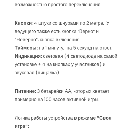
возможностью простого переключения.
Кнопки
: 4 штуки со шнурами по 2 метра. У
ведущего также есть кнопки “Верно” и
“Неверно”, кнопка включения.
Таймеры:
на 1 минуту, на 5 секунд на ответ.
Индикация:
световая (4 светодиода на самой
установке + 4 на кнопках у участников) и
звуковая (пищалка).
Питание:
3 батарейки АА, которых хватает
примерно на 100 часов активной игры.
Логика работы устройства
в режиме “Своя
игра”: