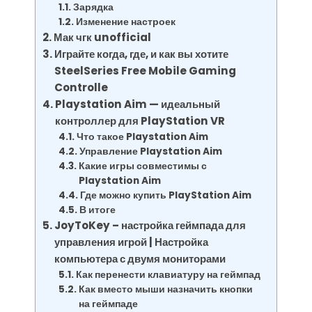
Зарядка
Изменение настроек
Мак чгк unofficial
Играйте когда, где, и как вы хотите
SteelSeries Free Mobile Gaming
Controlle
Playstation Aim — идеальный
контроллер для PlayStation VR
Что такое Playstation Aim
Управление Playstation Aim
Какие игры совместимы с
Playstation Aim
Где можно купить PlayStation Aim
В итоге
JoyToKey – настройка геймпада для
управления игрой | Настройка
компьютера с двумя мониторами
Как перенести клавиатуру на геймпад
Как вместо мыши назначить кнопки
на геймпаде