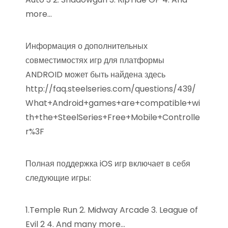
more…
Информация о дополнительных
совместимостях игр для платформы
ANDROID может быть найдена здесь
http://faq.steelseries.com/questions/439/
What+Android+games+are+compatible+wi
th+the+SteelSeries+Free+Mobile+Controlle
r%3F
Полная поддержка iOS игр включает в себя
следующие игры:
1.Temple Run 2. Midway Arcade 3. League of
Evil 2 4. And many more…