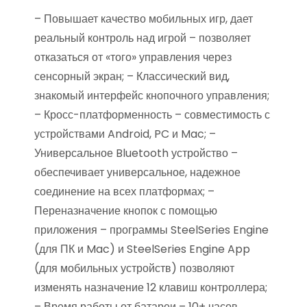
– Повышает качество мобильных игр, дает
реальный контроль над игрой – позволяет
отказаться от «того» управления через
сенсорный экран; – Классический вид,
знакомый интерфейс кнопочного управления;
– Кросс-платформенность – совместимость с
устройствами Android, PC и Mac; –
Универсальное Bluetooth устройство –
обеспечивает универсальное, надежное
соединение на всех платформах; –
Переназначение кнопок с помощью
приложения – программы SteelSeries Engine
(для ПК и Mac) и SteelSeries Engine App
(для мобильных устройств) позволяют
изменять назначение 12 клавиш контроллера;
– Время работы от батареи – 10+ часов