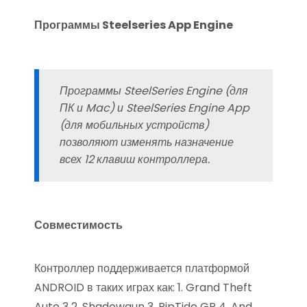
Программы Steelseries App Engine
Программы SteelSeries Engine (для
ПК и Mac) и SteelSeries Engine App
(для мобильных устройств)
позволяют изменять назначение
всех 12 клавиш контроллера.
Совместимость
Контроллер поддерживается платформой
ANDROID в таких играх как: 1. Grand Theft
Auto 3 2. Shadowgun 3. RipTide GP 4. And