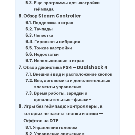
Еще программы для настройки
геймпада
Обзор Steam Controller
Поддержка в играх
Тачпады
Лепестки
Гироскоп и вибрация
Тонкие настройки
Недостатки
Использование в играх
Обзор джойстика PS4 – Dualshock 4
Внешний вид и расположение кнопок
Вес, эргономика и дополнительные
элементы управления
Время работы, зарядки и
дополнительные «фишки»
Игры без геймпада: контроллеры, в
которых не важны кнопки и стики —
Оффтоп на DTF
Управление голосом
Управление движением