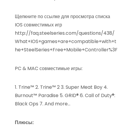
Щелкните по ссылке для просмотра списка
IOS совместимых игр
http://faq.steelseries.com/questions/438/
What+IOS+games+are+compatible+with+t
he+SteelSeries+Free+Mobile+Controller%3F
PC & MAC совместимые игры:
1. Trine™ 2. Trine™ 2 3. Super Meat Boy 4.
Burnout™ Paradise 5. GRID® 6. Call of Duty®:
Black Ops 7. And more…
Плюсы: