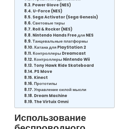
Power Glove (NES)
U-Force (NES)
Sega Activator (Sega Genesis)
Световые тиры
Roll & Rocker (NES)
Nintendo Hands Free для NES
Танцевальные платформы
Катана для PlayStation 2
Контроллеры Dreamcast
Контроллеры Nintendo Wii
Tony Hawk Ride Skateboard
PS Move
Kinect
Прототипы
Управление силой мысли
Dream Machine
The Virtuix Omni
Использование
беспроводного