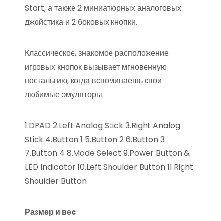
Start, а также 2 миниатюрных аналоговых
джойстика и 2 боковых кнопки.
Классическое, знакомое расположение
игровых кнопок вызывает мгновенную
ностальгию, когда вспоминаешь свои
любимые эмуляторы.
1.DPAD 2.Left Analog Stick 3.Right Analog
Stick 4.Button 1 5.Button 2 6.Button 3
7.Button 4 8.Mode Select 9.Power Button &
LED Indicator 10.Left Shoulder Button 11.Right
Shoulder Button
Размер и веc