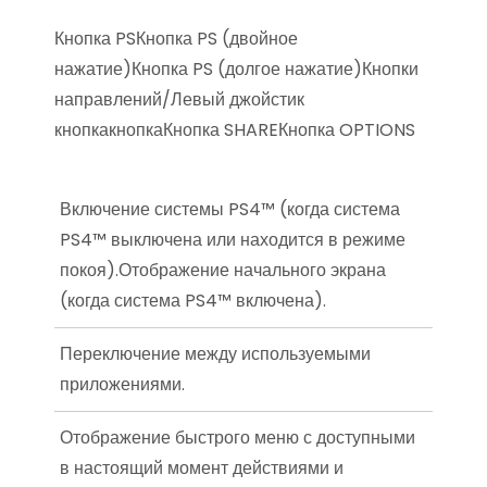
Кнопка PSКнопка PS (двойное
нажатие)Кнопка PS (долгое нажатие)Кнопки
направлений/Левый джойстик
кнопкакнопкаКнопка SHAREКнопка OPTIONS
Включение системы PS4™ (когда система
PS4™ выключена или находится в режиме
покоя).Отображение начального экрана
(когда система PS4™ включена).
Переключение между используемыми
приложениями.
Отображение быстрого меню с доступными
в настоящий момент действиями и