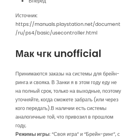
Вперед
Источник:
https://manuals.playstation.net/document
/ru/ps4/basic/usecontroller.html
Мак чгк unofficial
Принимаются заказы на системы для брейн-
ринга и свояка. В Занки я в этом году еду не
на полный срок, только на выходные, поэтому
уточняйте, когда сможете забрать (или через
кого передать).В наличии есть системы
аналогичные той, что привозил в прошлом
году,
Режимы игры
: “Своя игра” и “Брейн-ринг”, с