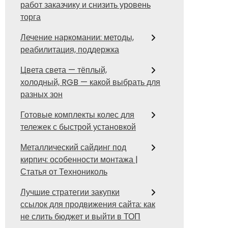
работ заказчику и снизить уровень
торга
Лечение наркомании: методы,
реабилитация, поддержка
Цвета света — тёплый,
холодный, RGB — какой выбрать для
разных зон
Готовые комплекты колес для
тележек с быстрой установкой
Металлический сайдинг под
кирпич: особенности монтажа |
Статья от Технониколь
Лучшие стратегии закупки
ссылок для продвижения сайта: как
не слить бюджет и выйти в ТОП