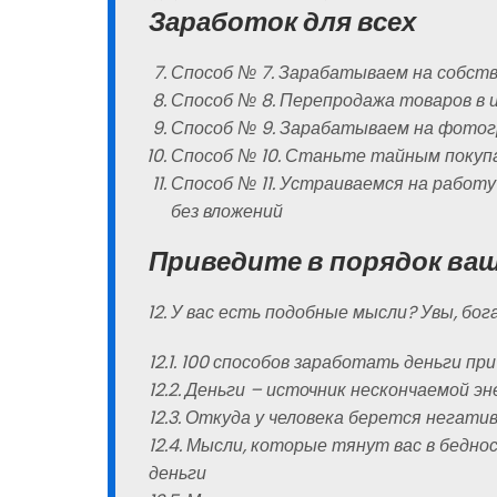
Заработок для всех
Способ № 7. Зарабатываем на собст
Способ № 8. Перепродажа товаров в
Способ № 9. Зарабатываем на фото
Способ № 10. Станьте тайным поку
Способ № 11. Устраиваемся на работу
без вложений
Приведите в порядок ва
У вас есть подобные мысли? Увы, бо
12.1. 100 способов заработать деньги п
12.2. Деньги – источник нескончаемой эн
12.3. Откуда у человека берется негат
12.4. Мысли, которые тянут вас в бедн
деньги