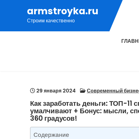
Перейти
armstroyka.ru
к
Строим качественно
содержимому
ГЛАВ
29 января 2024
Современный бизне
Как заработать деньги: ТОП-11 
умалчивают + Бонус: мысли, с
360 градусов!
Содержание