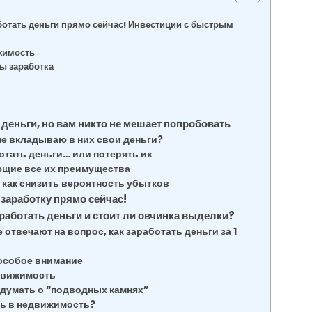
ботать деньги прямо сейчас! Инвестиции с быстрым
жимость
ы заработка
деньги, но вам никто не мешает попробовать
не вкладываю в них свои деньги?
отать деньги… или потерять их
ющие все их преимущества
как снизить вероятность убытков
заработку прямо сейчас!
работать деньги и стоит ли овчинка выделки?
твечают на вопрос, как заработать деньги за 1
 особое внимание
движимость
одумать о “подводных камнях”
ть в недвижимость?