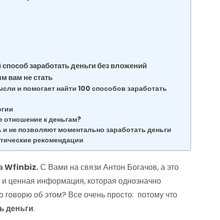
й способ заработать деньги без вложений
м вам не стать
ысли и помогает найти 100 способов заработать
ргии
е отношение к деньгам?
ь и не позволяют моментально заработать деньги
тические рекомендации
 Wfinbiz.
С Вами на связи Антон Богачов, а это
ая и ценная информация, которая однозначно
о говорю об этом? Все очень просто: потому что
ть деньги
.