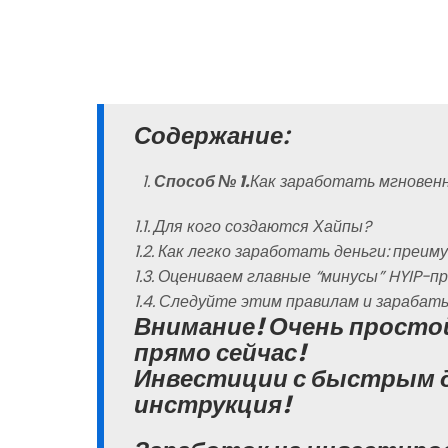
Содержание:
Способ № 1.
Как заработать мгновенн
1.1. Для кого создаются Хайпы?
1.2. Как легко заработать деньги: преи
1.3. Оцениваем главные “минусы” HYIP-п
1.4. Следуйте этим правилам и зарабат
Внимание! Очень просто
прямо сейчас!
Инвестиции с быстрым 
инструкция!