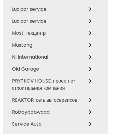
Lux car service
Lux car service
Most, техцентр
Mustang
Nl International
Old Garage
PRYTKOV HOUSE, проектно-
строительная компания
REAKTOR, сеть автосервисов
Robbybobwood
Service Auto