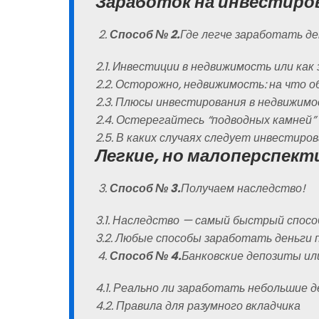
Заработок на инвестиро
Способ № 2.
Где легче заработать д
2.1. Инвестиции в недвижимость или как 
2.2. Осторожно, недвижимость: на что 
2.3. Плюсы инвестирования в недвижим
2.4. Остерегайтесь “подводных камней”
2.5. В каких случаях следует инвестир
Легкие, но малоперспек
Способ № 3.
Получаем наследство!
3.1. Наследство — самый быстрый спос
3.2. Любые способы заработать деньги 
Способ № 4.
Банковские депозиты ил
4.1. Реально ли заработать небольшие д
4.2. Правила для разумного вкладчика