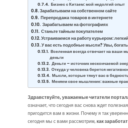
Бизнес с Китаем: мой недолгий опыт
Зарабатываем на собственном сайте
Перепродажа товаров в интернете
Зарабатываем на фотографиях
Станьте тайным покупателем
Устраиваемся на работу курьером: легки
У вас есть подобные мысли? Увы, богаты
Вселенная всегда отвечает на ваши м
деньги
Деньги – источник нескончаемой эне
Откуда у человека берется негативно
Мысли, которые тянут вас в бедност
Меняем свое мышление: важные прак
Здравствуйте, уважаемые читатели портала
означает, что сегодня вас снова ждет полезн
пригодится вам в жизни. Почему я так уверенн
сегодня мы с вами рассмотрим,
как заработа