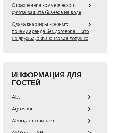
Страхование коммерческого
флота: защита бизнеса на воде
Сдача квартиры «своим»:
почему аренда без договора — это
не дружба, а финансовая ловушка
ИНФОРМАЦИЯ ДЛЯ
ГОСТЕЙ
Abs
Agressor
Alma, автокомплекс
AMServiceNN