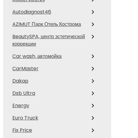
Autodiagnost46
AZIMUT Парк Отель Кострома
BeautySPA, центр эстетической
коррекции
Car wash, автомойка
CarMaster
Dakap
Dsb Ultra
Energy
Euro Truck
Fix Price