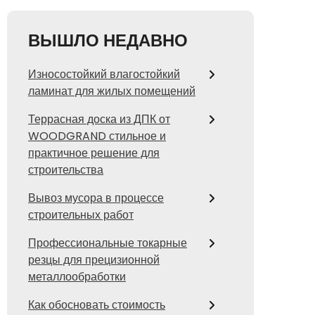
ВЫШЛО НЕДАВНО
Износостойкий влагостойкий
ламинат для жилых помещений
Террасная доска из ДПК от
WOODGRAND стильное и
практичное решение для
строительства
Вывоз мусора в процессе
строительных работ
Профессиональные токарные
резцы для прецизионной
металлообработки
Как обосновать стоимость