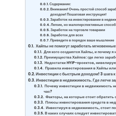
Содержание:
Внимание! Очень простой способ зара
доходом! Пошаговая инструкция!
Заработок на инвестировании в недви
Легкие, но малоперспективные способ
Заработок на торговле товарами
Заработок для всех
Приведите в порядок ваше мышление
Хайпы не помогут заработать мгновенные 
Для кого создаются Хайпы, и почему я 
Преимущества Хайпов: где легко зараб
Недостатки HYIP-проектов, нивелиру
Правила инвестирования в Хайпы или 
Инвестиции с быстрым доходом! 3 шага к 
Инвестиции в недвижимость. Где легче за
Почему инвестиции в недвижимость не о
час?
Факторы, на которые стоит обратить
Плюсы инвестирования средств в не
Инвестируя в недвижимость, стоит п
В каких случаях следует инвестирова