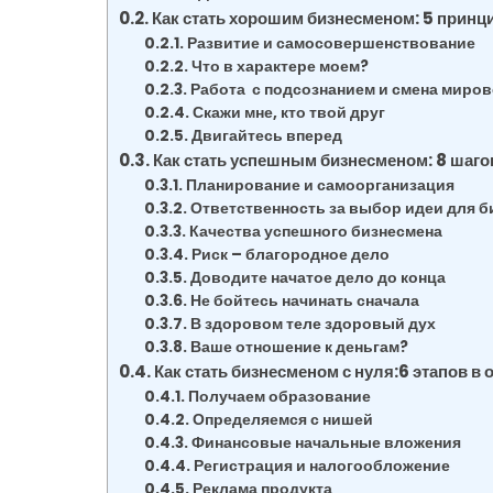
Как стать хорошим бизнесменом: 5 принц
Развитие и самосовершенствование
Что в характере моем?
Работа с подсознанием и смена миро
Скажи мне, кто твой друг
Двигайтесь вперед
Как стать успешным бизнесменом: 8 шаго
Планирование и самоорганизация
Ответственность за выбор идеи для б
Качества успешного бизнесмена
Риск – благородное дело
Доводите начатое дело до конца
Не бойтесь начинать сначала
В здоровом теле здоровый дух
Ваше отношение к деньгам?
Как стать бизнесменом с нуля:6 этапов в 
Получаем образование
Определяемся с нишей
Финансовые начальные вложения
Регистрация и налогообложение
Реклама продукта