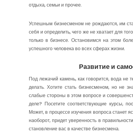
отдыха, семьи и прочее.
Успешным бизнесменом не рождаются, им стан
себя и определить, чего же не хватает для тог
только в бизнесе. Остановимся на этом бо
успешного человека во всех сферах жизни.
Развитие и сам
Под лежачий камень, как говорится, вода не т
делать. Хотите стать бизнесменом, но не зн
слабые стороны в этом вопросе и совершенст
деле? Посетите соответствующие курсы, п
Может, в процессе изучения вопроса станет ясн
наоборот, придет уверенность в правильност
становление вас в качестве бизнесмена.