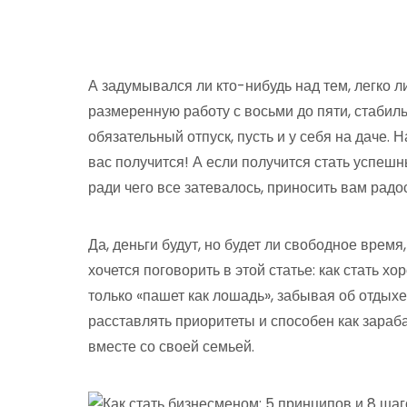
А задумывался ли кто-нибудь над тем, легко л
размеренную работу с восьми до пяти, стабил
обязательный отпуск, пусть и у себя на даче. 
вас получится! А если получится стать успешн
ради чего все затевалось, приносить вам радос
Да, деньги будут, но будет ли свободное время
хочется поговорить в этой статье: как стать х
только «пашет как лошадь», забывая об отдыхе
расставлять приоритеты и способен как зараба
вместе со своей семьей.