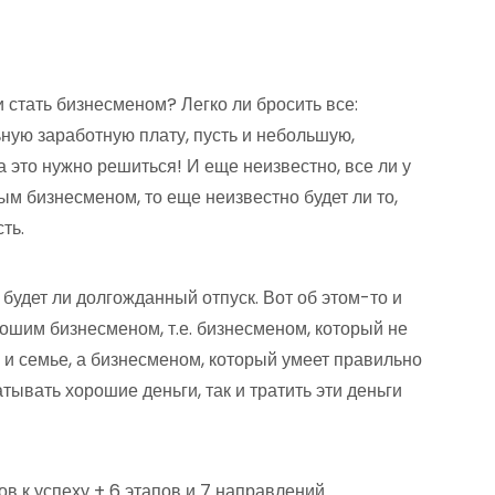
и стать бизнесменом? Легко ли бросить все:
ьную заработную плату, пусть и небольшую,
На это нужно решиться! И еще неизвестно, все ли у
ым бизнесменом, то еще неизвестно будет ли то,
ть.
, будет ли долгожданный отпуск. Вот об этом-то и
орошим бизнесменом, т.е. бизнесменом, который не
 и семье, а бизнесменом, который умеет правильно
тывать хорошие деньги, так и тратить эти деньги