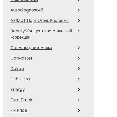
Autodiagnost46
AZIMUT Парк Отель Кострома
BeautySPA, центр эстетической
коррекции
Car wash, автомойка
CarMaster
Dakap
Dsb Ultra
Energy
Euro Truck
Fix Price