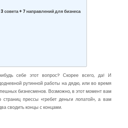
 3 совета + 7 направлений для бизнеса
нибудь себе этот вопрос? Скорее всего, да! И
додневной рутинной работы на дядю, или во время
пешных бизнесменов. Возможно, в этот момент вам
о страниц прессы «гребет деньги лопатой», а вам
два сводить концы с концами.