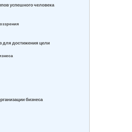
ипов успешного человека
воззрения
в для достижения цели
изнеса
организации бизнеса