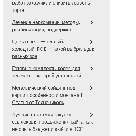
работ заказчику и снизить уровень
торга
Лечение наркомании: методы,
реабилитация, поддержка
Цвета света — тёплый,
холодный, RGB — какой выбрать для
разных зон
Готовые комплекты колес для
тележек с быстрой установкой
Металлический сайдинг под
кирпич: особенности монтажа |
Статья от Технониколь
Лучшие стратегии закупки
ссылок для продвижения сайта: как
не слить бюджет и выйти в ТОП