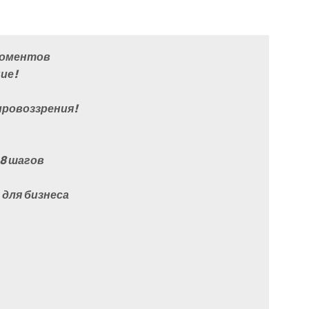
 моментов
ие!
ировоззрения!
 8 шагов
 для бизнеса