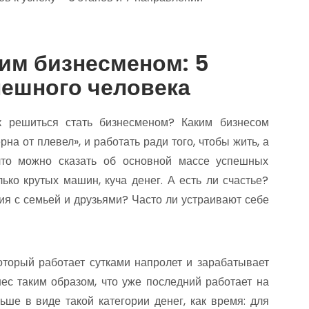
шим бизнесменом: 5
пешного человека
к решиться стать бизнесменом? Каким бизнесом
ерна от плевел», и работать ради того, чтобы жить, а
 что можно сказать об основной массе успешных
ько крутых машин, куча денег. А есть ли счастье?
ия с семьей и друзьями? Часто ли устраивают себе
оторый работает сутками напролет и зарабатывает
нес таким образом, что уже последний работает на
ьше в виде такой категории денег, как время: для