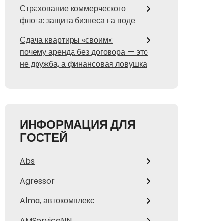
Страхование коммерческого
флота: защита бизнеса на воде
Сдача квартиры «своим»:
почему аренда без договора — это
не дружба, а финансовая ловушка
ИНФОРМАЦИЯ ДЛЯ
ГОСТЕЙ
Abs
Agressor
Alma, автокомплекс
AMServiceNN