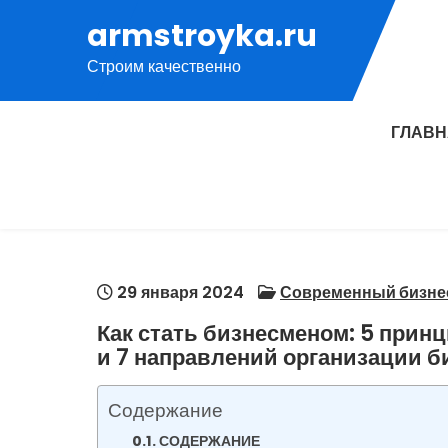
Перейти
armstroyka.ru
к
Строим качественно
содержимому
ГЛАВ
29 января 2024
Современный бизне
Как стать бизнесменом: 5 принци
и 7 направлений организации б
Содержание
СОДЕРЖАНИЕ