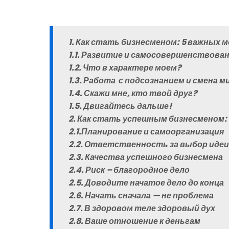
1. Как стать бизнесменом: 5 важных
1.1. Развитие и самосовершенствован
1.2. Что в характере моем?
1.3. Работа с подсознанием и смена м
1.4. Скажи мне, кто твой друг?
1.5. Двигайтесь дальше!
2. Как стать успешным бизнесменом:
2.1.Планирование и самоорганизация
2.2. Ответственность за выбор идеи
2.3. Качества успешного бизнесмена
2.4. Риск – благородное дело
2.5. Доводите начатое дело до конца
2.6. Начать сначала — не проблема
2.7. В здоровом теле здоровый дух
2.8. Ваше отношение к деньгам