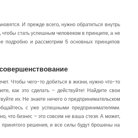
овятся. И прежде всего, нужно обратиться внутрь
о, чтобы стать успешным человеком в принципе, а не
лее подробно и рассмотрим 5 основных принципов
осовершенствование
ечет. Чтобы чего-то добиться в жизни, нужно что-то
аете, как это сделать – действуйте! Найдите свои
вуйте их. Не знаете ничего о предпринимательском
ообщайтесь с уже успешными предпринимателями.
о, что бизнес – это совсем не ваша стезя. А может,
и принятого решения, и все силы будут брошены на