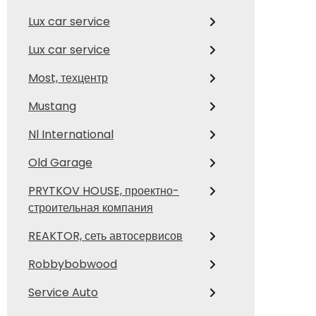
Lux car service
Lux car service
Most, техцентр
Mustang
Nl International
Old Garage
PRYTKOV HOUSE, проектно-
строительная компания
REAKTOR, сеть автосервисов
Robbybobwood
Service Auto