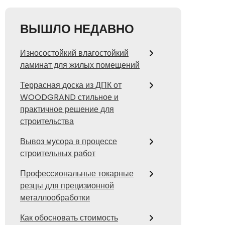
ВЫШЛО НЕДАВНО
Износостойкий влагостойкий
ламинат для жилых помещений
Террасная доска из ДПК от
WOODGRAND стильное и
практичное решение для
строительства
Вывоз мусора в процессе
строительных работ
Профессиональные токарные
резцы для прецизионной
металлообработки
Как обосновать стоимость