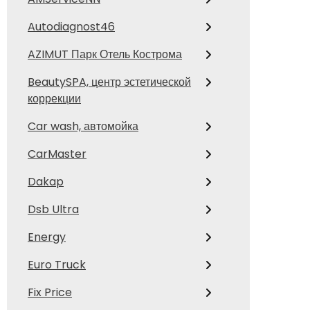
Autodiagnost46
AZIMUT Парк Отель Кострома
BeautySPA, центр эстетической
коррекции
Car wash, автомойка
CarMaster
Dakap
Dsb Ultra
Energy
Euro Truck
Fix Price