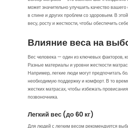
может значительно улучшить качество вашего 
в спине и других проблем со здоровьем. В это
весу, росту и жесткости, чтобы обеспечить се
Влияние веса на выб
Вес человека — один из ключевых факторов, 
Разные материалы и уровни жесткости матрасо
Например, легкие люди могут предпочитать б
необходимую поддержку и комфорт. В то время
жестких матрасах, чтобы избежать провисани
позвоночника.
Легкий вес (до 60 кг)
Для людей с легким весом рекомендуется выб