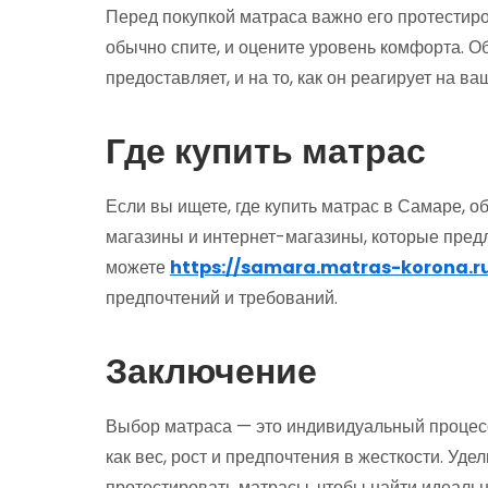
Перед покупкой матраса важно его протестиров
обычно спите, и оцените уровень комфорта. О
предоставляет, и на то, как он реагирует на ва
Где купить матрас
Если вы ищете, где купить матрас в Самаре, 
магазины и интернет-магазины, которые пред
можете
https://samara.matras-korona.r
предпочтений и требований.
Заключение
Выбор матраса — это индивидуальный процесс,
как вес, рост и предпочтения в жесткости. Уд
протестировать матрасы, чтобы найти идеаль