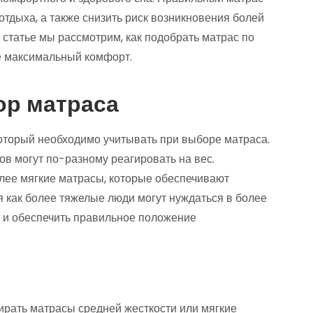
отдыха, а также снизить риск возникновения болей
й статье мы рассмотрим, как подобрать матрас по
бе максимальный комфорт.
ор матраса
который необходимо учитывать при выборе матраса.
в могут по-разному реагировать на вес.
олее мягкие матрасы, которые обеспечивают
 как более тяжелые люди могут нуждаться в более
я и обеспечить правильное положение
ирать матрасы средней жесткости или мягкие