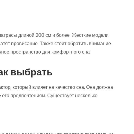
атрасы длиной 200 см и более. Жесткие модели
атят провисание. Также стоит обратить внимание
чное пространство для комфортного сна.
как выбрать
тор, который влияет на качество сна. Она должна
же его предпочтениям. Существует несколько