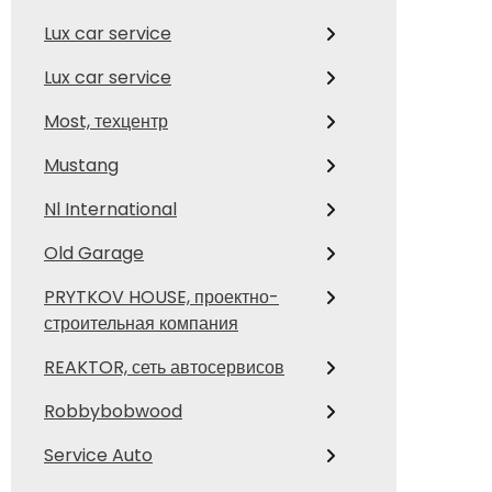
Lux car service
Lux car service
Most, техцентр
Mustang
Nl International
Old Garage
PRYTKOV HOUSE, проектно-
строительная компания
REAKTOR, сеть автосервисов
Robbybobwood
Service Auto