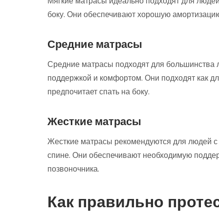
Мягкие матрасы идеально подходят для людей с
боку. Они обеспечивают хорошую амортизацию
Средние матрасы
Средние матрасы подходят для большинства л
поддержкой и комфортом. Они подходят как для т
предпочитает спать на боку.
Жесткие матрасы
Жесткие матрасы рекомендуются для людей с т
спине. Они обеспечивают необходимую подде
позвоночника.
Как правильно проте