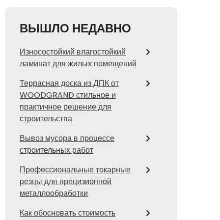
ВЫШЛО НЕДАВНО
Износостойкий влагостойкий
ламинат для жилых помещений
Террасная доска из ДПК от
WOODGRAND стильное и
практичное решение для
строительства
Вывоз мусора в процессе
строительных работ
Профессиональные токарные
резцы для прецизионной
металлообработки
Как обосновать стоимость