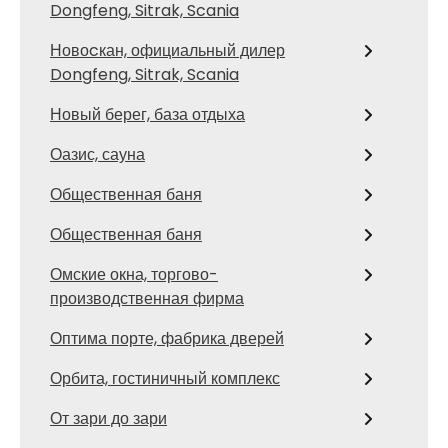
Dongfeng, Sitrak, Scania
Новоcкан, официальный дилер
Dongfeng, Sitrak, Scania
Новый берег, база отдыха
Оазис, сауна
Общественная баня
Общественная баня
Омские окна, торгово-
производственная фирма
Оптима порте, фабрика дверей
Орбита, гостиничный комплекс
От зари до зари