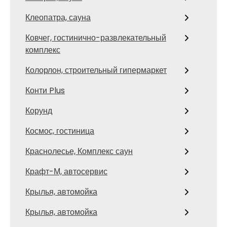
Клеопатра, сауна
Ковчег, гостинично-развлекательный
комплекс
Колорлон, строительный гипермаркет
Конти Plus
Корунд
Космос, гостиница
Краснолесье, Комплекс саун
Крафт-М, автосервис
Крылья, автомойка
Крылья, автомойка