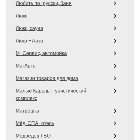
Любить по-русски, баня
Люкс
Люкс, сауна
Люфт-Авто
М-Сервис, автомойка
МагАвто
Магазин товаров для дома
Малые Карелы, туристический
комплекс
Матрёшка
Мёд, СПА-отель
Медведев ГБО