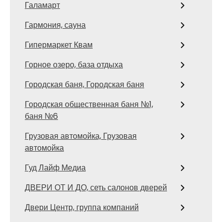
Галамарт
Гармония, сауна
Гипермаркет Квам
Горное озеро, база отдыха
Городская баня, Городская баня
Городская общественная баня №1,
баня №6
Грузовая автомойка, Грузовая
автомойка
Гуд Лайф Медиа
ДВЕРИ ОТ И ДО, сеть салонов дверей
Двери Центр, группа компаний