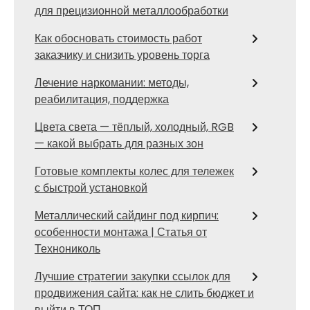
для прецизионной металлообработки
Как обосновать стоимость работ
заказчику и снизить уровень торга
Лечение наркомании: методы,
реабилитация, поддержка
Цвета света — тёплый, холодный, RGB
— какой выбрать для разных зон
Готовые комплекты колес для тележек
с быстрой установкой
Металлический сайдинг под кирпич:
особенности монтажа | Статья от
Технониколь
Лучшие стратегии закупки ссылок для
продвижения сайта: как не слить бюджет и
выйти в ТОП