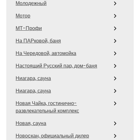
Молодежный
Мотор
МТ-Профи
На ПАРковой, баня
На Чередовой, автомойка
Настоящий Русский пар, дом-баня
Ниагара, сауна
Ниагара, сауна
Новая Чайка, гостинично-
развлекательный комплекс
Новая, сауна
Новоcкан, официальный дилер