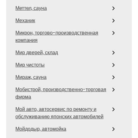
Меттел, сауна
Механик
Микрон, торгово-производственная
компания
Мир дверей, склад
Мир чистоты
Мираж, сауна
Мобистрой, производственно-торговая
фирма
Мой авто, автосервис по ремонту и
обслуживанию японских автомобилей
Мойдодыр, автомойка