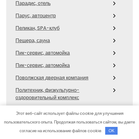
Парадис, отель
Парус, автоцентр
Пеликан, SPA-клуб
Пещера, сауна
Пик-сервис, автомойка
Пик-сервис, автомойка
Поволжская дверная компания
Политехник, физкультурно-
оздоровительный комплекс
Политика конфиденциальности
Этот веб-сайт использует файлы cookie для улучшения
Полушкино, оздоровительный комплекс
пользовательского опыта. Продолжая пользоваться сайтом, вы даете
согласие на использование файлов cookie.
OK
Помощь на дороге, эвакуация