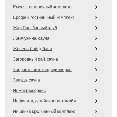
Емеля, гостиничный комплекс
Ерофей, гостиничный комплекс
Жар Пар, банный клуб
Жемчужина, сауна
Женева Лайф, баня
Загородный рай, сауна
Заправка автокондиционеров
Звезда, сауна
Инжекторсервис
Инфинити, детейлинг-автомойка
Иншинка spa, банный комплекс