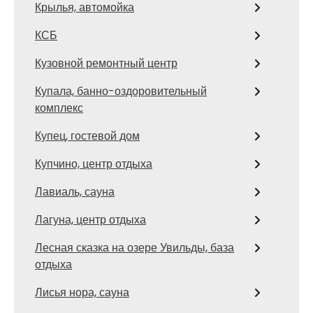
Крылья, автомойка
КСБ
Кузовной ремонтный центр
Купала, банно-оздоровительный
комплекс
Купец, гостевой дом
Купчино, центр отдыха
Лавиаль, сауна
Лагуна, центр отдыха
Лесная сказка на озере Увильды, база
отдыха
Лисья нора, сауна