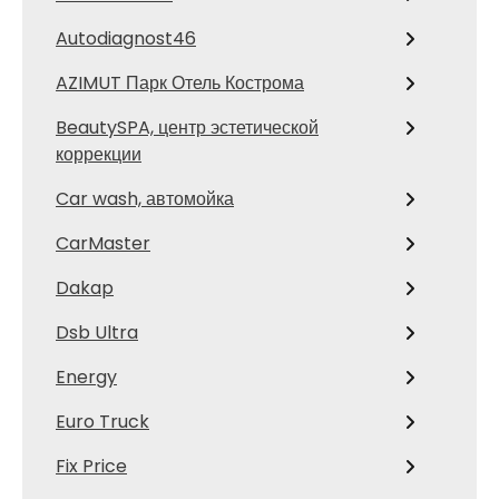
Autodiagnost46
AZIMUT Парк Отель Кострома
BeautySPA, центр эстетической
коррекции
Car wash, автомойка
CarMaster
Dakap
Dsb Ultra
Energy
Euro Truck
Fix Price