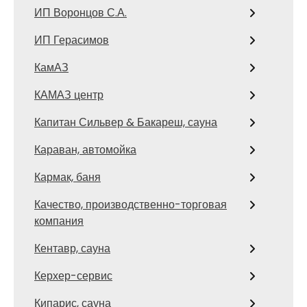
ИП Воронцов С.А.
ИП Герасимов
КамАЗ
КАМАЗ центр
Капитан Сильвер & Бакареш, сауна
Караван, автомойка
Кармак, баня
Качество, производственно-торговая
компания
Кентавр, сауна
Керхер-сервис
Кипарис, сауна