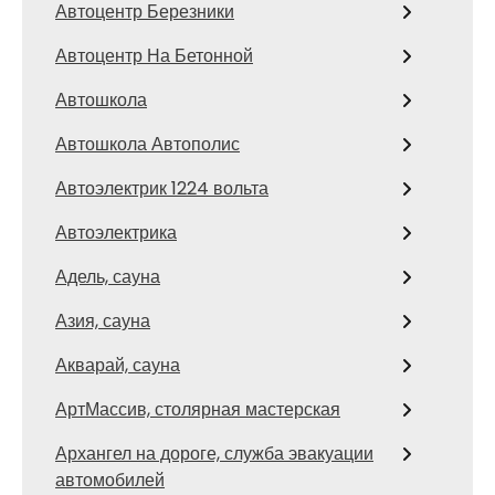
Автоцентр Березники
Автоцентр На Бетонной
Автошкола
Автошкола Автополис
Автоэлектрик 1224 вольта
Автоэлектрика
Адель, сауна
Азия, сауна
Акварай, сауна
АртМассив, столярная мастерская
Архангел на дороге, служба эвакуации
автомобилей