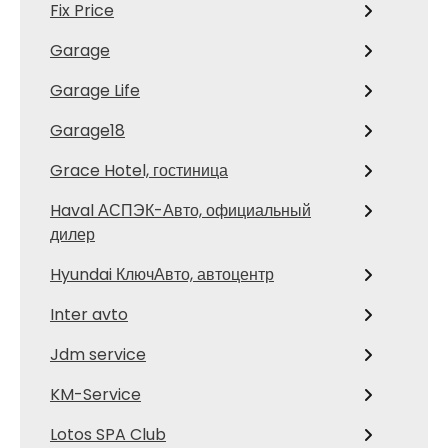
Fix Price
Garage
Garage Life
Garage18
Grace Hotel, гостиница
Haval АСПЭК-Авто, официальный
дилер
Hyundai КлючАвто, автоцентр
Inter avto
Jdm service
KM-Service
Lotos SPA Club