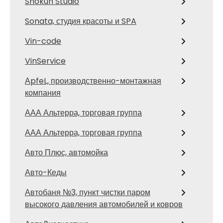
Shokun Studio
Sonata, студия красоты и SPA
Vin-code
VinService
АpfeL, производственно-монтажная
компания
ААА Альтерра, торговая группа
ААА Альтерра, торговая группа
Авто Плюс, автомойка
Авто-Кеды
Автобаня №3, пункт чистки паром
высокого давления автомобилей и ковров