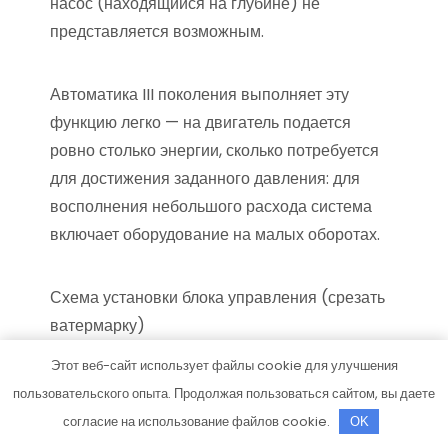
насос (находящийся на глубине) не
представляется возможным.
Автоматика III поколения выполняет эту
функцию легко — на двигатель подается
ровно столько энергии, сколько потребуется
для достижения заданного давления: для
восполнения небольшого расхода система
включает оборудование на малых оборотах.
Схема установки блока управления (срезать
ватермарку)
Этот веб-сайт использует файлы cookie для улучшения
пользовательского опыта. Продолжая пользоваться сайтом, вы даете
Помимо тонкой регулировки
согласие на использование файлов cookie.
OK
напряжения, подаваемого на