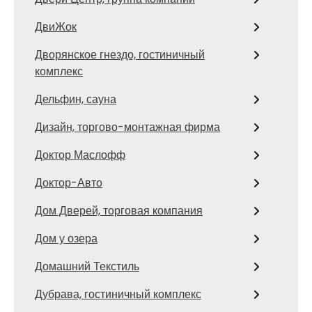
ДвиЖок
Дворянское гнездо, гостиничный
комплекс
Дельфин, сауна
Дизайн, торгово-монтажная фирма
Доктор Маслофф
Доктор-Авто
Дом Дверей, торговая компания
Дом у озера
Домашний Текстиль
Дубрава, гостиничный комплекс