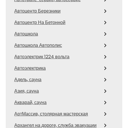
Автоцентр Березники
Автоцентр На Бетонной
Автошкола
Автошкола Автополис
Автоэлектрик 1224 вольта
Автоэлектрика
Адель, сауна
Азия, сауна
Акварай, сауна
АртМассив, столярная мастерская
Архангел на дороге, служба эвакуации