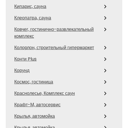
Кипарис, сауна
Клеопатра, сауна
Ковчег, гостинично-развлекательный
комплекс
Колорлон, строительный гипермаркет
Конти Plus
Корунд
Космос, гостиница
Краснолесье, Комплекс саун
Крафт-М, автосервис
Крылья, автомойка
Крылья, автомойка