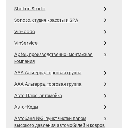
Shokun Studio
Sonata, студия красоты и SPA
Vin-code
VinService
АpfeL, производственно-монтажная
компания
ААА Альтерра, торговая группа
ААА Альтерра, торговая группа
Авто Плюс, автомойка
Авто-Кеды
Автобаня №3, пункт чистки паром
высокого давления автомобилей и ковров