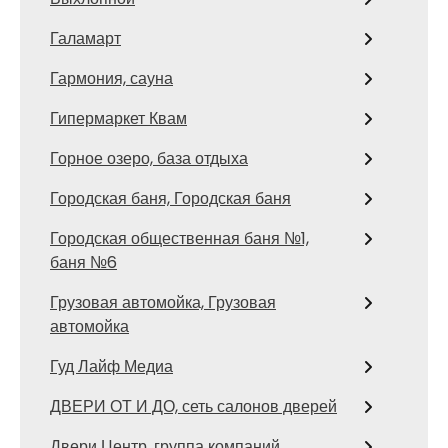
Галамарт
Гармония, сауна
Гипермаркет Квам
Горное озеро, база отдыха
Городская баня, Городская баня
Городская общественная баня №1,
баня №6
Грузовая автомойка, Грузовая
автомойка
Гуд Лайф Медиа
ДВЕРИ ОТ И ДО, сеть салонов дверей
Двери Центр, группа компаний