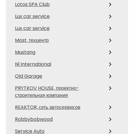
Lotos SPA Club
Lux car service
Lux car service
Most, техцентр
Mustang
Nl International
Old Garage
PRYTKOV HOUSE, проектно-
строительная компания
REAKTOR, сеть автосервисов
Robbybobwood
Service Auto