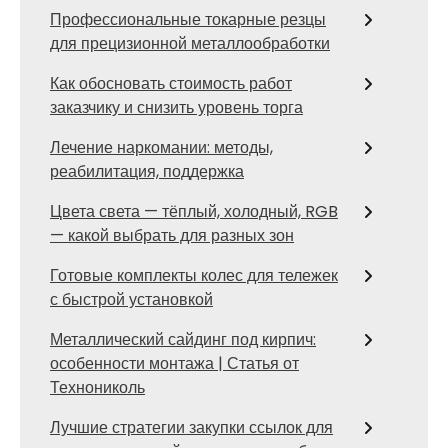
Профессиональные токарные резцы
для прецизионной металлообработки
Как обосновать стоимость работ
заказчику и снизить уровень торга
Лечение наркомании: методы,
реабилитация, поддержка
Цвета света — тёплый, холодный, RGB
— какой выбрать для разных зон
Готовые комплекты колес для тележек
с быстрой установкой
Металлический сайдинг под кирпич:
особенности монтажа | Статья от
Технониколь
Лучшие стратегии закупки ссылок для