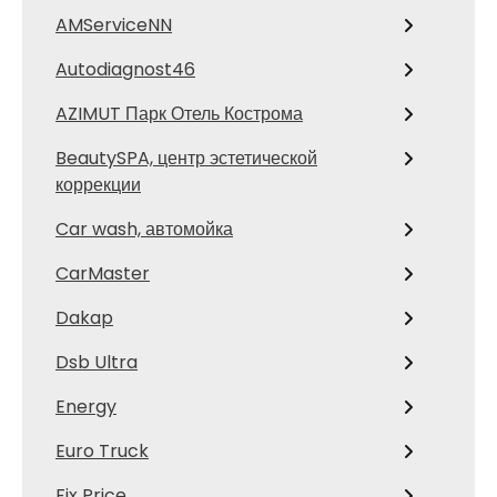
AMServiceNN
Autodiagnost46
AZIMUT Парк Отель Кострома
BeautySPA, центр эстетической
коррекции
Car wash, автомойка
CarMaster
Dakap
Dsb Ultra
Energy
Euro Truck
Fix Price