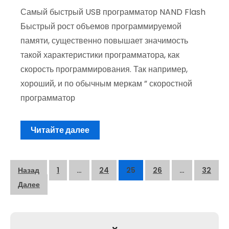
Самый быстрый USB программатор NAND Flash
Быстрый рост объемов программируемой
памяти, существенно повышает значимость
такой характеристики программатора, как
скорость программирования. Так например,
хороший, и по обычным меркам ” скоростной
программатор
Читайте далее
Пагинация
Назад
1
…
24
25
26
…
32
записей
Далее