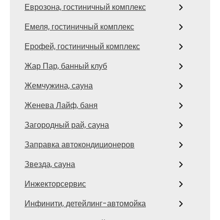
Еврозона, гостиничный комплекс
Емеля, гостиничный комплекс
Ерофей, гостиничный комплекс
Жар Пар, банный клуб
Жемчужина, сауна
Женева Лайф, баня
Загородный рай, сауна
Заправка автокондиционеров
Звезда, сауна
Инжекторсервис
Инфинити, детейлинг-автомойка