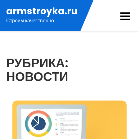
Перейти
armstroyka.ru
к
Строим качественно
содержимому
РУБРИКА:
НОВОСТИ