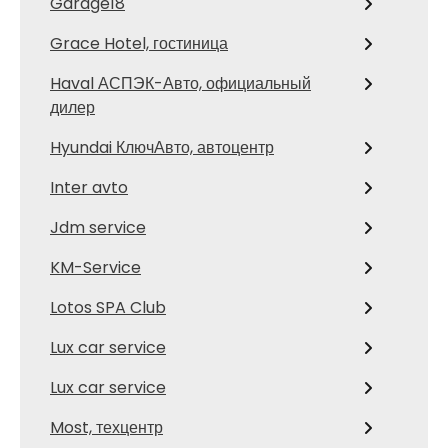
Garage18
Grace Hotel, гостиница
Haval АСПЭК-Авто, официальный
дилер
Hyundai КлючАвто, автоцентр
Inter avto
Jdm service
KM-Service
Lotos SPA Club
Lux car service
Lux car service
Most, техцентр