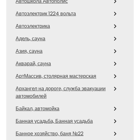
Автошкола Автополис
Автоэлектрик 1224 вольта
Автоэлектрика
Адель, сауна
Азия, сауна
Акварай, сауна
АртМассив, столярная мастерская
Архангел на дороге, служба эвакуации
автомобилей
Байкал, автомойка
Банная усадьба, Банная усадьба
Банное хозяйство, баня №22