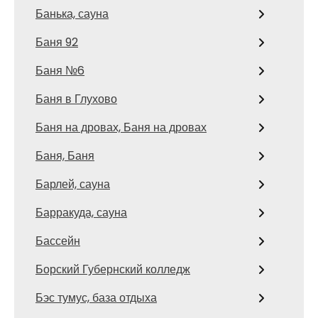
Банька, сауна
Баня 92
Баня №6
Баня в Глухово
Баня на дровах, Баня на дровах
Баня, Баня
Барлей, сауна
Барракуда, сауна
Бассейн
Борский Губернский колледж
Бэс тумус, база отдыха