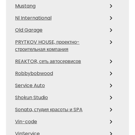
Mustang
Nl International
Old Garage
PRYTKOV HOUSE, проектно-
строительная компания
REAKTOR, сеть автосервисов
Robbybobwood
Service Auto
Shokun Studio
Sonata, студия красоты и SPA
Vin-code
VinService