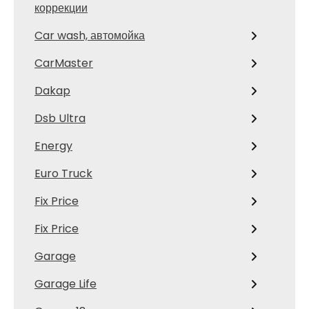
коррекции
Car wash, автомойка
CarMaster
Dakap
Dsb Ultra
Energy
Euro Truck
Fix Price
Fix Price
Garage
Garage Life