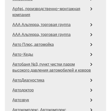
АpfeL, производственно-монтажная
компания
ААА Альтерра, торговая группа
ААА Альтерра, торговая группа
Авто Плюс, автомойка
Авто-Кеды
Автобаня №3, пункт чистки паром
высокого давления автомобилей и ковров
АвтоДиагностика
Автодоктор
Автозвук
Автокомплекс, Автокомплекс