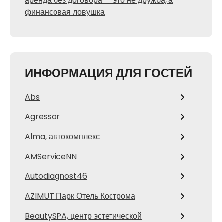
аренда без договора — это не дружба, а
финансовая ловушка
ИНФОРМАЦИЯ ДЛЯ ГОСТЕЙ
Abs
Agressor
Alma, автокомплекс
AMServiceNN
Autodiagnost46
AZIMUT Парк Отель Кострома
BeautySPA, центр эстетической