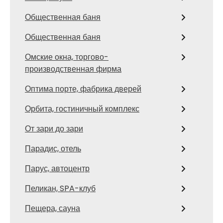
Общественная баня
Общественная баня
Омские окна, торгово-
производственная фирма
Оптима порте, фабрика дверей
Орбита, гостиничный комплекс
От зари до зари
Парадис, отель
Парус, автоцентр
Пеликан, SPA-клуб
Пещера, сауна