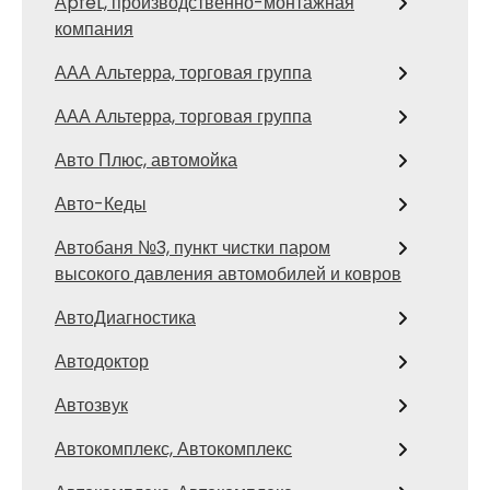
АpfeL, производственно-монтажная
компания
ААА Альтерра, торговая группа
ААА Альтерра, торговая группа
Авто Плюс, автомойка
Авто-Кеды
Автобаня №3, пункт чистки паром
высокого давления автомобилей и ковров
АвтоДиагностика
Автодоктор
Автозвук
Автокомплекс, Автокомплекс