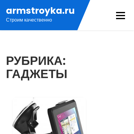
Перейти
armstroyka.ru
к
Строим качественно
содержимому
РУБРИКА:
ГАДЖЕТЫ