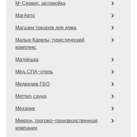
М-Сервис, автомойка
МагАвто
Магазин товаров для дома
Малые Карелы, туристический
комплекс
Матрёшка
Мёд, СПА-отель
Медведев ГБО
Меттел, сауна
Механик
Микрон, торгово-производственная
компания