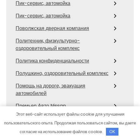
Пик-сервис, автомойка
Пик-сервис, автомойка
Поволжская дверная компания
Политехник, физкультурно-
оздоровительный комплекс
Политика конфиденциальности
Полушкино, оздоровительный комплекс
Помощь на дороге, эвакуация
автомобилей
Премьер Авто Nissan
Этот веб-сайт использует файлы cookie для улучшения
ПСК Периметр
пользовательского опыта. Продолжая пользоваться сайтом, вы даете
Пункт выдачи Itd Textil
согласие на использование файлов cookie.
OK