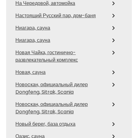
На Чередовой, автомойка
Настоящий Русский пар, дом-баня
Ниагара, сауна
Ниагара, сауна
Новая Чайка, гостинично-
развлекательный комплекс
Новая, сауна
Новоcкан, официальный дилер
Dongfeng, Sitrak, Scania
Новоcкан, официальный дилер
Dongfeng, Sitrak, Scania
Новый берег, база отдыха
Оазис, сауна