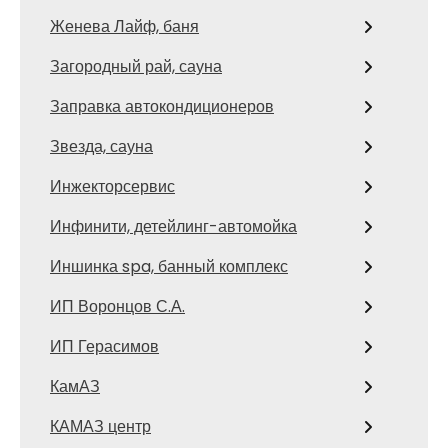
Женева Лайф, баня
Загородный рай, сауна
Заправка автокондиционеров
Звезда, сауна
Инжекторсервис
Инфинити, детейлинг-автомойка
Иншинка spa, банный комплекс
ИП Воронцов С.А.
ИП Герасимов
КамАЗ
КАМАЗ центр