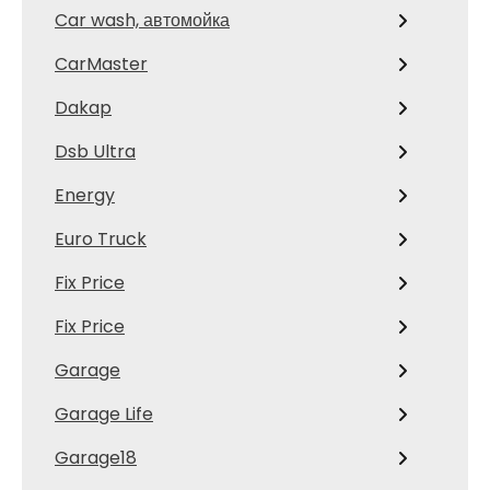
Car wash, автомойка
CarMaster
Dakap
Dsb Ultra
Energy
Euro Truck
Fix Price
Fix Price
Garage
Garage Life
Garage18