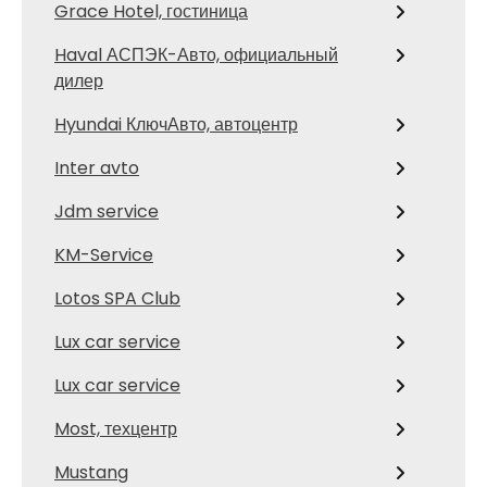
Grace Hotel, гостиница
Haval АСПЭК-Авто, официальный
дилер
Hyundai КлючАвто, автоцентр
Inter avto
Jdm service
KM-Service
Lotos SPA Club
Lux car service
Lux car service
Most, техцентр
Mustang