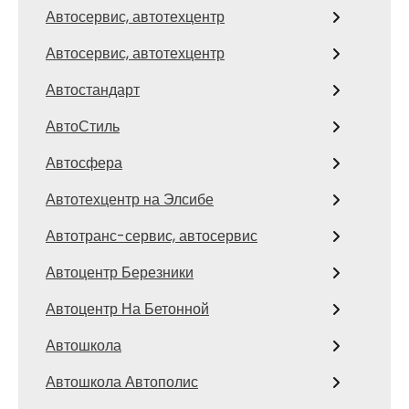
Автосервис, автотехцентр
Автосервис, автотехцентр
Автостандарт
АвтоСтиль
Автосфера
Автотехцентр на Элсибе
Автотранс-сервис, автосервис
Автоцентр Березники
Автоцентр На Бетонной
Автошкола
Автошкола Автополис