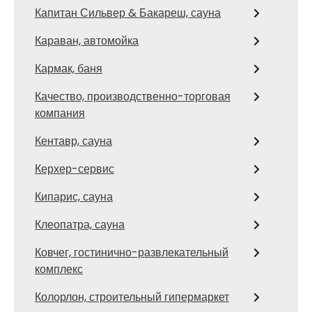
Капитан Сильвер & Бакареш, сауна
Караван, автомойка
Кармак, баня
Качество, производственно-торговая
компания
Кентавр, сауна
Керхер-сервис
Кипарис, сауна
Клеопатра, сауна
Ковчег, гостинично-развлекательный
комплекс
Колорлон, строительный гипермаркет