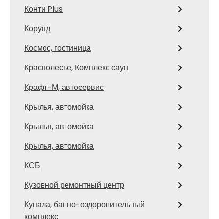
Конти Plus
Корунд
Космос, гостиница
Краснолесье, Комплекс саун
Крафт-М, автосервис
Крылья, автомойка
Крылья, автомойка
Крылья, автомойка
КСБ
Кузовной ремонтный центр
Купала, банно-оздоровительный
комплекс