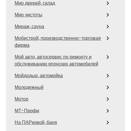
Мир дверей, склад
Мир чистоты
Мираж, сауна
Мобистрой, производственно-торговая
фирма
Мой авто, автосервис по ремонту и
обслуживанию японских автомобилей
Мойдодыр, автомойка
Молодежный
Мотор
МТ-Профи
На ПАРковой, баня