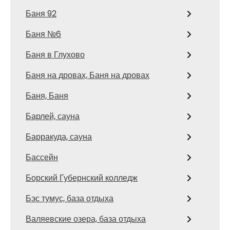
Баня 92
Баня №6
Баня в Глухово
Баня на дровах, Баня на дровах
Баня, Баня
Барлей, сауна
Барракуда, сауна
Бассейн
Борский Губернский колледж
Бэс тумус, база отдыха
Валяевские озера, база отдыха