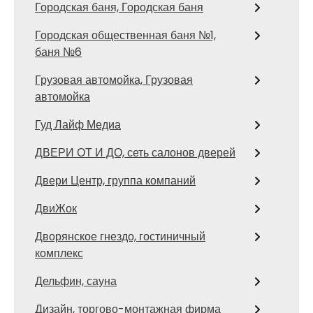
Городская баня, Городская баня
Городская общественная баня №1,
баня №6
Грузовая автомойка, Грузовая
автомойка
Гуд Лайф Медиа
ДВЕРИ ОТ И ДО, сеть салонов дверей
Двери Центр, группа компаний
ДвиЖок
Дворянское гнездо, гостиничный
комплекс
Дельфин, сауна
Дизайн, торгово-монтажная фирма