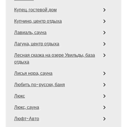
Купец, гостевой дом
Купчино, центр отдыха
Лавиаль, сауна
Лагуна, центр отдыха
Лесная сказка на озере Увильды, база
отдыха
Лисья нора, сауна
Любить по-русски, баня
Люкс
Люкс, сауна
Люфт-Авто