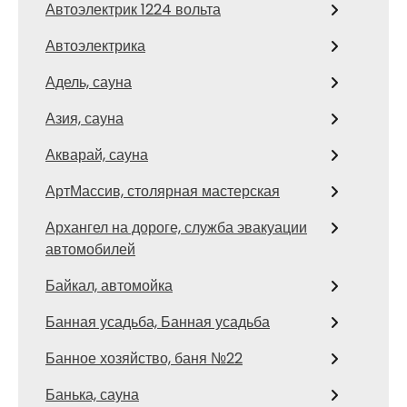
Автоэлектрик 1224 вольта
Автоэлектрика
Адель, сауна
Азия, сауна
Акварай, сауна
АртМассив, столярная мастерская
Архангел на дороге, служба эвакуации
автомобилей
Байкал, автомойка
Банная усадьба, Банная усадьба
Банное хозяйство, баня №22
Банька, сауна